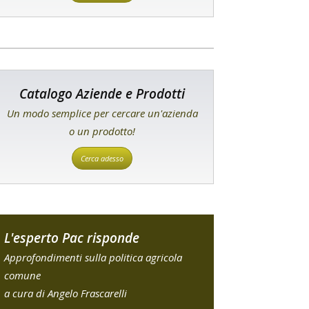
Catalogo Aziende e Prodotti
Un modo semplice per cercare un'azienda
o un prodotto!
Cerca adesso
L'esperto Pac risponde
Approfondimenti sulla politica agricola
comune
a cura di Angelo Frascarelli