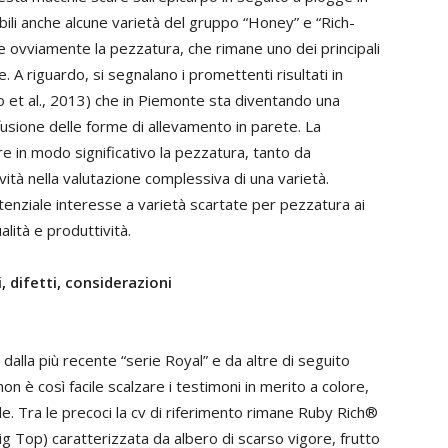
ibili anche alcune varietà del gruppo “Honey” e “Rich-
de ovviamente la pezzatura, che rimane uno dei principali
e. A riguardo, si segnalano i promettenti risultati in
 et al., 2013) che in Piemonte sta diventando una
iffusione delle forme di allevamento in parete. La
e in modo significativo la pezzatura, tanto da
tà nella valutazione complessiva di una varietà.
nziale interesse a varietà scartate per pezzatura ai
alità e produttività.
i, difetti, considerazioni
 dalla più recente “serie Royal” e da altre di seguito
 è così facile scalzare i testimoni in merito a colore,
e. Tra le precoci la cv di riferimento rimane Ruby Rich®
ig Top) caratterizzata da albero di scarso vigore, frutto