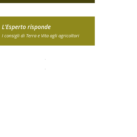
L'Esperto risponde
I consigli di Terra e Vita agli agricoltori