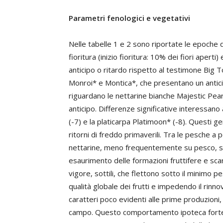
Parametri fenologici e vegetativi
Nelle tabelle 1 e 2 sono riportate le epoche 
fioritura (inizio fioritura: 10% dei fiori aper
anticipo o ritardo rispetto al testimone Big 
Monroi* e Montica*, che presentano un anticipo
riguardano le nettarine bianche Majestic Pear
anticipo. Differenze significative interessan
(-7) e la platicarpa Platimoon* (-8). Questi ge
ritorni di freddo primaverili. Tra le pesche a po
nettarine, meno frequentemente su pesco, si 
esaurimento delle formazioni fruttifere e sca
vigore, sottili, che flettono sotto il minimo 
qualità globale dei frutti e impedendo il rinno
caratteri poco evidenti alle prime produzioni,
campo. Questo comportamento ipoteca fortem