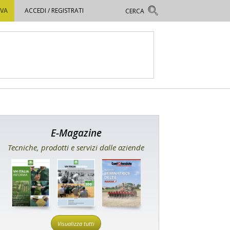
OVA
ACCEDI / REGISTRATI
E-Magazine
Tecniche, prodotti e servizi dalle aziende
Visualizza tutti