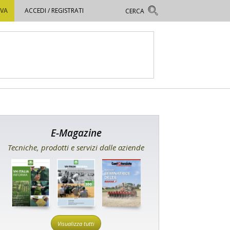
OVA
ACCEDI / REGISTRATI
E-Magazine
Tecniche, prodotti e servizi dalle aziende
Visualizza tutti