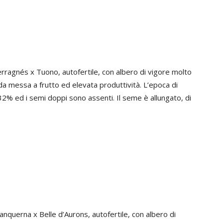
erragnés x Tuono, autofertile, con albero di vigore molto
a messa a frutto ed elevata produttività. L’epoca di
l 32% ed i semi doppi sono assenti. Il seme è allungato, di
anquerna x Belle d’Aurons, autofertile, con albero di