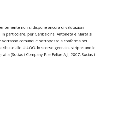
centemente non si dispone ancora di valutazioni
. In particolare, per Garibaldina, Antoñeta e Marta si
 che verranno comunque sottoposte a conferma nei
stribuite alle UU.OO. lo scorso gennaio, si riportano le
grafia (Socias i Company R. e Felipe A.J., 2007; Socias i