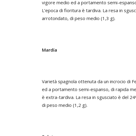
vigore medio ed a portamento semi-espanso, 
L’epoca di fioritura è tardiva. La resa in sgu
arrotondato, di peso medio (1,3 g).
Mardía
Varietà spagnola ottenuta da un incrocio di Fe
ed a portamento semi-espanso, di rapida mess
è extra-tardiva. La resa in sgusciato è del 2
di peso medio (1,2 g).