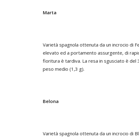
Marta
Varietà spagnola ottenuta da un incrocio di F
elevato ed a portamento assurgente, di rapid
fioritura è tardiva. La resa in sgusciato è de
peso medio (1,3 g).
Belona
Varietà spagnola ottenuta da un incrocio di Bl