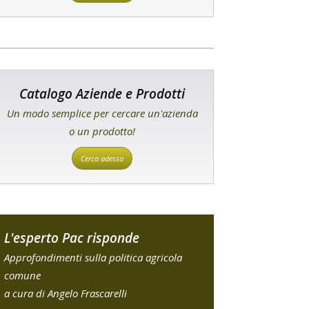
Catalogo Aziende e Prodotti
Un modo semplice per cercare un'azienda
o un prodotto!
Cerca adesso
L'esperto Pac risponde
Approfondimenti sulla politica agricola
comune
a cura di Angelo Frascarelli