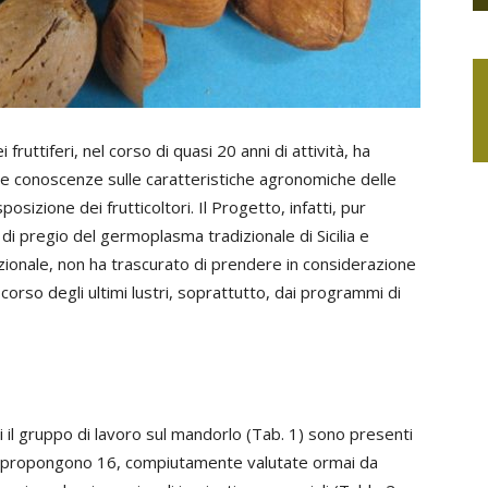
fruttiferi, nel corso di quasi 20 anni di attività, ha
le conoscenze sulle caratteristiche agronomiche delle
osizione dei frutticoltori. Il Progetto, infatti, pur
 di pregio del germoplasma tradizionale di Sicilia e
zionale, non ha trascurato di prendere in considerazione
l corso degli ultimi lustri, soprattutto, dai programmi di
 il gruppo di lavoro sul mandorlo (Tab. 1) sono presenti
 ne propongono 16, compiutamente valutate ormai da