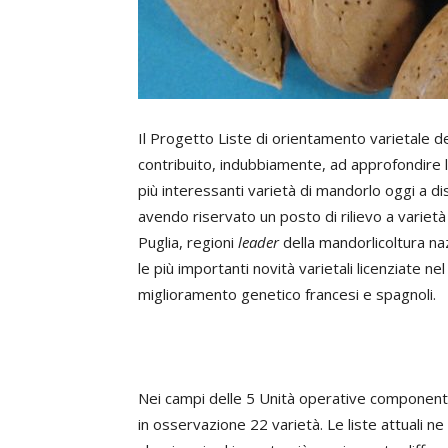
Il Progetto Liste di orientamento varietale dei 
contribuito, indubbiamente, ad approfondire 
più interessanti varietà di mandorlo oggi a disp
avendo riservato un posto di rilievo a varietà
Puglia, regioni
leader
della mandorlicoltura na
le più importanti novità varietali licenziate ne
miglioramento genetico francesi e spagnoli.
Nei campi delle 5 Unità operative componenti
in osservazione 22 varietà. Le liste attuali