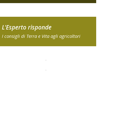
L'Esperto risponde
I consigli di Terra e Vita agli agricoltori