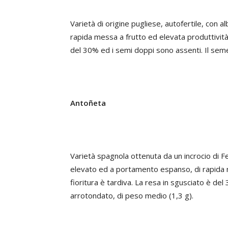
Varietà di origine pugliese, autofertile, con
rapida messa a frutto ed elevata produttività.
del 30% ed i semi doppi sono assenti. Il seme 
Antoñeta
Varietà spagnola ottenuta da un incrocio di F
elevato ed a portamento espanso, di rapida m
fioritura è tardiva. La resa in sgusciato è de
arrotondato, di peso medio (1,3 g).