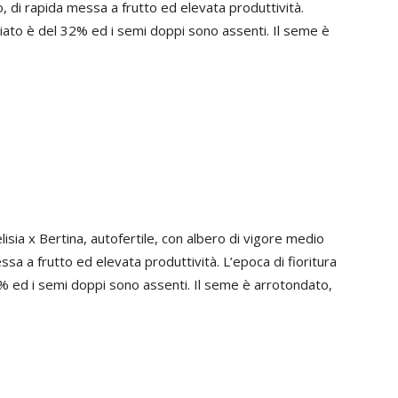
di rapida messa a frutto ed elevata produttività.
sciato è del 32% ed i semi doppi sono assenti. Il seme è
lisia x Bertina, autofertile, con albero di vigore medio
a a frutto ed elevata produttività. L’epoca di fioritura
4% ed i semi doppi sono assenti. Il seme è arrotondato,