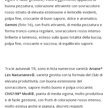
buona pezzatura, colorazione attraente con sovraccolore
rosso striato di elevata estensione e lenticelle evidenti,
polpa fine, croccante di buon sapore, dolce e aromatico;
Gemini
(foto 16), con frutti attraenti, di media pezzatura e
forma tronco-conica regolare, sovraccolore rosso intenso
brillante e luminoso, esteso sulla quasi totalità della buccia,
polpa fine, croccante e succosa, di equilibrato sapore.
Tra le autunnali TR, sono in lista numerose varietà:
Ariane*
Les Naturianes®
, varietà gestita con la formula del Club di
elevata produttività, con buona estensione del
sovraccolore, sapore molto buono e polpa croccante;
CIVG198* Modì®
, pianta di media vigoria, molto produttiva
e di facile gestione, con frutti di colorazione rosso intenso,
molto estesa anche in pianura, discreti requisiti