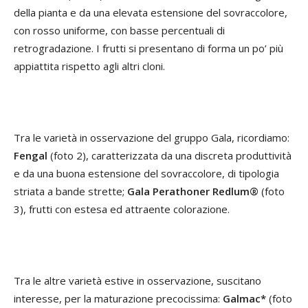
della pianta e da una elevata estensione del sovraccolore,
con rosso uniforme, con basse percentuali di
retrogradazione. I frutti si presentano di forma un po’ più
appiattita rispetto agli altri cloni.
Tra le varietà in osservazione del gruppo Gala, ricordiamo:
Fengal
(foto 2), caratterizzata da una discreta produttività
e da una buona estensione del sovraccolore, di tipologia
striata a bande strette;
Gala Perathoner Redlum®
(foto
3), frutti con estesa ed attraente colorazione.
Tra le altre varietà estive in osservazione, suscitano
interesse, per la maturazione precocissima:
Galmac*
(foto