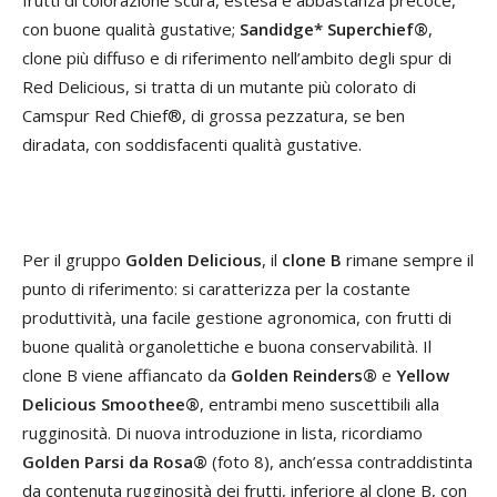
con buone qualità gustative;
Sandidge* Superchief®
,
clone più diffuso e di riferimento nell’ambito degli spur di
Red Delicious, si tratta di un mutante più colorato di
Camspur Red Chief®, di grossa pezzatura, se ben
diradata, con soddisfacenti qualità gustative.
Per il gruppo
Golden Delicious
, il
clone B
rimane sempre il
punto di riferimento: si caratterizza per la costante
produttività, una facile gestione agronomica, con frutti di
buone qualità organolettiche e buona conservabilità. Il
clone B viene affiancato da
Golden Reinders®
e
Yellow
Delicious
Smoothee®
, entrambi meno suscettibili alla
rugginosità. Di nuova introduzione in lista, ricordiamo
Golden Parsi da Rosa®
(foto 8), anch’essa contraddistinta
da contenuta rugginosità dei frutti, inferiore al clone B, con