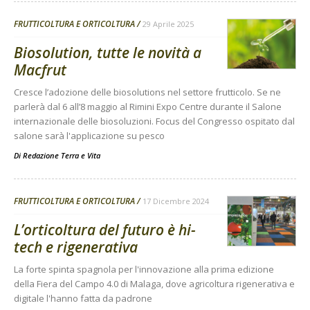
FRUTTICOLTURA E ORTICOLTURA
29 Aprile 2025
Biosolution, tutte le novità a
Macfrut
Cresce l’adozione delle biosolutions nel settore frutticolo. Se ne
parlerà dal 6 all’8 maggio al Rimini Expo Centre durante il Salone
internazionale delle biosoluzioni. Focus del Congresso ospitato dal
salone sarà l'applicazione su pesco
Di
Redazione Terra e Vita
FRUTTICOLTURA E ORTICOLTURA
17 Dicembre 2024
L’orticoltura del futuro è hi-
tech e rigenerativa
La forte spinta spagnola per l'innovazione alla prima edizione
della Fiera del Campo 4.0 di Malaga, dove agricoltura rigenerativa e
digitale l'hanno fatta da padrone