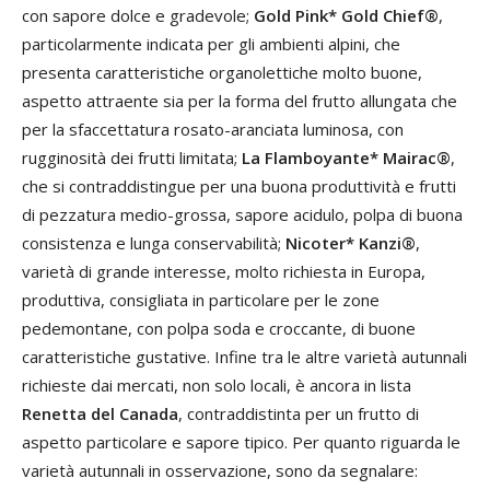
con sapore dolce e gradevole;
Gold Pink* Gold Chief®
,
particolarmente indicata per gli ambienti alpini, che
presenta caratteristiche organolettiche molto buone,
aspetto attraente sia per la forma del frutto allungata che
per la sfaccettatura rosato-aranciata luminosa, con
rugginosità dei frutti limitata;
La Flamboyante* Mairac®
,
che si contraddistingue per una buona produttività e frutti
di pezzatura medio-grossa, sapore acidulo, polpa di buona
consistenza e lunga conservabilità;
Nicoter* Kanzi®
,
varietà di grande interesse, molto richiesta in Europa,
produttiva, consigliata in particolare per le zone
pedemontane, con polpa soda e croccante, di buone
caratteristiche gustative. Infine tra le altre varietà autunnali
richieste dai mercati, non solo locali, è ancora in lista
Renetta del Canada
, contraddistinta per un frutto di
aspetto particolare e sapore tipico. Per quanto riguarda le
varietà autunnali in osservazione, sono da segnalare: