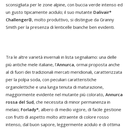
sconsigliata per le zone alpine, con buccia verde intenso ed
un gusto tipicamente acidulo; il suo mutante
Dalivair*
Challenger®
, molto produttivo, si distingue da Granny
Smith per la presenza di lenticelle bianche ben evidenti.
Tra le altre varietà invernali in lista segnaliamo: una delle
più antiche mele italiane, l’
Annurca
, ormai proposta anche
al di fuori dei tradizionali mercati meridionali, caratterizzata
per la polpa soda, con peculiari caratteristiche
organolettiche e una lunga tenuta di maturazione,
maggiormente evidente nel mutante più colorato,
Annurca
rossa del Sud
, che necessita di minor permanenza in
melaio;
Forlady*
, albero di medio vigore, di facile gestione
con frutti di aspetto molto attraente di colore rosso
intenso, dal buon sapore, leggermente acidulo e di ottima