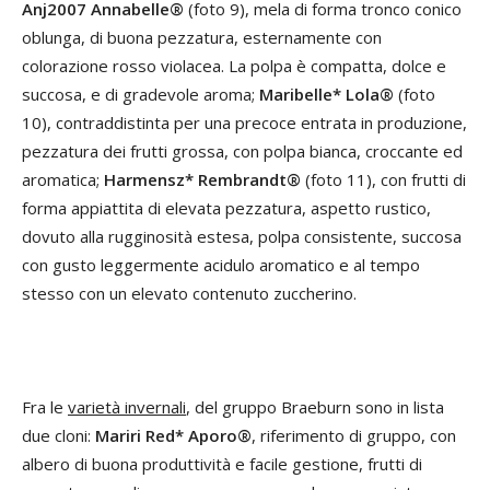
Anj2007 Annabelle®
(foto 9), mela di forma tronco conico
oblunga, di buona pezzatura, esternamente con
colorazione rosso violacea. La polpa è compatta, dolce e
succosa, e di gradevole aroma;
Maribelle* Lola®
(foto
10), contraddistinta per una precoce entrata in produzione,
pezzatura dei frutti grossa, con polpa bianca, croccante ed
aromatica;
Harmensz* Rembrandt®
(foto 11), con frutti di
forma appiattita di elevata pezzatura, aspetto rustico,
dovuto alla rugginosità estesa, polpa consistente, succosa
con gusto leggermente acidulo aromatico e al tempo
stesso con un elevato contenuto zuccherino.
Fra le
varietà invernali
, del gruppo Braeburn sono in lista
due cloni:
Mariri Red* Aporo®
, riferimento di gruppo, con
albero di buona produttività e facile gestione, frutti di