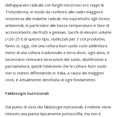
dell’apparato radicale con funghi micorrizici e/o ceppi di
Trichoderma, in modo da conferire alle radici maggiore
resistenza alle malattie radicali, ma soprattutto agli stress
ambientali, in particolare alle basse temperature in fase di
accrescimento dei frutti a gennaio. Sacchi di elevato volume
(>20-25 l) di questo tipo, riutilizzati per 3 cicli produttivi,
fanno sì, oggi, che una coltura fuori suolo costi addirittura
meno di una coltura tradizionale a terra dove, ogni anno, è
necessario rinnovare lavorazioni del suolo, disinfezione e
pacciamatura, quindi l’obiezione che le colture fuori suolo
non si stanno diffondendo in Italia, a causa dei maggiori
costi, è attualmente destituita di ogni fondamento.
Fabbisogni nutrizionali
Dal punto di vista dei fabbisogni nutrizionali, il melone viene
ritenuto una pianta tipicamente potassofila, ma non è