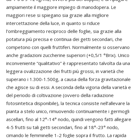
ampiamente il maggiore impiego di manodopera. Le
maggiori rese si spiegano sia grazie alla migliore
intercettazione della luce, in quanto si riduce
l’ombreggiamento reciproco delle foglie, sia grazie alla
potatura più precisa e continua dei getti secondari, che
competono con quelli fruttiferi. Normalmente si osservano
anche gradazioni zuccherine superiori (+0,5/1 °Brix). Unico
inconveniente “qualitativo” è rappresentato talvolta da una
leggera ovalizzazione dei frutti più grossi, in varietà che
superano i 1.300-1.500g, a causa della forza gravitazionale
che agisce su di essi. A seconda della vigoria della varietà e
del periodo di coltivazione (ovvero della radiazione
fotosintetica disponibile), la tecnica consiste nell’allevare la
pianta a stelo unico, rimuovendo continuamente i germogli
ascellari, fino al 12°-14° nodo, quindi vengono fatti allegare
4-5 frutti su tali getti secondari, fino al 18°-23° nodo,
cimando le femminelle 1-2 foglie sopra il frutto. La rapida