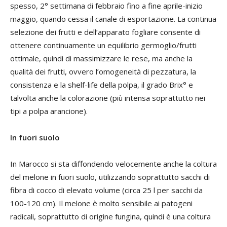
spesso, 2° settimana di febbraio fino a fine aprile-inizio
maggio, quando cessa il canale di esportazione. La continua
selezione dei frutti e dell’apparato fogliare consente di
ottenere continuamente un equilibrio germoglio/frutti
ottimale, quindi di massimizzare le rese, ma anche la
qualità dei frutti, ovvero l’omogeneità di pezzatura, la
consistenza e la shelf-life della polpa, il grado Brix° e
talvolta anche la colorazione (più intensa soprattutto nei
tipi a polpa arancione).
In fuori suolo
In Marocco si sta diffondendo velocemente anche la coltura
del melone in fuori suolo, utilizzando soprattutto sacchi di
fibra di cocco di elevato volume (circa 25 l per sacchi da
100-120 cm). Il melone è molto sensibile ai patogeni
radicali, soprattutto di origine fungina, quindi è una coltura