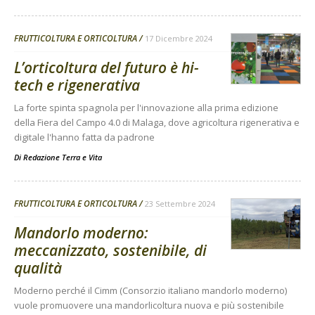
FRUTTICOLTURA E ORTICOLTURA
17 Dicembre 2024
L’orticoltura del futuro è hi-
tech e rigenerativa
La forte spinta spagnola per l'innovazione alla prima edizione
della Fiera del Campo 4.0 di Malaga, dove agricoltura rigenerativa e
digitale l'hanno fatta da padrone
Di
Redazione Terra e Vita
FRUTTICOLTURA E ORTICOLTURA
23 Settembre 2024
Mandorlo moderno:
meccanizzato, sostenibile, di
qualità
Moderno perché il Cimm (Consorzio italiano mandorlo moderno)
vuole promuovere una mandorlicoltura nuova e più sostenibile