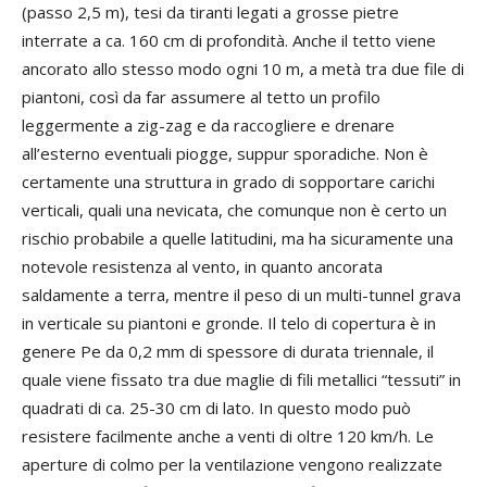
(passo 2,5 m), tesi da tiranti legati a grosse pietre
interrate a ca. 160 cm di profondità. Anche il tetto viene
ancorato allo stesso modo ogni 10 m, a metà tra due file di
piantoni, così da far assumere al tetto un profilo
leggermente a zig-zag e da raccogliere e drenare
all’esterno eventuali piogge, suppur sporadiche. Non è
certamente una struttura in grado di sopportare carichi
verticali, quali una nevicata, che comunque non è certo un
rischio probabile a quelle latitudini, ma ha sicuramente una
notevole resistenza al vento, in quanto ancorata
saldamente a terra, mentre il peso di un multi-tunnel grava
in verticale su piantoni e gronde. Il telo di copertura è in
genere Pe da 0,2 mm di spessore di durata triennale, il
quale viene fissato tra due maglie di fili metallici “tessuti” in
quadrati di ca. 25-30 cm di lato. In questo modo può
resistere facilmente anche a venti di oltre 120 km/h. Le
aperture di colmo per la ventilazione vengono realizzate