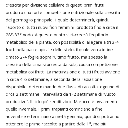
crescita per divisione cellulare di questi primi frutti
produrrà una forte competizione nutrizionale sulla crescita
del germoglio principale, il quale determinerà, quindi,
l’aborto di tutti i nuovi fiori femminili prodotti fino a circa il
28°-33° nodo. A questo punto si ri-creerà l’equilibrio
metabolico della pianta, con possibilità di allegare altri 3-4
frutti nella parte apicale dello stelo, il quale verrà infine
cimato 2-4 foglie sopra l’ultimo frutto, ma spesso la
crescita della cima si arresta da sola, causa competizione
metabolica coi frutti. La maturazione di tutti i frutti avviene
in circa 4-6 settimane, a seconda della radiazione
disponibile, determinando due flussi di raccolta, ognuno di
circa 2 settimane, intervallati da 1-2 settimane di “vuoto
produttivo”. Il ciclo più redditizio in Marocco è ovviamente
quello invernale. I primi trapianti cominciano a fine
novembre e terminano a metà gennaio, quindi si potranno
ottenere le prime raccolte a partire dalla 1°, ma più