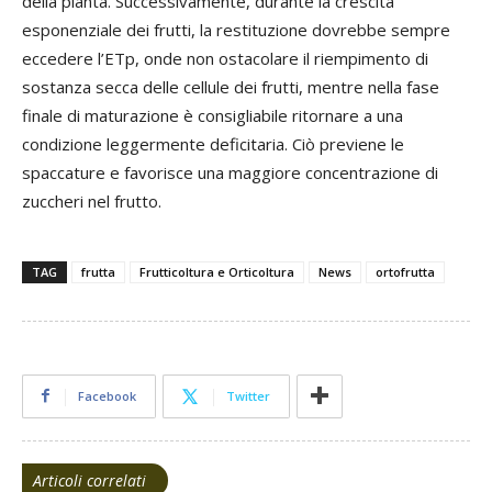
della pianta. Successivamente, durante la crescita
esponenziale dei frutti, la restituzione dovrebbe sempre
eccedere l’ETp, onde non ostacolare il riempimento di
sostanza secca delle cellule dei frutti, mentre nella fase
finale di maturazione è consigliabile ritornare a una
condizione leggermente deficitaria. Ciò previene le
spaccature e favorisce una maggiore concentrazione di
zuccheri nel frutto.
TAG
frutta
Frutticoltura e Orticoltura
News
ortofrutta
Facebook
Twitter
Articoli correlati