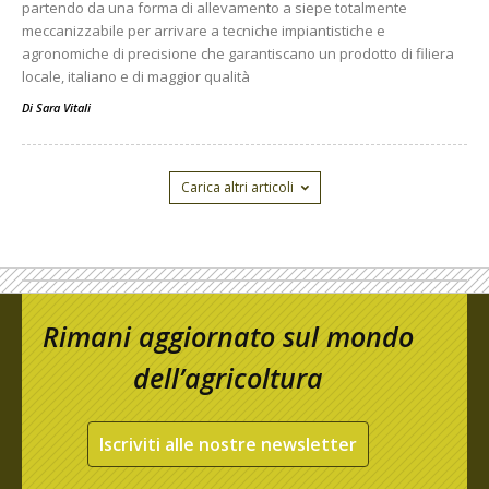
partendo da una forma di allevamento a siepe totalmente
meccanizzabile per arrivare a tecniche impiantistiche e
agronomiche di precisione che garantiscano un prodotto di filiera
locale, italiano e di maggior qualità
Di
Sara Vitali
Carica altri articoli
Rimani aggiornato sul mondo
dell’agricoltura
Iscriviti alle nostre newsletter