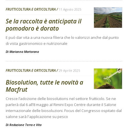
FRUTTICOLTURA E ORTICOLTURA
11 Agosto 2025
Se la raccolta è anticipata il
pomodoro è dorato
E può dar vita a una nuova filiera che lo valorizzi anche dal punto
di vista gastronomico e nutrizionale
Di
Marianna Martorana
FRUTTICOLTURA E ORTICOLTURA
29 Aprile 2025
Biosolution, tutte le novità a
Macfrut
Cresce l’adozione delle biosolutions nel settore frutticolo. Se ne
parlerà dal 6 all’8 maggio al Rimini Expo Centre durante il Salone
internazionale delle biosoluzioni. Focus del Congresso ospitato dal
salone sarà l'applicazione su pesco
Di
Redazione Terra e Vita