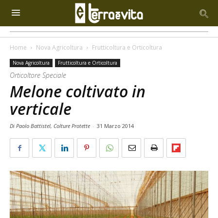
Home
Nova Agricoltura
Frutticoltura e Orticoltura
Nova Agricoltura
Frutticoltura e Orticoltura
Orticoltore Speciale
Melone coltivato in
verticale
Di Paolo Battistel, Colture Protette
-
31 Marzo 2014