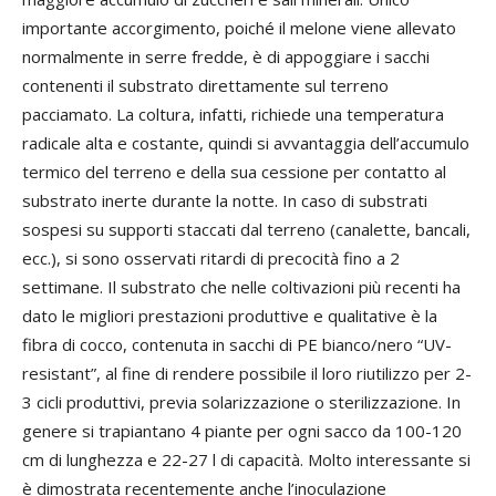
importante accorgimento, poiché il melone viene allevato
normalmente in serre fredde, è di appoggiare i sacchi
contenenti il substrato direttamente sul terreno
pacciamato. La coltura, infatti, richiede una temperatura
radicale alta e costante, quindi si avvantaggia dell’accumulo
termico del terreno e della sua cessione per contatto al
substrato inerte durante la notte. In caso di substrati
sospesi su supporti staccati dal terreno (canalette, bancali,
ecc.), si sono osservati ritardi di precocità fino a 2
settimane. Il substrato che nelle coltivazioni più recenti ha
dato le migliori prestazioni produttive e qualitative è la
fibra di cocco, contenuta in sacchi di PE bianco/nero “UV-
resistant”, al fine di rendere possibile il loro riutilizzo per 2-
3 cicli produttivi, previa solarizzazione o sterilizzazione. In
genere si trapiantano 4 piante per ogni sacco da 100-120
cm di lunghezza e 22-27 l di capacità. Molto interessante si
è dimostrata recentemente anche l’inoculazione