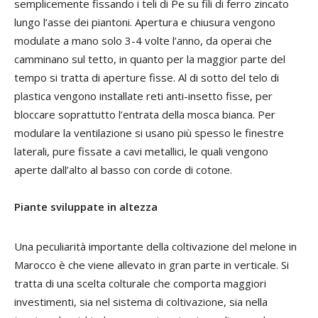
semplicemente fissando i teli di Pe su fili di ferro zincato
lungo l’asse dei piantoni. Apertura e chiusura vengono
modulate a mano solo 3-4 volte l’anno, da operai che
camminano sul tetto, in quanto per la maggior parte del
tempo si tratta di aperture fisse. Al di sotto del telo di
plastica vengono installate reti anti-insetto fisse, per
bloccare soprattutto l’entrata della mosca bianca. Per
modulare la ventilazione si usano più spesso le finestre
laterali, pure fissate a cavi metallici, le quali vengono
aperte dall’alto al basso con corde di cotone.
Piante sviluppate in altezza
Una peculiarità importante della coltivazione del melone in
Marocco è che viene allevato in gran parte in verticale. Si
tratta di una scelta colturale che comporta maggiori
investimenti, sia nel sistema di coltivazione, sia nella