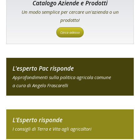
Catalogo Aziende e Prodotti
Un modo semplice per cercare un'azienda o un
prodotto!
Cerca adesso
L'esperto Pac risponde
Approfondimenti sulla politica agricola comune
a cura di Angelo Frascarelli
L'Esperto risponde
I consigli di Terra e Vita agli agricoltori