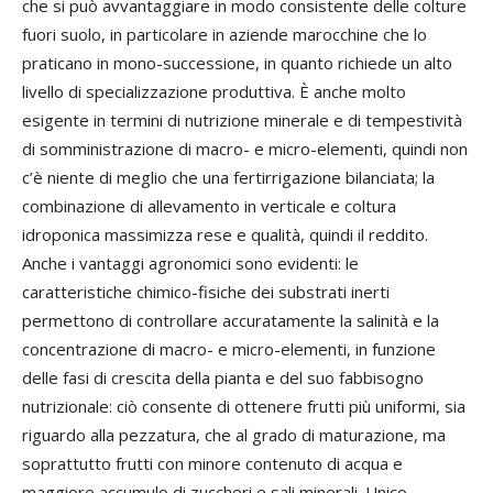
che si può avvantaggiare in modo consistente delle colture
fuori suolo, in particolare in aziende marocchine che lo
praticano in mono-successione, in quanto richiede un alto
livello di specializzazione produttiva. È anche molto
esigente in termini di nutrizione minerale e di tempestività
di somministrazione di macro- e micro-elementi, quindi non
c’è niente di meglio che una fertirrigazione bilanciata; la
combinazione di allevamento in verticale e coltura
idroponica massimizza rese e qualità, quindi il reddito.
Anche i vantaggi agronomici sono evidenti: le
caratteristiche chimico-fisiche dei substrati inerti
permettono di controllare accuratamente la salinità e la
concentrazione di macro- e micro-elementi, in funzione
delle fasi di crescita della pianta e del suo fabbisogno
nutrizionale: ciò consente di ottenere frutti più uniformi, sia
riguardo alla pezzatura, che al grado di maturazione, ma
soprattutto frutti con minore contenuto di acqua e
maggiore accumulo di zuccheri e sali minerali. Unico