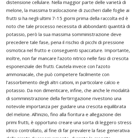
distensione cellulare. Nella maggior parte delle varietà di
melone, la massima traslocazione di zuccheri dalle foglie ai
frutti si ha negli ultimi 7-15 giorni prima della raccolta ed è
noto che tale processo necessita di abbondanti quantità di
potassio, però la sua massima somministrazione deve
precedere tale fase, pena il rischio di picchi di pressione
osmotica nel frutto e conseguenti spaccature. Importante,
inoltre, non far mancare l’azoto nitrico nelle fasi di crescita
esponenziale dei frutti. Cautela invece con l’azoto
ammoniacale, che può competere facilmente con
l’assorbimento degli altri cationi, in particolare calcio e
potassio. Da non dimenticare, infine, che anche le modalità
di somministrazione della fertirrigazione rivestono una
notevole importanza per guidare una crescita equilibrata
del melone. All’inizio, fino alla fioritura e allegazione dei
primi frutti, è opportuno creare una sorta di leggero stress
idrico controllato, al fine di far prevalere la fase generativa