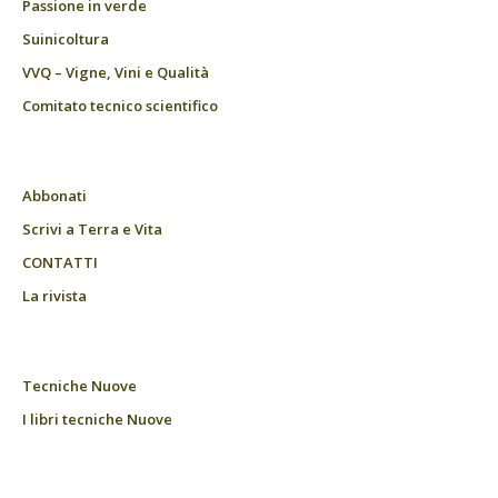
Passione in verde
Suinicoltura
VVQ – Vigne, Vini e Qualità
Comitato tecnico scientifico
Abbonati
Scrivi a Terra e Vita
CONTATTI
La rivista
Tecniche Nuove
I libri tecniche Nuove