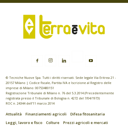
© Tecniche Nuove Spa. Tutti i diritti riservati. Sede legale Via Eritrea 21 -
20157 Milano | Codice fiscale, Partita IVA e Iscrizione al Registro delle
imprese di Milano: 00753480151
Registrazione Tribunale di Milano n. 76 del 5.3.2014 (Precedentemente
registrata presso il Tribunale di Bologna n. 4272 del 7/04/1973)
ROC n. 24344 dell’11 marzo 2014
Attualità
Finanziamenti agricoli
Difesa fitosanitaria
Leggi, lavoro e fisco
Colture
Prezzi agricoli e mercati