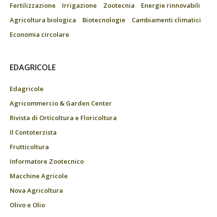
Fertilizzazione
Irrigazione
Zootecnia
Energie rinnovabili
Agricoltura biologica
Biotecnologie
Cambiamenti climatici
Economia circolare
EDAGRICOLE
Edagricole
Agricommercio & Garden Center
Rivista di Orticoltura e Floricoltura
Il Contoterzista
Frutticoltura
Informatore Zootecnico
Macchine Agricole
Nova Agricoltura
Olivo e Olio