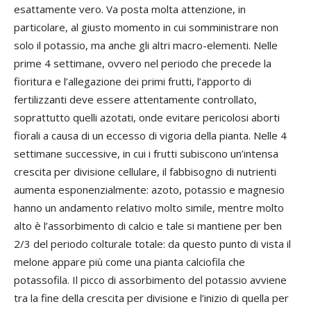
esattamente vero. Va posta molta attenzione, in
particolare, al giusto momento in cui somministrare non
solo il potassio, ma anche gli altri macro-elementi. Nelle
prime 4 settimane, ovvero nel periodo che precede la
fioritura e l’allegazione dei primi frutti, l’apporto di
fertilizzanti deve essere attentamente controllato,
soprattutto quelli azotati, onde evitare pericolosi aborti
fiorali a causa di un eccesso di vigoria della pianta. Nelle 4
settimane successive, in cui i frutti subiscono un’intensa
crescita per divisione cellulare, il fabbisogno di nutrienti
aumenta esponenzialmente: azoto, potassio e magnesio
hanno un andamento relativo molto simile, mentre molto
alto è l’assorbimento di calcio e tale si mantiene per ben
2/3 del periodo colturale totale: da questo punto di vista il
melone appare più come una pianta calciofila che
potassofila. Il picco di assorbimento del potassio avviene
tra la fine della crescita per divisione e l’inizio di quella per