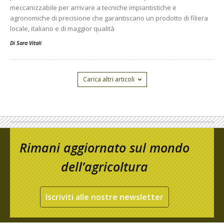
meccanizzabile per arrivare a tecniche impiantistiche e
agronomiche di precisione che garantiscano un prodotto di filiera
locale, italiano e di maggior qualità
Di
Sara Vitali
Carica altri articoli
Rimani aggiornato sul mondo
dell’agricoltura
Iscriviti alle nostre newsletter