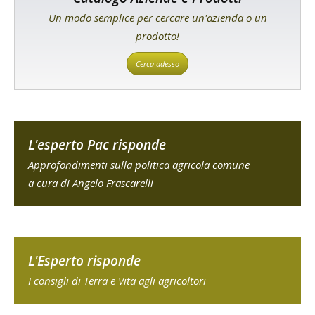
Un modo semplice per cercare un'azienda o un
prodotto!
Cerca adesso
L'esperto Pac risponde
Approfondimenti sulla politica agricola comune
a cura di Angelo Frascarelli
L'Esperto risponde
I consigli di Terra e Vita agli agricoltori