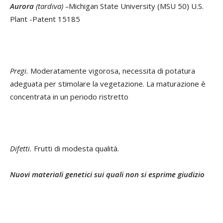
Aurora
(tardiva) –
Michigan State University (MSU 50) U.S.
Plant -Patent 15185
Pregi.
Moderatamente vigorosa, necessita di potatura
adeguata per stimolare la vegetazione. La maturazione è
concentrata in un periodo ristretto
Difetti.
Frutti di modesta qualità.
Nuovi materiali genetici sui quali non si esprime giudizio