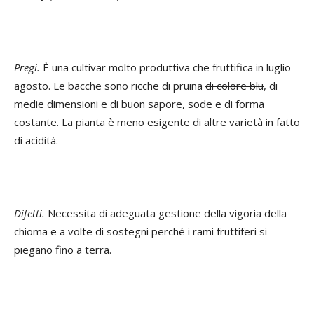
Pregi.
È una cultivar molto produttiva che fruttifica in luglio-
agosto. Le bacche sono ricche di pruina
di colore blu
, di
medie dimensioni e di buon sapore, sode e di forma
costante. La pianta è meno esigente di altre varietà in fatto
di acidità.
Difetti.
Necessita di adeguata gestione della vigoria della
chioma e a volte di sostegni perché i rami fruttiferi si
piegano fino a terra.