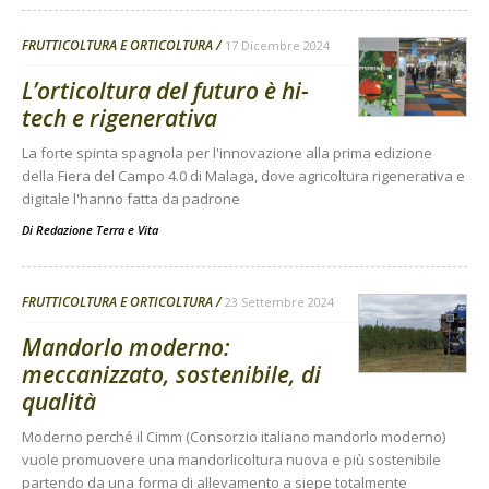
FRUTTICOLTURA E ORTICOLTURA
17 Dicembre 2024
L’orticoltura del futuro è hi-
tech e rigenerativa
La forte spinta spagnola per l'innovazione alla prima edizione
della Fiera del Campo 4.0 di Malaga, dove agricoltura rigenerativa e
digitale l'hanno fatta da padrone
Di
Redazione Terra e Vita
FRUTTICOLTURA E ORTICOLTURA
23 Settembre 2024
Mandorlo moderno:
meccanizzato, sostenibile, di
qualità
Moderno perché il Cimm (Consorzio italiano mandorlo moderno)
vuole promuovere una mandorlicoltura nuova e più sostenibile
partendo da una forma di allevamento a siepe totalmente