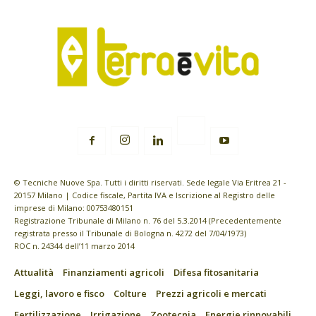
© Tecniche Nuove Spa. Tutti i diritti riservati. Sede legale Via Eritrea 21 -
20157 Milano | Codice fiscale, Partita IVA e Iscrizione al Registro delle
imprese di Milano: 00753480151
Registrazione Tribunale di Milano n. 76 del 5.3.2014 (Precedentemente
registrata presso il Tribunale di Bologna n. 4272 del 7/04/1973)
ROC n. 24344 dell’11 marzo 2014
Attualità
Finanziamenti agricoli
Difesa fitosanitaria
Leggi, lavoro e fisco
Colture
Prezzi agricoli e mercati
Fertilizzazione
Irrigazione
Zootecnia
Energie rinnovabili