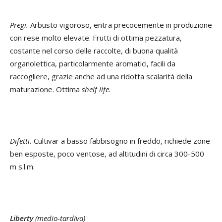
Pregi.
Arbusto vigoroso, entra precocemente in produzione
con rese molto elevate. Frutti di ottima pezzatura,
costante nel corso delle raccolte, di buona qualità
organolettica, particolarmente aromatici, facili da
raccogliere, grazie anche ad una ridotta scalarità della
maturazione. Ottima
shelf life
.
Difetti.
Cultivar a basso fabbisogno in freddo, richiede zone
ben esposte, poco ventose, ad altitudini di circa 300-500
m s.l.m.
Liberty
(medio-tardiva)