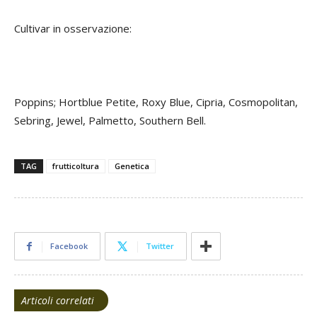
Cultivar in osservazione
:
Poppins; Hortblue Petite, Roxy Blue, Cipria, Cosmopolitan,
Sebring, Jewel, Palmetto, Southern Bell.
TAG
frutticoltura
Genetica
Facebook
Twitter
Articoli correlati