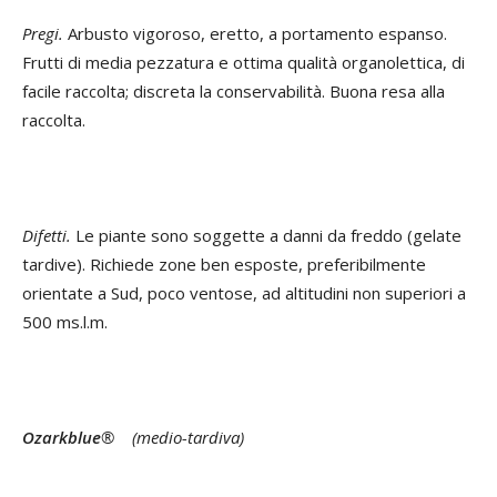
Pregi.
Arbusto vigoroso, eretto, a portamento espanso.
Frutti di media pezzatura e ottima qualità organolettica, di
facile raccolta; discreta la conservabilità. Buona resa alla
raccolta.
Difetti.
Le piante sono soggette a danni da freddo (gelate
tardive). Richiede zone ben esposte, preferibilmente
orientate a Sud, poco ventose, ad altitudini non superiori a
500 ms.l.m.
Ozarkblue
®
(medio-tardiva)