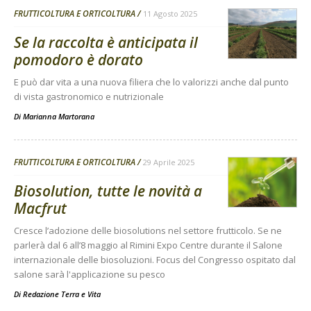
FRUTTICOLTURA E ORTICOLTURA
11 Agosto 2025
Se la raccolta è anticipata il
pomodoro è dorato
E può dar vita a una nuova filiera che lo valorizzi anche dal punto
di vista gastronomico e nutrizionale
Di
Marianna Martorana
FRUTTICOLTURA E ORTICOLTURA
29 Aprile 2025
Biosolution, tutte le novità a
Macfrut
Cresce l’adozione delle biosolutions nel settore frutticolo. Se ne
parlerà dal 6 all’8 maggio al Rimini Expo Centre durante il Salone
internazionale delle biosoluzioni. Focus del Congresso ospitato dal
salone sarà l'applicazione su pesco
Di
Redazione Terra e Vita