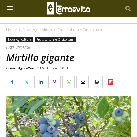
Home
Nova Agricoltura
Frutticoltura e Orticoltura
Nova Agricoltura
Frutticoltura e Orticoltura
Liste varietali
Mirtillo gigante
Di
nova Agricoltura
23 Settembre 2013