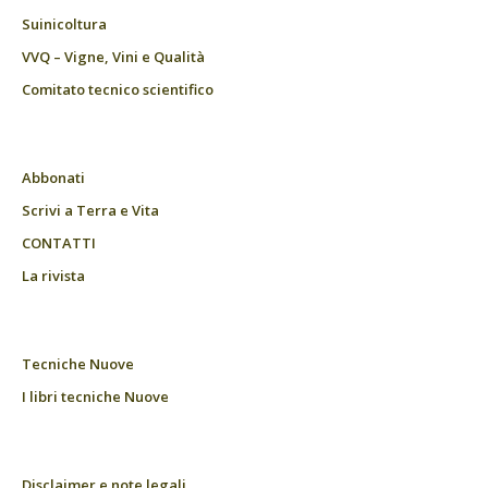
Suinicoltura
VVQ – Vigne, Vini e Qualità
Comitato tecnico scientifico
Abbonati
Scrivi a Terra e Vita
CONTATTI
La rivista
Tecniche Nuove
I libri tecniche Nuove
Disclaimer e note legali