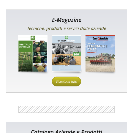
E-Magazine
Tecniche, prodotti e servizi dalle aziende
Visualizza tutti
Catalogo Aziende e Prodotti