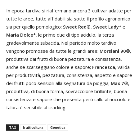
In epoca tardiva si riaffermano ancora 3 cultivar adatte per
tutte le aree, tutte affidabili sia sotto il profilo agronomico
sia per quello pomologico:
Sweet Red®
,
Sweet Lady*
e
Maria Dolce*
, le prime due di tipo acidulo, la terza
gradevolmente subacida. Nel periodo molto tardivo
vengono promosse da tutte le grandi aree:
Morsiani 90®
,
produttiva dai frutti di buona pezzatura e consistenza,
anche se scarseggiano colore e sapore;
Francesca
, valida
per produttività, pezzatura, consistenza, aspetto e sapore
dei frutti poco sensibili alla segnatura da pioggia;
Max 7®
,
produttiva, di buona forma, sovraccolore brillante, buona
consistenza e sapore che presenta però callo al nocciolo e
talora è sensibile al cracking.
TAG
frutticoltura
Genetica