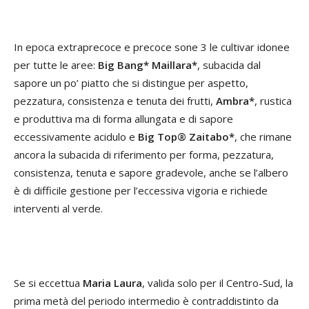
In epoca extraprecoce e precoce sone 3 le cultivar idonee
per tutte le aree:
Big Bang* Maillara*
, subacida dal
sapore un po’ piatto che si distingue per aspetto,
pezzatura, consistenza e tenuta dei frutti,
Ambra*
, rustica
e produttiva ma di forma allungata e di sapore
eccessivamente acidulo e
Big Top® Zaitabo*
, che rimane
ancora la subacida di riferimento per forma, pezzatura,
consistenza, tenuta e sapore gradevole, anche se l’albero
è di difficile gestione per l’eccessiva vigoria e richiede
interventi al verde.
Se si eccettua
Maria Laura
, valida solo per il Centro-Sud, la
prima metà del periodo intermedio è contraddistinto da