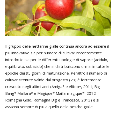
I
l gruppo delle nettarine gialle continua ancora ad essere il
più innovativo sia per numero di cultivar recentemente
introdotte sia per le differenti tipologie di sapore (acidulo,
equilibrato, subacido) che si distribuiscono ormai in tutte le
epoche dei 95 giorni di maturazione. Peraltro il numero di
cultivar ritenute valide dal progetto (29) è fortemente
cresciuto negli ultimi anni (Amiga
*
e Alitop
*,
2011; Big
Bang
*
Maillara
*
e Magique
*
Maillarmagique
*,
2012;
Romagna Gold, Romagna Big e Francesca, 2013) e si
avvicina sempre di più a quello delle pesche gialle.