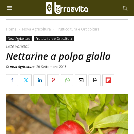
Home
Nova Agricoltura
Frutticoltura e Orticoltura
Nova Agricoltura
Frutticoltura e Orticoltura
Liste varietali
Nettarine a polpa gialla
Di
nova Agricoltura
20 Settembre 2013