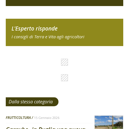
L'Esperto risponde
I consigli di Terra e Vita agli agricoltori
Dalla stessa categoria
FRUTTICOLTURA
15 Gennaio 2026