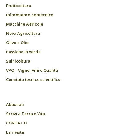
Frutticoltura
Informatore Zootecnico
Macchine Agricole
Nova Agricoltura
Olivo e Olio
Passione in verde
Suinicoltura
VVQ – Vigne, Vini e Qualità
Comitato tecnico scientifico
Abbonati
Scrivi a Terra e Vita
CONTATTI
La rivista