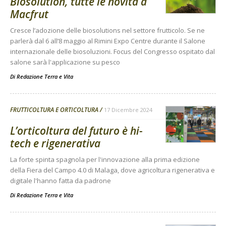
Biosolution, tutte le novità a
Macfrut
Cresce l’adozione delle biosolutions nel settore frutticolo. Se ne
parlerà dal 6 all’8 maggio al Rimini Expo Centre durante il Salone
internazionale delle biosoluzioni. Focus del Congresso ospitato dal
salone sarà l'applicazione su pesco
Di
Redazione Terra e Vita
FRUTTICOLTURA E ORTICOLTURA
17 Dicembre 2024
L’orticoltura del futuro è hi-
tech e rigenerativa
La forte spinta spagnola per l'innovazione alla prima edizione
della Fiera del Campo 4.0 di Malaga, dove agricoltura rigenerativa e
digitale l'hanno fatta da padrone
Di
Redazione Terra e Vita