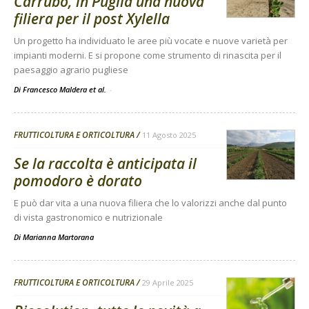
Carrubo, in Puglia una nuova
filiera per il post Xylella
Un progetto ha individuato le aree più vocate e nuove varietà per
impianti moderni. E si propone come strumento di rinascita per il
paesaggio agrario pugliese
Di Francesco Maldera et al.
-
FRUTTICOLTURA E ORTICOLTURA
11 Agosto 2025
Se la raccolta è anticipata il
pomodoro è dorato
E può dar vita a una nuova filiera che lo valorizzi anche dal punto
di vista gastronomico e nutrizionale
Di
Marianna Martorana
FRUTTICOLTURA E ORTICOLTURA
29 Aprile 2025