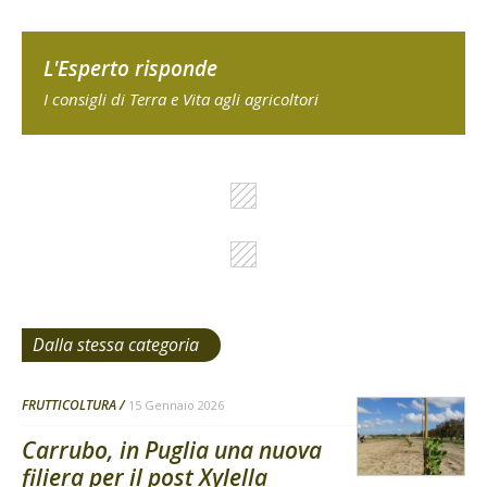
L'Esperto risponde
I consigli di Terra e Vita agli agricoltori
Dalla stessa categoria
FRUTTICOLTURA
15 Gennaio 2026
Carrubo, in Puglia una nuova
filiera per il post Xylella