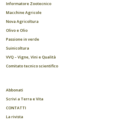
Informatore Zootecnico
Macchine Agricole
Nova Agricoltura
Olivo e Olio
Passione in verde
Suinicoltura
VVQ – Vigne, Vini e Qualità
Comitato tecnico scientifico
Abbonati
Scrivi a Terra e Vita
CONTATTI
La rivista