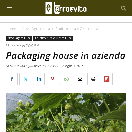
Home
Nova Agricoltura
Frutticoltura e Orticoltura
Nova Agricoltura
Frutticoltura e Orticoltura
DOSSIER FRAGOLA
Packaging house in azienda
Di Alessandra Sgarbossa, Terra e Vita
-
2 Agosto 2013