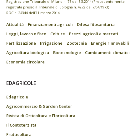
Registrazione Tribunale di Milano n. 76 del 5.3.2014 (Precedentemente
registrata presso il Tribunale di Bologna n. 4272 del 7/04/1973)
ROC n. 24344 dell’11 marzo 2014
Attualità
Finanziamenti agricoli
Difesa fitosanitaria
Leggi, lavoro e fisco
Colture
Prezzi agricoli e mercati
Fertilizzazione
Irrigazione
Zootecnia
Energie rinnovabili
Agricoltura biologica
Biotecnologie
Cambiamenti climatici
Economia circolare
EDAGRICOLE
Edagricole
Agricommercio & Garden Center
Rivista di Orticoltura e Floricoltura
Il Contoterzista
Frutticoltura