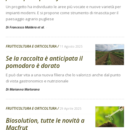
Un progetto ha individuato le aree più vocate e nuove varietà per
impianti moderni. E si propone come strumento di rinascita per il
paesaggio agrario pugliese
Di Francesco Maldera et al.
-
FRUTTICOLTURA E ORTICOLTURA
11 Agosto 2025
Se la raccolta è anticipata il
pomodoro è dorato
E può dar vita a una nuova filiera che lo valorizzi anche dal punto
di vista gastronomico e nutrizionale
Di
Marianna Martorana
FRUTTICOLTURA E ORTICOLTURA
29 Aprile 2025
Biosolution, tutte le novità a
Macfrut