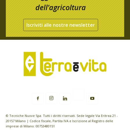
dell’agricoltura
Iscriviti alle nostre newsletter
© Tecniche Nuove Spa. Tutti i diritti riservati. Sede legale Via Eritrea 21 -
20157 Milano | Codice fiscale, Partita IVA e Iscrizione al Registro delle
imprese di Milano: 00753480151