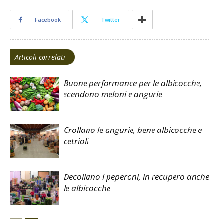
Facebook
Twitter
Articoli correlati
Buone performance per le albicocche,
scendono meloni e angurie
Crollano le angurie, bene albicocche e
cetrioli
Decollano i peperoni, in recupero anche
le albicocche