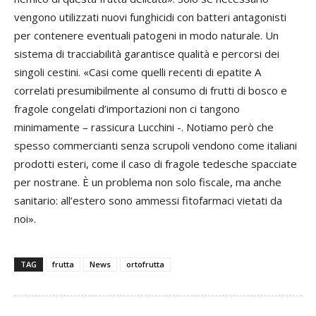
vengono utilizzati nuovi funghicidi con batteri antagonisti
per contenere eventuali patogeni in modo naturale. Un
sistema di tracciabilità garantisce qualità e percorsi dei
singoli cestini. «Casi come quelli recenti di epatite A
correlati presumibilmente al consumo di frutti di bosco e
fragole congelati d’importazioni non ci tangono
minimamente – rassicura Lucchini -. Notiamo però che
spesso commercianti senza scrupoli vendono come italiani
prodotti esteri, come il caso di fragole tedesche spacciate
per nostrane. È un problema non solo fiscale, ma anche
sanitario: all’estero sono ammessi fitofarmaci vietati da
noi».
TAG
frutta
News
ortofrutta