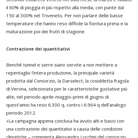
il 60% di pioggia in più rispetto alla media, con punte dal
150 al 300% nel Triveneto. Per non parlare delle basse
temperature che hanno reso difficile la fioritura prima e la
maturazione poi dei frutti di stagione.
Contrazione dei quantitativi
Benché tunnel e serre siano servite a non mettere a
repentaglio l’intera produzione, la principale varietà
prodotta dal Consorzio, la Darselect, la cosiddetta fragola
di Verona, selezionata per le caratteristiche gustative più
alte, nel periodo aprile-maggio-primi di giugno di
quest’anno ha reso 6.300 q, contro i 6.964 q dell’analogo
periodo 2012.
«La campagna appena conclusa ha avuto alti e bassi con
una contrazione dei quantitativi a causa delle condizioni
climatiche – commenta
Alessandro Lucchini
del consorzio