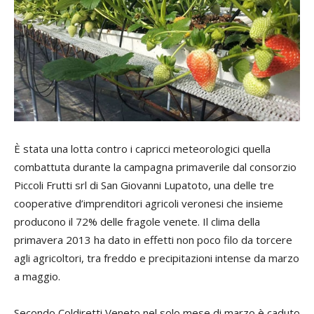
È stata una lotta contro i capricci meteorologici quella
combattuta durante la campagna primaverile dal consorzio
Piccoli Frutti srl di San Giovanni Lupatoto, una delle tre
cooperative d’imprenditori agricoli veronesi che insieme
producono il 72% delle fragole venete. Il clima della
primavera 2013 ha dato in effetti non poco filo da torcere
agli agricoltori, tra freddo e precipitazioni intense da marzo
a maggio.
Secondo Coldiretti Veneto nel solo mese di marzo è caduto