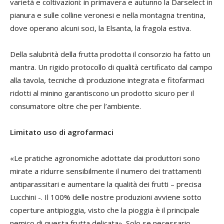
varietà e coltivazioni: in primavera e autunno la Darselect in
pianura e sulle colline veronesi e nella montagna trentina,
dove operano alcuni soci, la Elsanta, la fragola estiva.
Della salubrità della frutta prodotta il consorzio ha fatto un
mantra. Un rigido protocollo di qualità certificato dal campo
alla tavola, tecniche di produzione integrata e fitofarmaci
ridotti al minino garantiscono un prodotto sicuro per il
consumatore oltre che per l’ambiente.
Limitato uso di agrofarmaci
«Le pratiche agronomiche adottate dai produttori sono
mirate a ridurre sensibilmente il numero dei trattamenti
antiparassitari e aumentare la qualità dei frutti – precisa
Lucchini -. Il 100% delle nostre produzioni avviene sotto
coperture antipioggia, visto che la pioggia è il principale
nemico di questa frutta delicata». Solo se necessario