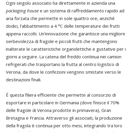
Ogni singolo associato ha direttamente in azienda una
packaging house
e un sistema di raffreddamento rapido ad
aria forzata che permette in sole quattro ore, anziché
dodici, l’abbattimento a 4 °C delle temperature dei frutti
appena raccolti. Un’innovazione che garantisce una migliore
serbevolezza di fragole e piccoli frutti che mantengono
inalterate le caratteristiche organolettiche e gustative per i
giorni a seguire. La catena del freddo continua nei camion
refrigerati che trasportano la frutta al centro logistico di
Verona, da dove le confezioni vengono smistate verso le
destinazioni finali.
È questa filiera efficiente che permette al consorzio di
esportare in particolare in Germania (dove finisce il 70%
delle fragole di Verona prodotte in primavera), Gran
Bretagna e Francia. Attraverso gli associati, la produzione
della fragola è continua per otto mesi, integrando tra loro