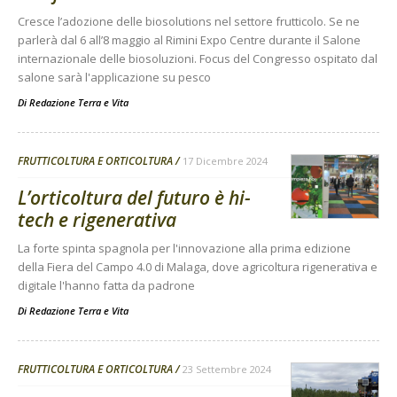
Cresce l’adozione delle biosolutions nel settore frutticolo. Se ne
parlerà dal 6 all’8 maggio al Rimini Expo Centre durante il Salone
internazionale delle biosoluzioni. Focus del Congresso ospitato dal
salone sarà l'applicazione su pesco
Di
Redazione Terra e Vita
FRUTTICOLTURA E ORTICOLTURA
17 Dicembre 2024
L’orticoltura del futuro è hi-
tech e rigenerativa
La forte spinta spagnola per l'innovazione alla prima edizione
della Fiera del Campo 4.0 di Malaga, dove agricoltura rigenerativa e
digitale l'hanno fatta da padrone
Di
Redazione Terra e Vita
FRUTTICOLTURA E ORTICOLTURA
23 Settembre 2024