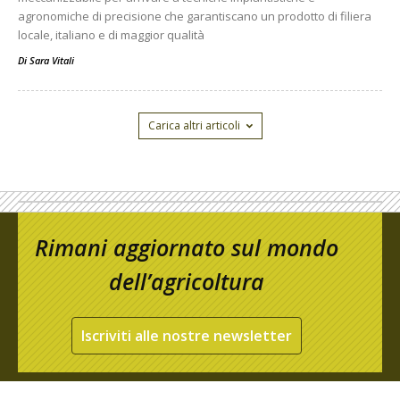
agronomiche di precisione che garantiscano un prodotto di filiera
locale, italiano e di maggior qualità
Di
Sara Vitali
Carica altri articoli
Rimani aggiornato sul mondo
dell’agricoltura
Iscriviti alle nostre newsletter