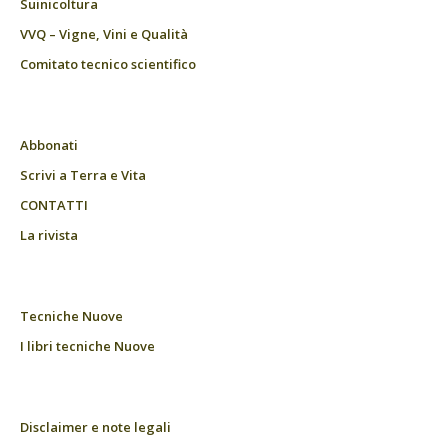
Suinicoltura
VVQ – Vigne, Vini e Qualità
Comitato tecnico scientifico
Abbonati
Scrivi a Terra e Vita
CONTATTI
La rivista
Tecniche Nuove
I libri tecniche Nuove
Disclaimer e note legali