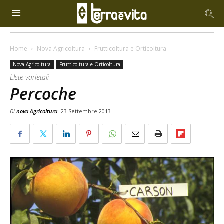
Home
Nova Agricoltura
Frutticoltura e Orticoltura
Nova Agricoltura
Frutticoltura e Orticoltura
LIste varietali
Percoche
Di
nova Agricoltura
23 Settembre 2013