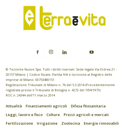
© Tecniche Nuove Spa. Tutti i diritti riservati. Sede legale Via Eritrea 21 -
20157 Milano | Codice fiscale, Partita IVA e Iscrizione al Registro delle
imprese di Milano: 00753480151
Registrazione Tribunale di Milano n. 76 del 5.3.2014 (Precedentemente
registrata presso il Tribunale di Bologna n. 4272 del 7/04/1973)
ROC n. 24344 dell’11 marzo 2014
Attualità
Finanziamenti agricoli
Difesa fitosanitaria
Leggi, lavoro e fisco
Colture
Prezzi agricoli e mercati
Fertilizzazione
Irrigazione
Zootecnia
Energie rinnovabili