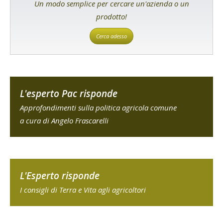
Un modo semplice per cercare un'azienda o un
prodotto!
Cerca adesso
L'esperto Pac risponde
Approfondimenti sulla politica agricola comune
a cura di Angelo Frascarelli
L'Esperto risponde
I consigli di Terra e Vita agli agricoltori