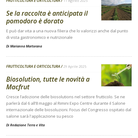
FRUTTICOLTURA E ORTICOLTURA
11 Agosto 2025
Se la raccolta è anticipata il
pomodoro è dorato
E può dar vita a una nuova filiera che lo valorizzi anche dal punto
di vista gastronomico e nutrizionale
Di
Marianna Martorana
FRUTTICOLTURA E ORTICOLTURA
29 Aprile 2025
Biosolution, tutte le novità a
Macfrut
Cresce l’adozione delle biosolutions nel settore frutticolo. Se ne
parlerà dal 6 all’8 maggio al Rimini Expo Centre durante il Salone
internazionale delle biosoluzioni. Focus del Congresso ospitato dal
salone sarà l'applicazione su pesco
Di
Redazione Terra e Vita