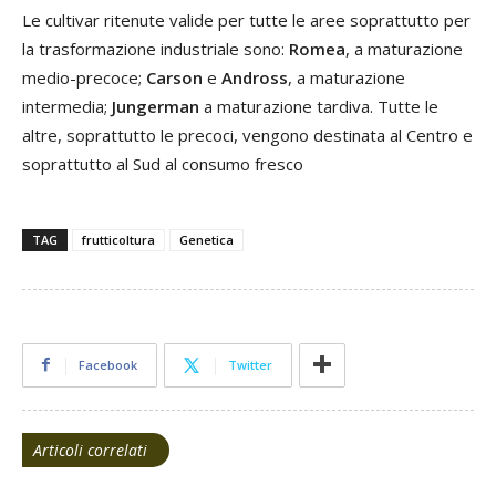
Le cultivar ritenute valide per tutte le aree soprattutto per
la trasformazione industriale sono:
Romea
, a maturazione
medio-precoce;
Carson
e
Andross
, a maturazione
intermedia;
Jungerman
a maturazione tardiva. Tutte le
altre, soprattutto le precoci, vengono destinata al Centro e
soprattutto al Sud al consumo fresco
TAG
frutticoltura
Genetica
Facebook
Twitter
Articoli correlati