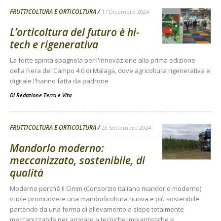
FRUTTICOLTURA E ORTICOLTURA
17 Dicembre 2024
L’orticoltura del futuro è hi-
tech e rigenerativa
La forte spinta spagnola per l'innovazione alla prima edizione
della Fiera del Campo 4.0 di Malaga, dove agricoltura rigenerativa e
digitale l'hanno fatta da padrone
Di
Redazione Terra e Vita
FRUTTICOLTURA E ORTICOLTURA
23 Settembre 2024
Mandorlo moderno:
meccanizzato, sostenibile, di
qualità
Moderno perché il Cimm (Consorzio italiano mandorlo moderno)
vuole promuovere una mandorlicoltura nuova e più sostenibile
partendo da una forma di allevamento a siepe totalmente
meccanizzabile per arrivare a tecniche impiantistiche e