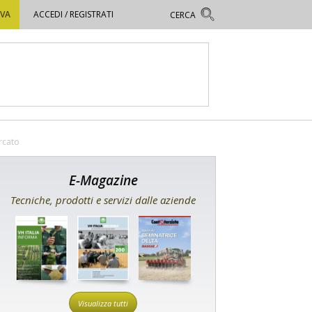
OVA
ACCEDI / REGISTRATI
rcato
E-Magazine
Tecniche, prodotti e servizi dalle aziende
Visualizza tutti