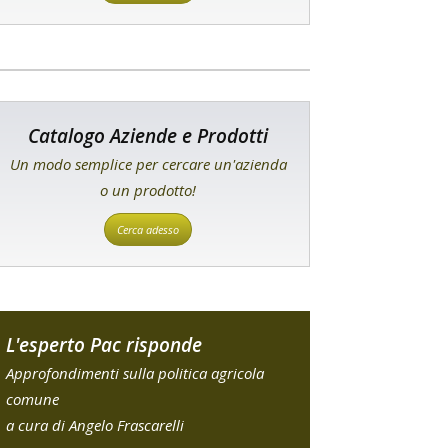
Catalogo Aziende e Prodotti
Un modo semplice per cercare un'azienda
o un prodotto!
Cerca adesso
L'esperto Pac risponde
Approfondimenti sulla politica agricola
comune
a cura di Angelo Frascarelli