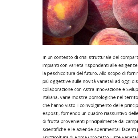
In un contesto di crisi strutturale del compart
impianti con varietà rispondenti alle esigenz
la peschicoltura del futuro. Allo scopo di for
più oggettive sulle novità varietali ad oggi dis
collaborazione con Astra Innovazione e Svilupp
Italiana, varie mostre pomologiche nel territ
che hanno visto il coinvolgimento delle princip
esposti, fornendo un quadro riassuntivo dell
di frutta provenienti principalmente dai campi 
scientifiche e le aziende sperimentali facenti
Frutticoltura di Roma (progetto Liste varietali