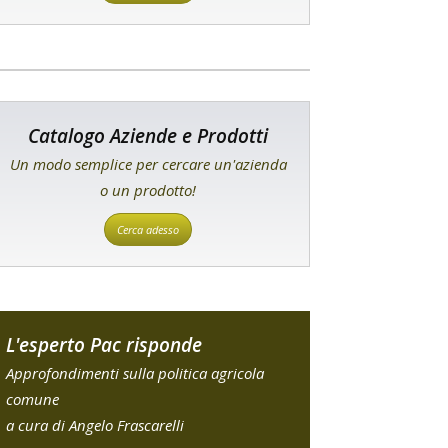
Catalogo Aziende e Prodotti
Un modo semplice per cercare un'azienda
o un prodotto!
Cerca adesso
L'esperto Pac risponde
Approfondimenti sulla politica agricola
comune
a cura di Angelo Frascarelli