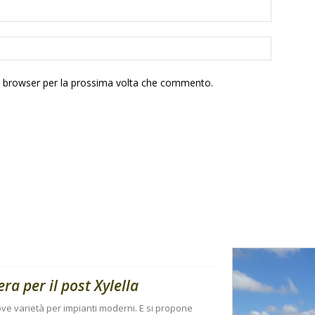
to browser per la prossima volta che commento.
ra per il post Xylella
ove varietà per impianti moderni. E si propone