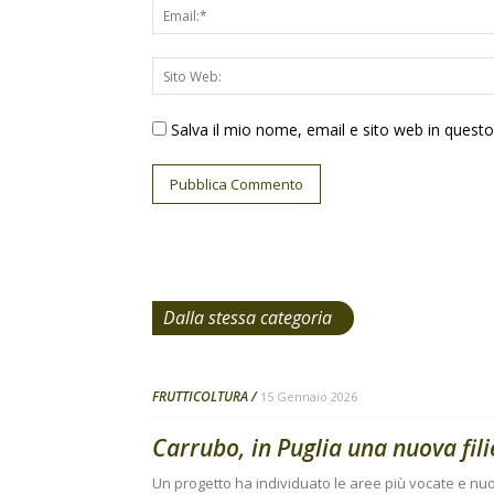
Salva il mio nome, email e sito web in ques
Dalla stessa categoria
FRUTTICOLTURA
15 Gennaio 2026
Carrubo, in Puglia una nuova filie
Un progetto ha individuato le aree più vocate e nu