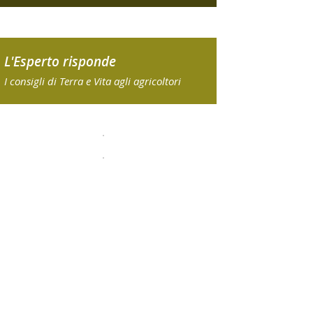
L'Esperto risponde
I consigli di Terra e Vita agli agricoltori