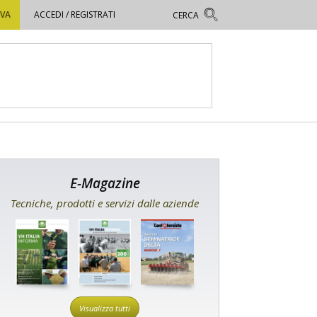
OVA
ACCEDI / REGISTRATI
E-Magazine
Tecniche, prodotti e servizi dalle aziende
Visualizza tutti