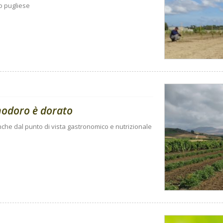
o pugliese
omodoro è dorato
anche dal punto di vista gastronomico e nutrizionale