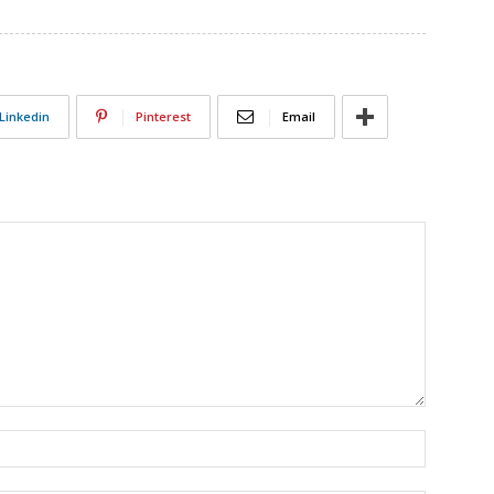
Linkedin
Pinterest
Email