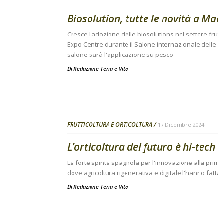
Biosolution, tutte le novità a Ma
Cresce l’adozione delle biosolutions nel settore frut
Expo Centre durante il Salone internazionale delle
salone sarà l'applicazione su pesco
Di
Redazione Terra e Vita
FRUTTICOLTURA E ORTICOLTURA
17 Dicembre 2024
L’orticoltura del futuro è hi-tech
La forte spinta spagnola per l'innovazione alla pri
dove agricoltura rigenerativa e digitale l'hanno fa
Di
Redazione Terra e Vita