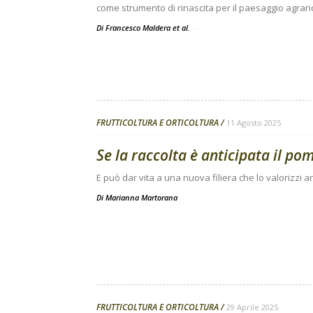
come strumento di rinascita per il paesaggio agrari
Di Francesco Maldera et al.
-
FRUTTICOLTURA E ORTICOLTURA
11 Agosto 2025
Se la raccolta è anticipata il p
E può dar vita a una nuova filiera che lo valorizzi 
Di
Marianna Martorana
FRUTTICOLTURA E ORTICOLTURA
29 Aprile 2025