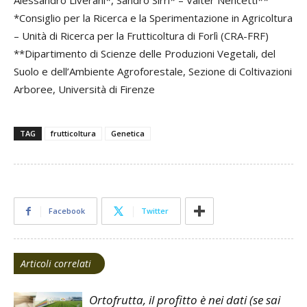
Alessandro Liverani*, Sandro Sirri* – Valter Nencetti**
*Consiglio per la Ricerca e la Sperimentazione in Agricoltura
– Unità di Ricerca per la Frutticoltura di Forlì (CRA-FRF)
**Dipartimento di Scienze delle Produzioni Vegetali, del
Suolo e dell’Ambiente Agroforestale, Sezione di Coltivazioni
Arboree, Università di Firenze
TAG
frutticoltura
Genetica
Facebook
Twitter
Articoli correlati
Ortofrutta, il profitto è nei dati (se sai