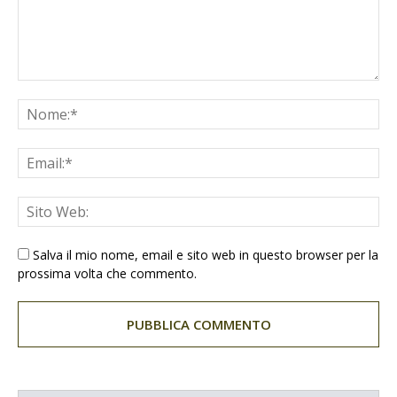
Salva il mio nome, email e sito web in questo browser per la
prossima volta che commento.