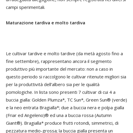
campi sperimentali.
Maturazione tardiva e molto tardiva
Le cultivar tardive e molto tardive (da metà agosto fino a
fine settembre), rappresentano ancora il segmento
produttivo più importante del mercato: non a caso in
questo periodo si raccolgono le cultivar ritenute migliori sia
per la produttività dell’albero sia per le qualità
pomologiche. In lista sono presenti 7 cultivar di cui 4 a
buccia gialla: Golden Plumza*, TC Sun*, Green Sun® (verde)
e la neo entrata Bragialla*; due a buccia nera e polpa gialla
(Friar ed Angeleno)® ed una a buccia rossa (Autumn
Giant®). Bragialla* produce frutti rotondi, simmetrici, di
pezzatura medio-grossa; la buccia gialla presenta un