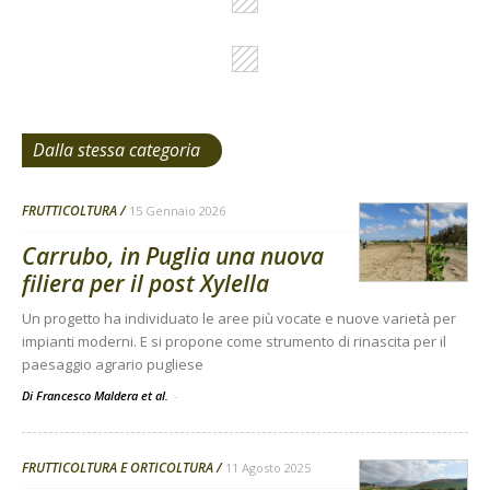
Dalla stessa categoria
FRUTTICOLTURA
15 Gennaio 2026
Carrubo, in Puglia una nuova
filiera per il post Xylella
Un progetto ha individuato le aree più vocate e nuove varietà per
impianti moderni. E si propone come strumento di rinascita per il
paesaggio agrario pugliese
Di Francesco Maldera et al.
-
FRUTTICOLTURA E ORTICOLTURA
11 Agosto 2025