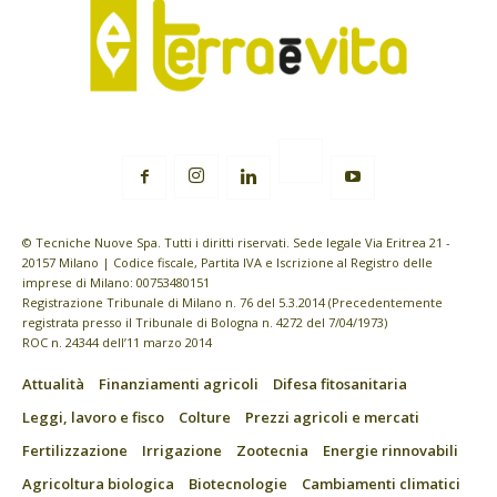
© Tecniche Nuove Spa. Tutti i diritti riservati. Sede legale Via Eritrea 21 -
20157 Milano | Codice fiscale, Partita IVA e Iscrizione al Registro delle
imprese di Milano: 00753480151
Registrazione Tribunale di Milano n. 76 del 5.3.2014 (Precedentemente
registrata presso il Tribunale di Bologna n. 4272 del 7/04/1973)
ROC n. 24344 dell’11 marzo 2014
Attualità
Finanziamenti agricoli
Difesa fitosanitaria
Leggi, lavoro e fisco
Colture
Prezzi agricoli e mercati
Fertilizzazione
Irrigazione
Zootecnia
Energie rinnovabili
Agricoltura biologica
Biotecnologie
Cambiamenti climatici