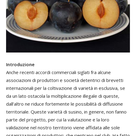
Introduzione
Anche recenti accordi commerciali siglati fra alcune
associazioni di produttori e società detentrici di brevetti
internazionali per la coltivazione di varietà in esclusiva, se
da un lato ostacola la moltiplicazione illegale di queste,
dall’altro ne riduce fortemente le possibilità di diffusione
territoriale. Queste varietà di susino, in genere, non fanno
parte del progetto, per cui la valutazione e la loro
validazione nel nostro territorio viene affidata alle sole
organizzazioni di produttori, che rientrano nel club. Ha fatto