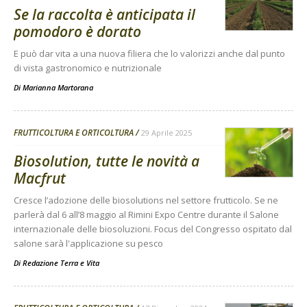
Se la raccolta è anticipata il
pomodoro è dorato
E può dar vita a una nuova filiera che lo valorizzi anche dal punto
di vista gastronomico e nutrizionale
Di
Marianna Martorana
FRUTTICOLTURA E ORTICOLTURA
29 Aprile 2025
Biosolution, tutte le novità a
Macfrut
Cresce l’adozione delle biosolutions nel settore frutticolo. Se ne
parlerà dal 6 all’8 maggio al Rimini Expo Centre durante il Salone
internazionale delle biosoluzioni. Focus del Congresso ospitato dal
salone sarà l'applicazione su pesco
Di
Redazione Terra e Vita