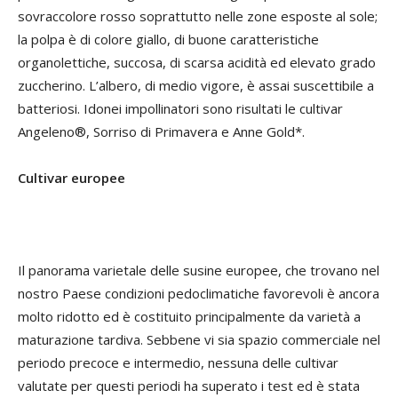
sovraccolore rosso soprattutto nelle zone esposte al sole;
la polpa è di colore giallo, di buone caratteristiche
organolettiche, succosa, di scarsa acidità ed elevato grado
zuccherino. L’albero, di medio vigore, è assai suscettibile a
batteriosi. Idonei impollinatori sono risultati le cultivar
Angeleno®, Sorriso di Primavera e Anne Gold*.
Cultivar europee
Il panorama varietale delle susine europee, che trovano nel
nostro Paese condizioni pedoclimatiche favorevoli è ancora
molto ridotto ed è costituito principalmente da varietà a
maturazione tardiva. Sebbene vi sia spazio commerciale nel
periodo precoce e intermedio, nessuna delle cultivar
valutate per questi periodi ha superato i test ed è stata