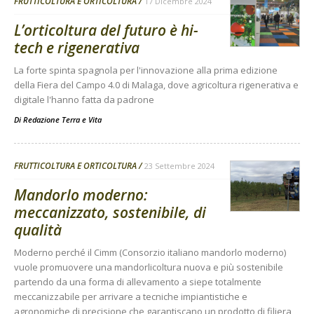
FRUTTICOLTURA E ORTICOLTURA
17 Dicembre 2024
L’orticoltura del futuro è hi-
tech e rigenerativa
La forte spinta spagnola per l'innovazione alla prima edizione
della Fiera del Campo 4.0 di Malaga, dove agricoltura rigenerativa e
digitale l'hanno fatta da padrone
Di
Redazione Terra e Vita
FRUTTICOLTURA E ORTICOLTURA
23 Settembre 2024
Mandorlo moderno:
meccanizzato, sostenibile, di
qualità
Moderno perché il Cimm (Consorzio italiano mandorlo moderno)
vuole promuovere una mandorlicoltura nuova e più sostenibile
partendo da una forma di allevamento a siepe totalmente
meccanizzabile per arrivare a tecniche impiantistiche e
agronomiche di precisione che garantiscano un prodotto di filiera