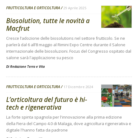
FRUTTICOLTURA E ORTICOLTURA
29 Aprile 2025
Biosolution, tutte le novità a
Macfrut
Cresce l’adozione delle biosolutions nel settore frutticolo. Se ne
parlerà dal 6 all’8 maggio al Rimini Expo Centre durante il Salone
internazionale delle biosoluzioni. Focus del Congresso ospitato dal
salone sarà l'applicazione su pesco
Di
Redazione Terra e Vita
FRUTTICOLTURA E ORTICOLTURA
17 Dicembre 2024
L’orticoltura del futuro è hi-
tech e rigenerativa
La forte spinta spagnola per l'innovazione alla prima edizione
della Fiera del Campo 4.0 di Malaga, dove agricoltura rigenerativa e
digitale l'hanno fatta da padrone