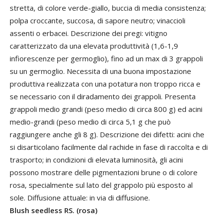
stretta, di colore verde-giallo, buccia di media consistenza;
polpa croccante, succosa, di sapore neutro; vinaccioli
assenti o erbacei. Descrizione dei pregi: vitigno
caratterizzato da una elevata produttività (1,6-1,9
infiorescenze per germoglio), fino ad un max di 3 grappoli
su un germoglio. Necessita di una buona impostazione
produttiva realizzata con una potatura non troppo ricca e
se necessario con il diradamento dei grappoli. Presenta
grappoli medio grandi (peso medio di circa 800 g) ed acini
medio-grandi (peso medio di circa 5,1 g che può
raggiungere anche gli 8 g). Descrizione dei difetti: acini che
si disarticolano facilmente dal rachide in fase di raccolta e di
trasporto; in condizioni di elevata luminosità, gli acini
possono mostrare delle pigmentazioni brune o di colore
rosa, specialmente sul lato del grappolo più esposto al
sole. Diffusione attuale: in via di diffusione.
Blush seedless RS. (rosa)