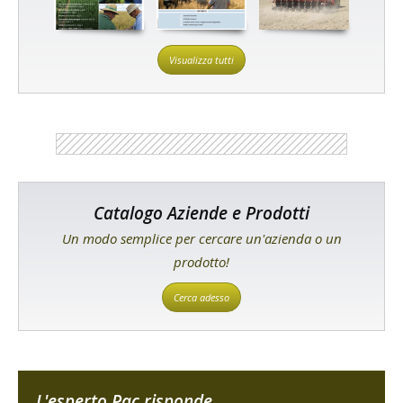
Visualizza tutti
Catalogo Aziende e Prodotti
Un modo semplice per cercare un'azienda o un
prodotto!
Cerca adesso
L'esperto Pac risponde