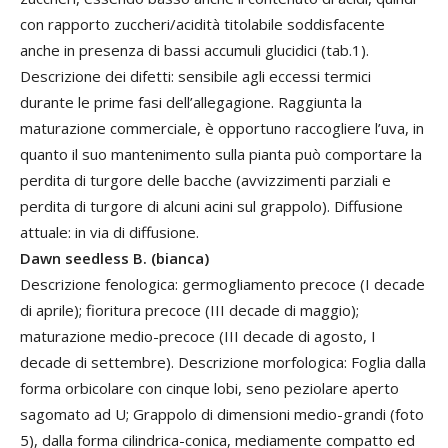
con rapporto zuccheri/acidità titolabile soddisfacente
anche in presenza di bassi accumuli glucidici (tab.1).
Descrizione dei difetti: sensibile agli eccessi termici
durante le prime fasi dell’allegagione. Raggiunta la
maturazione commerciale, è opportuno raccogliere l’uva, in
quanto il suo mantenimento sulla pianta può comportare la
perdita di turgore delle bacche (avvizzimenti parziali e
perdita di turgore di alcuni acini sul grappolo). Diffusione
attuale: in via di diffusione.
Dawn seedless B. (bianca)
Descrizione fenologica: germogliamento precoce (I decade
di aprile); fioritura precoce (III decade di maggio);
maturazione medio-precoce (III decade di agosto, I
decade di settembre). Descrizione morfologica: Foglia dalla
forma orbicolare con cinque lobi, seno peziolare aperto
sagomato ad U; Grappolo di dimensioni medio-grandi (foto
5), dalla forma cilindrica-conica, mediamente compatto ed