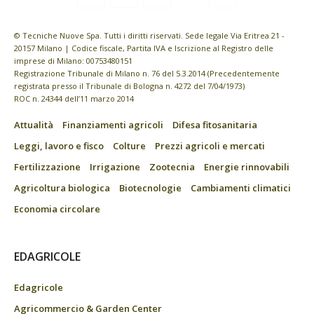
© Tecniche Nuove Spa. Tutti i diritti riservati. Sede legale Via Eritrea 21 -
20157 Milano | Codice fiscale, Partita IVA e Iscrizione al Registro delle
imprese di Milano: 00753480151
Registrazione Tribunale di Milano n. 76 del 5.3.2014 (Precedentemente
registrata presso il Tribunale di Bologna n. 4272 del 7/04/1973)
ROC n. 24344 dell’11 marzo 2014
Attualità
Finanziamenti agricoli
Difesa fitosanitaria
Leggi, lavoro e fisco
Colture
Prezzi agricoli e mercati
Fertilizzazione
Irrigazione
Zootecnia
Energie rinnovabili
Agricoltura biologica
Biotecnologie
Cambiamenti climatici
Economia circolare
EDAGRICOLE
Edagricole
Agricommercio & Garden Center