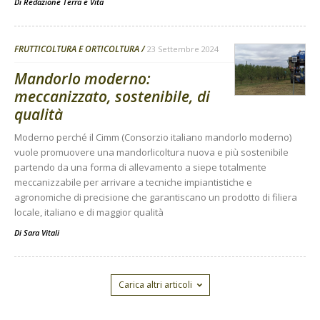
Di
Redazione Terra e Vita
FRUTTICOLTURA E ORTICOLTURA
23 Settembre 2024
Mandorlo moderno:
meccanizzato, sostenibile, di
qualità
Moderno perché il Cimm (Consorzio italiano mandorlo moderno)
vuole promuovere una mandorlicoltura nuova e più sostenibile
partendo da una forma di allevamento a siepe totalmente
meccanizzabile per arrivare a tecniche impiantistiche e
agronomiche di precisione che garantiscano un prodotto di filiera
locale, italiano e di maggior qualità
Di
Sara Vitali
Carica altri articoli