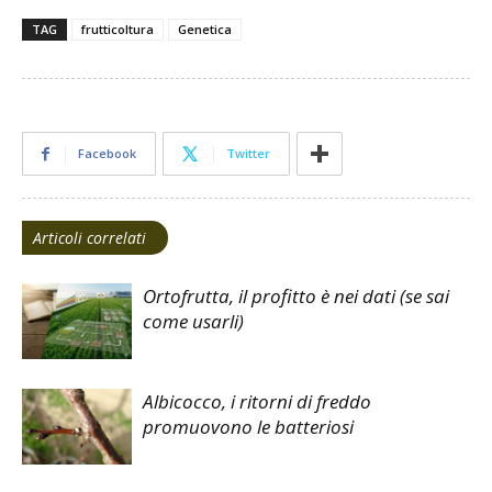
TAG
frutticoltura
Genetica
Facebook
Twitter
Articoli correlati
Ortofrutta, il profitto è nei dati (se sai
come usarli)
Albicocco, i ritorni di freddo
promuovono le batteriosi