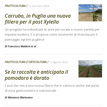
FRUTTICOLTURA
15 Gennaio 2026
Carrubo, in Puglia una nuova
filiera per il post Xylella
Un progetto ha individuato le aree più vocate e nuove varietà per
impianti moderni. E si propone come strumento di rinascita per il
paesaggio agrario pugliese
Di Francesco Maldera et al.
-
FRUTTICOLTURA E ORTICOLTURA
11 Agosto 2025
Se la raccolta è anticipata il
pomodoro è dorato
E può dar vita a una nuova filiera che lo valorizzi anche dal punto
di vista gastronomico e nutrizionale
Di
Marianna Martorana