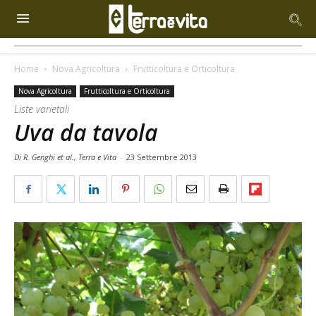
Home
Nova Agricoltura
Frutticoltura e Orticoltura
Nova Agricoltura
Frutticoltura e Orticoltura
Liste varietali
Uva da tavola
Di R. Genghi et al., Terra e Vita
-
23 Settembre 2013