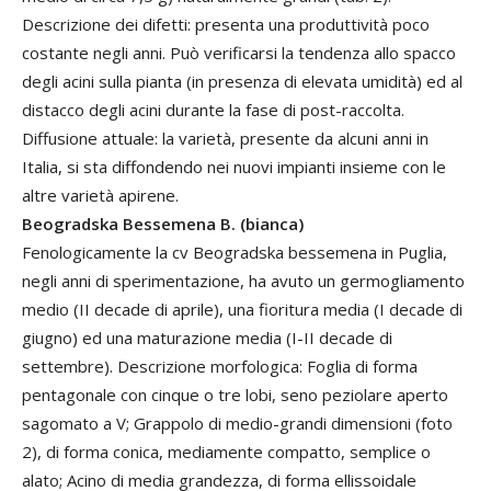
Descrizione dei difetti: presenta una produttività poco
costante negli anni. Può verificarsi la tendenza allo spacco
degli acini sulla pianta (in presenza di elevata umidità) ed al
distacco degli acini durante la fase di post-raccolta.
Diffusione attuale: la varietà, presente da alcuni anni in
Italia, si sta diffondendo nei nuovi impianti insieme con le
altre varietà apirene.
Beogradska Bessemena B. (bianca)
Fenologicamente la cv Beogradska bessemena in Puglia,
negli anni di sperimentazione, ha avuto un germogliamento
medio (II decade di aprile), una fioritura media (I decade di
giugno) ed una maturazione media (I-II decade di
settembre). Descrizione morfologica: Foglia di forma
pentagonale con cinque o tre lobi, seno peziolare aperto
sagomato a V; Grappolo di medio-grandi dimensioni (foto
2), di forma conica, mediamente compatto, semplice o
alato; Acino di media grandezza, di forma ellissoidale