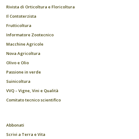
Rivista di Orticoltura e Floricoltura
Il Contoterzista
Frutticoltura
Informatore Zootecnico
Macchine Agricole
Nova Agricoltura
Olivo e Olio
Passione in verde
Suinicoltura
VVQ – Vigne, Vini e Qualità
Comitato tecnico scientifico
Abbonati
Scrivi a Terra e Vita