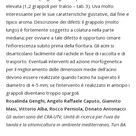
elevata (1,2 grappoli per tralcio – tab. 3). Uva molto
interessante per le sue caratteristiche gustative, dal fine e
tipico aroma. Descrizione dei difetti: il grappolo (molto
lungo) è fortemente soggetto a colatura nella parte
mediana; per ovviare a tale difetto è opportuno cimare
l’infiorescenza subito prima della fioritura. Gli acini si
disarticolano facilmente dal rachide in fase di raccolta e di
trasporto. Eventuali interventi ad azione morfogenetica
per il miglioramento delle dimensioni medie dell’acino
devono essere realizzate quando l’acino ha superato il
diametro di 4-5 mm; se l’intervento è realizzato in anticipo i
grappoli diventano troppo spargoli.
Rosalinda Genghi, Angelo Raffaele Caputo, Gianvito
Masi, Vittorio Alba, Rocco Perniola, Donato Antonacci
Gli autori sono del CRA-UTV, Unità di ricerca per l’uva da
tavola e la vitivinicoltura in ambiente mediterraneo, Turi BA.