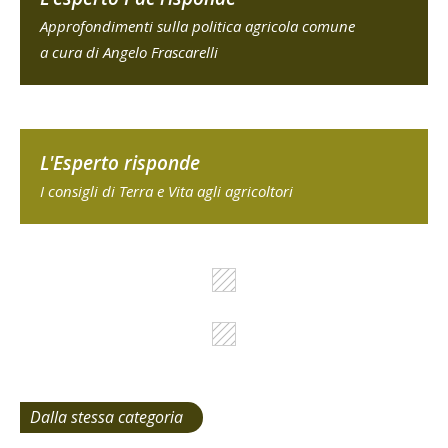
Approfondimenti sulla politica agricola comune
a cura di Angelo Frascarelli
L'Esperto risponde
I consigli di Terra e Vita agli agricoltori
Dalla stessa categoria