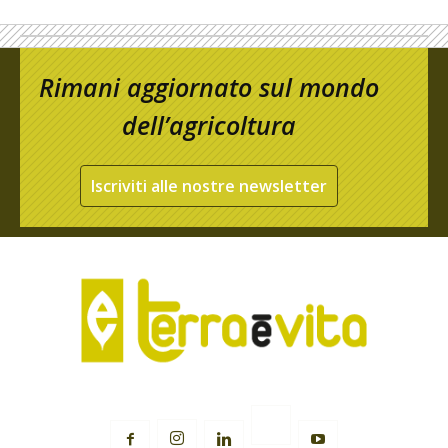
Rimani aggiornato sul mondo
dell’agricoltura
Iscriviti alle nostre newsletter