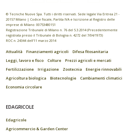
© Tecniche Nuove Spa. Tutti i diritti riservati. Sede legale Via Eritrea 21 -
20157 Milano | Codice fiscale, Partita IVA e Iscrizione al Registro delle
imprese di Milano: 00753480151
Registrazione Tribunale di Milano n. 76 del 5.3.2014 (Precedentemente
registrata presso il Tribunale di Bologna n. 4272 del 7/04/1973)
ROC n. 24344 dell’11 marzo 2014
Attualità
Finanziamenti agricoli
Difesa fitosanitaria
Leggi, lavoro e fisco
Colture
Prezzi agricoli e mercati
Fertilizzazione
Irrigazione
Zootecnia
Energie rinnovabili
Agricoltura biologica
Biotecnologie
Cambiamenti climatici
Economia circolare
EDAGRICOLE
Edagricole
Agricommercio & Garden Center