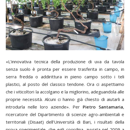
«L’innovativa tecnica della produzione di uva da tavola
senza suolo è pronta per essere trasferita in campo, in
serra fredda o addirittura in pieno campo sotto i teli
plastici, al posto del classico tendone. Ora ci aspettiamo
che i viticoltori la accolgano e la migliorino, adeguandola alle
proprie necessità. Alcuni ci hanno già chiesto di aiutarli a
introdurla nelle loro aziende». Per
Pietro Santamaria
,
ricercatore del Dipartimento di scienze agro-ambientali e
territoriali (Disaat) dell’Università di Bari, i risultati della
prova sperimentale, che egli coordina, avviata nel 2009 a