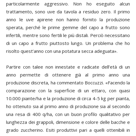
particolarmente aggressivo. Non ho eseguito alcun
trattamento, sono uve da tavola a residuo zero. Il primo
anno le uve apirene non hanno fornito la produzione
sperata, perché le prime gemme del capo a frutto sono
infertili, mentre sono fertili le più distali. Perciò necessitano
di un capo a frutto piuttosto lungo. Un problema che ho
risolto quest’anno con una potatura secca adeguata».
Partire con talee non innestate e radicate dell’età di un
anno permette di ottenere già al primo anno una
produzione discreta, ha commentato Boccuzzi. «Facendo la
comparazione con la superficie di un ettaro, con quasi
10.000 piante/ha e la produzione di circa 4-5 kg per pianta,
ho ottenuto sia al primo anno di produzione sia al secondo
una resa di 400 q/ha, con un buon profilo qualitativo per
lunghezza dei grappoli, dimensione e colore delle bacche e
grado zuccherino. Esiti produttivi pari a quelli ottenibili in