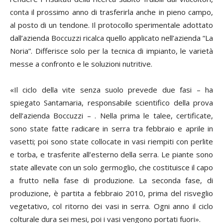
conta il prossimo anno di trasferirla anche in pieno campo,
al posto di un tendone. Il protocollo sperimentale adottato
dall’azienda Boccuzzi ricalca quello applicato nell’azienda “La
Noria”. Differisce solo per la tecnica di impianto, le varietà
messe a confronto e le soluzioni nutritive.
«Il ciclo della vite senza suolo prevede due fasi – ha
spiegato Santamaria, responsabile scientifico della prova
dell’azienda Boccuzzi – . Nella prima le talee, certificate,
sono state fatte radicare in serra tra febbraio e aprile in
vasetti; poi sono state collocate in vasi riempiti con perlite
e torba, e trasferite all’esterno della serra. Le piante sono
state allevate con un solo germoglio, che costituisce il capo
a frutto nella fase di produzione. La seconda fase, di
produzione, è partita a febbraio 2010, prima del risveglio
vegetativo, col ritorno dei vasi in serra. Ogni anno il ciclo
colturale dura sei mesi, poi i vasi vengono portati fuori».