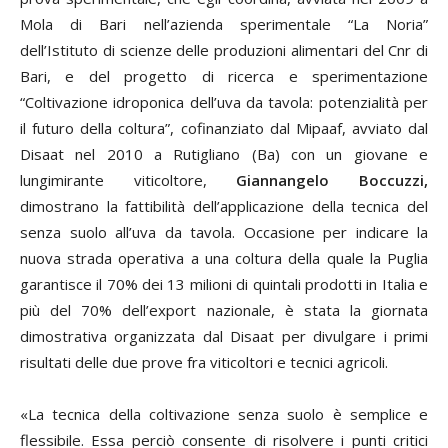
Mola di Bari nell’azienda sperimentale “La Noria”
dell’Istituto di scienze delle produzioni alimentari del Cnr di
Bari, e del progetto di ricerca e sperimentazione
“Coltivazione idroponica dell’uva da tavola: potenzialità per
il futuro della coltura”, cofinanziato dal Mipaaf, avviato dal
Disaat nel 2010 a Rutigliano (Ba) con un giovane e
lungimirante viticoltore,
Giannangelo Boccuzzi,
dimostrano la fattibilità dell’applicazione della tecnica del
senza suolo all’uva da tavola. Occasione per indicare la
nuova strada operativa a una coltura della quale la Puglia
garantisce il 70% dei 13 milioni di quintali prodotti in Italia e
più del 70% dell’export nazionale, è stata la giornata
dimostrativa organizzata dal Disaat per divulgare i primi
risultati delle due prove fra viticoltori e tecnici agricoli.
«La tecnica della coltivazione senza suolo è semplice e
flessibile. Essa perciò consente di risolvere i punti critici