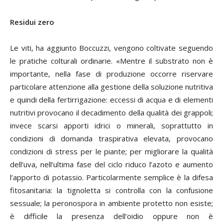
Residui zero
Le viti, ha aggiunto Boccuzzi, vengono coltivate seguendo
le pratiche colturali ordinarie. «Mentre il substrato non è
importante, nella fase di produzione occorre riservare
particolare attenzione alla gestione della soluzione nutritiva
e quindi della fertirrigazione: eccessi di acqua e di elementi
nutritivi provocano il decadimento della qualità dei grappoli;
invece scarsi apporti idrici o minerali, soprattutto in
condizioni di domanda traspirativa elevata, provocano
condizioni di stress per le piante; per migliorare la qualità
dell’uva, nell’ultima fase del ciclo riduco l’azoto e aumento
l’apporto di potassio. Particolarmente semplice è la difesa
fitosanitaria: la tignoletta si controlla con la confusione
sessuale; la peronospora in ambiente protetto non esiste;
è difficile la presenza dell’oidio oppure non è