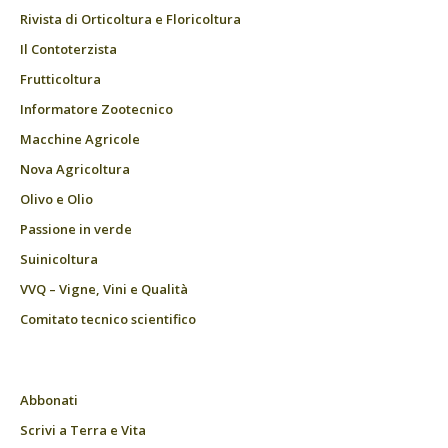
Rivista di Orticoltura e Floricoltura
Il Contoterzista
Frutticoltura
Informatore Zootecnico
Macchine Agricole
Nova Agricoltura
Olivo e Olio
Passione in verde
Suinicoltura
VVQ – Vigne, Vini e Qualità
Comitato tecnico scientifico
Abbonati
Scrivi a Terra e Vita