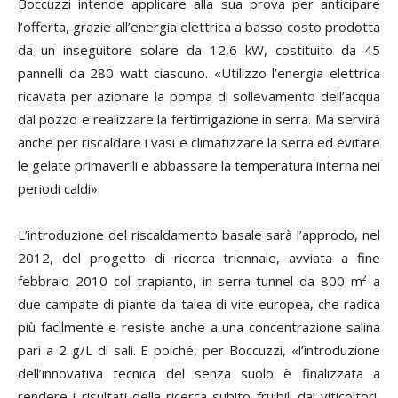
Boccuzzi intende applicare alla sua prova per anticipare
l’offerta, grazie all’energia elettrica a basso costo prodotta
da un inseguitore solare da 12,6 kW, costituito da 45
pannelli da 280 watt ciascuno. «Utilizzo l’energia elettrica
ricavata per azionare la pompa di sollevamento dell’acqua
dal pozzo e realizzare la fertirrigazione in serra. Ma servirà
anche per riscaldare i vasi e climatizzare la serra ed evitare
le gelate primaverili e abbassare la temperatura interna nei
periodi caldi».
L’introduzione del riscaldamento basale sarà l’approdo, nel
2012, del progetto di ricerca triennale, avviata a fine
febbraio 2010 col trapianto, in serra-tunnel da 800 m² a
due campate di piante da talea di vite europea, che radica
più facilmente e resiste anche a una concentrazione salina
pari a 2 g/L di sali. E poiché, per Boccuzzi, «l’introduzione
dell’innovativa tecnica del senza suolo è finalizzata a
rendere i risultati della ricerca subito fruibili dai viticoltori,