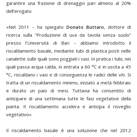
garantire una frazione di drenaggio pari almeno al 20%
dell’erogato.
«Nel 2011 – ha spiegato
Donato Buttaro
, dottore di
ricerca sulla “Produzione di uva da tavola senza suolo”
presso l’Università di Bari – abbiamo introdotto il
riscaldamento basale, mediante tubi di plastica posti nelle
canalette sulle quali sono poggiati i vasi. In pratica i tubi, nei
quali passa acqua calda, in entrata a 60 °C e in uscita a 45
°C, riscaldano i vasi e di conseguenza le radici delle viti. Si
tratta di un riscaldamento minimo, iniziato a metà febbraio
e durato un paio di mesi. Tuttavia ha consentito di
anticipare di una settimana tutte le fasi vegetative della
pianta. Il riscaldamento accelera e anticipa il risveglio
vegetativo».
Il riscaldamento basale è una soluzione che nel 2012