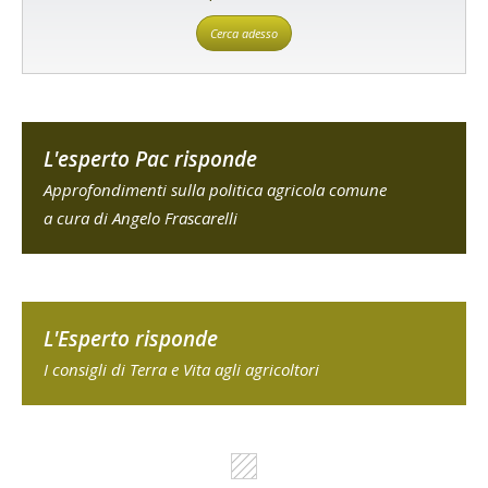
Cerca adesso
L'esperto Pac risponde
Approfondimenti sulla politica agricola comune
a cura di Angelo Frascarelli
L'Esperto risponde
I consigli di Terra e Vita agli agricoltori