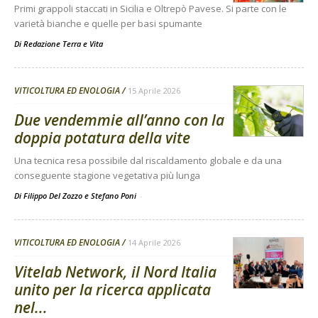
Primi grappoli staccati in Sicilia e Oltrepò Pavese. Si parte con le
varietà bianche e quelle per basi spumante
Di
Redazione Terra e Vita
VITICOLTURA ED ENOLOGIA
15 Aprile 2026
Due vendemmie all’anno con la
doppia potatura della vite
Una tecnica resa possibile dal riscaldamento globale e da una
conseguente stagione vegetativa più lunga
Di Filippo Del Zozzo e Stefano Poni
-
VITICOLTURA ED ENOLOGIA
14 Aprile 2026
Vitelab Network, il Nord Italia
unito per la ricerca applicata
nel...