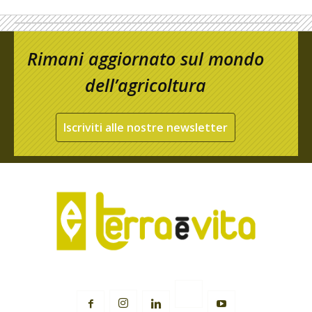
Rimani aggiornato sul mondo
dell’agricoltura
Iscriviti alle nostre newsletter