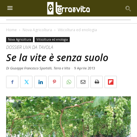
Home
Nova Agricoltura
Viticoltura ed enologia
Nova Agricoltura
Viticoltura ed enologia
DOSSIER UVA DA TAVOLA
Se la vite è senza suolo
Di Giuseppe Francesco Sportelli, Terra e Vita
-
9 Aprile 2013