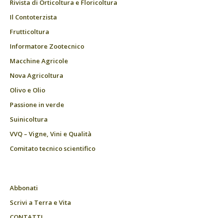
Rivista di Orticoltura e Floricoltura
Il Contoterzista
Frutticoltura
Informatore Zootecnico
Macchine Agricole
Nova Agricoltura
Olivo e Olio
Passione in verde
Suinicoltura
VVQ – Vigne, Vini e Qualità
Comitato tecnico scientifico
Abbonati
Scrivi a Terra e Vita
CONTATTI