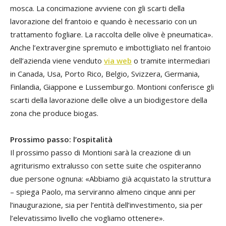
mosca. La concimazione avviene con gli scarti della
lavorazione del frantoio e quando è necessario con un
trattamento fogliare. La raccolta delle olive è pneumatica».
Anche l’extravergine spremuto e imbottigliato nel frantoio
dell’azienda viene venduto
via web
o tramite intermediari
in Canada, Usa, Porto Rico, Belgio, Svizzera, Germania,
Finlandia, Giappone e Lussemburgo. Montioni conferisce gli
scarti della lavorazione delle olive a un biodigestore della
zona che produce biogas.
Prossimo passo: l’ospitalità
Il prossimo passo di Montioni sarà la creazione di un
agriturismo extralusso con sette suite che ospiteranno
due persone ognuna: «Abbiamo già acquistato la struttura
– spiega Paolo, ma serviranno almeno cinque anni per
l’inaugurazione, sia per l’entità dell’investimento, sia per
l’elevatissimo livello che vogliamo ottenere».