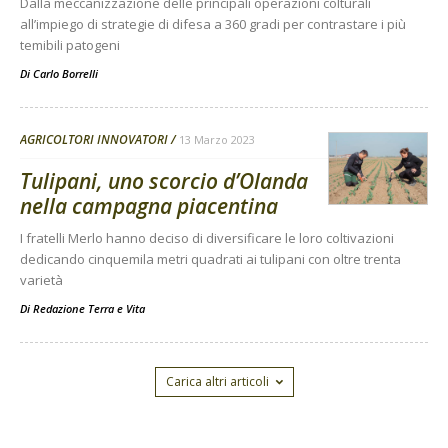
Dalla meccanizzazione delle principali operazioni colturali
all’impiego di strategie di difesa a 360 gradi per contrastare i più
temibili patogeni
Di
Carlo Borrelli
AGRICOLTORI INNOVATORI
13 Marzo 2023
Tulipani, uno scorcio d’Olanda
nella campagna piacentina
I fratelli Merlo hanno deciso di diversificare le loro coltivazioni
dedicando cinquemila metri quadrati ai tulipani con oltre trenta
varietà
Di
Redazione Terra e Vita
Carica altri articoli