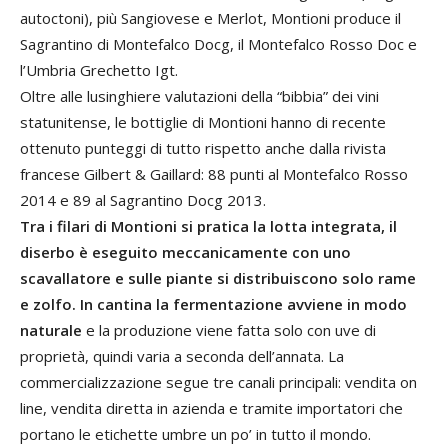
autoctoni), più Sangiovese e Merlot, Montioni produce il
Sagrantino di Montefalco Docg, il Montefalco Rosso Doc e
l’Umbria Grechetto Igt.
Oltre alle lusinghiere valutazioni della “bibbia” dei vini
statunitense, le bottiglie di Montioni hanno di recente
ottenuto punteggi di tutto rispetto anche dalla rivista
francese Gilbert & Gaillard: 88 punti al Montefalco Rosso
2014 e 89 al Sagrantino Docg 2013.
Tra i filari di Montioni si pratica la lotta integrata, il
diserbo è eseguito meccanicamente con uno
scavallatore e sulle piante si distribuiscono solo rame
e zolfo. In cantina la fermentazione avviene in modo
naturale
e la produzione viene fatta solo con uve di
proprietà, quindi varia a seconda dell’annata. La
commercializzazione segue tre canali principali: vendita on
line, vendita diretta in azienda e tramite importatori che
portano le etichette umbre un po’ in tutto il mondo.