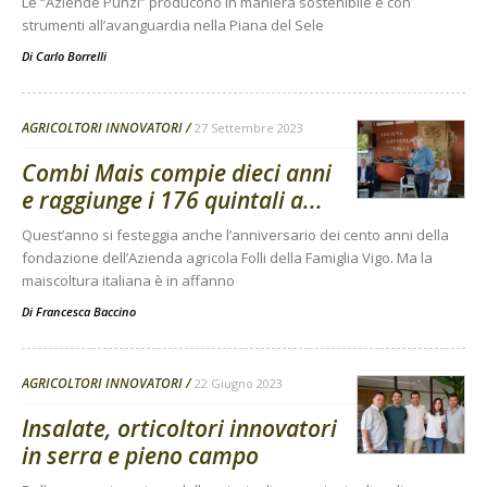
Le “Aziende Punzi” producono in maniera sostenibile e con
strumenti all’avanguardia nella Piana del Sele
Di
Carlo Borrelli
AGRICOLTORI INNOVATORI
27 Settembre 2023
Combi Mais compie dieci anni
e raggiunge i 176 quintali a...
Quest’anno si festeggia anche l’anniversario dei cento anni della
fondazione dell’Azienda agricola Folli della Famiglia Vigo. Ma la
maiscoltura italiana è in affanno
Di
Francesca Baccino
AGRICOLTORI INNOVATORI
22 Giugno 2023
Insalate, orticoltori innovatori
in serra e pieno campo