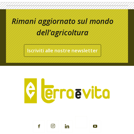
Rimani aggiornato sul mondo
dell’agricoltura
Iscriviti alle nostre newsletter