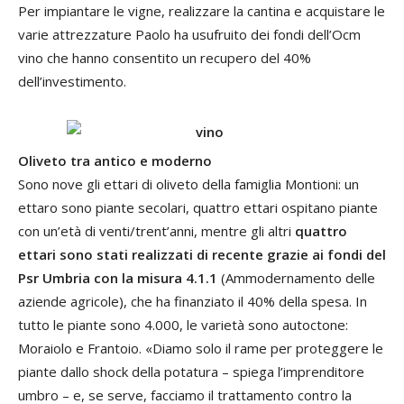
Per impiantare le vigne, realizzare la cantina e acquistare le
varie attrezzature Paolo ha usufruito dei fondi dell’Ocm
vino che hanno consentito un recupero del 40%
dell’investimento.
Oliveto tra antico e moderno
Sono nove gli ettari di oliveto della famiglia Montioni: un
ettaro sono piante secolari, quattro ettari ospitano piante
con un’età di venti/trent’anni, mentre gli altri
quattro
ettari sono stati realizzati di recente grazie ai fondi del
Psr Umbria con la misura 4.1.1
(Ammodernamento delle
aziende agricole), che ha finanziato il 40% della spesa. In
tutto le piante sono 4.000, le varietà sono autoctone:
Moraiolo e Frantoio. «Diamo solo il rame per proteggere le
piante dallo shock della potatura – spiega l’imprenditore
umbro – e, se serve, facciamo il trattamento contro la