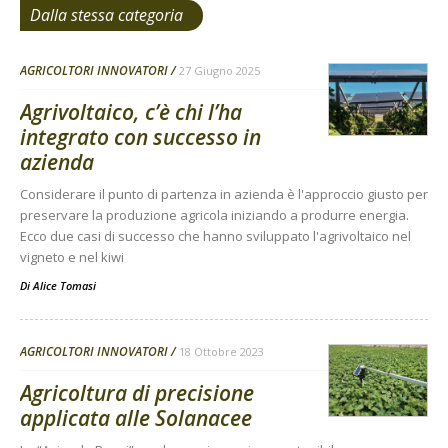
Dalla stessa categoria
AGRICOLTORI INNOVATORI
27 Giugno 2025
Agrivoltaico, c’è chi l’ha
integrato con successo in
azienda
Considerare il punto di partenza in azienda è l'approccio giusto per
preservare la produzione agricola iniziando a produrre energia.
Ecco due casi di successo che hanno sviluppato l'agrivoltaico nel
vigneto e nel kiwi
Di
Alice Tomasi
AGRICOLTORI INNOVATORI
18 Ottobre 2023
Agricoltura di precisione
applicata alle Solanacee