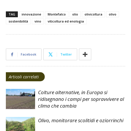
TAG
innovazione
Montefalco
olio
olivicoltura
olivo
sostenibilità
vino
viticoltura ed enologia
Facebook
Twitter
Articoli correlati
Colture alternative, in Europa si
ridisegnano i campi per sopravvivere al
clima che cambia
Olivo, monitorare scolitidi e oziorrinchi