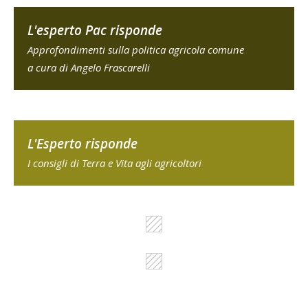
L'esperto Pac risponde
Approfondimenti sulla politica agricola comune
a cura di Angelo Frascarelli
L'Esperto risponde
I consigli di Terra e Vita agli agricoltori