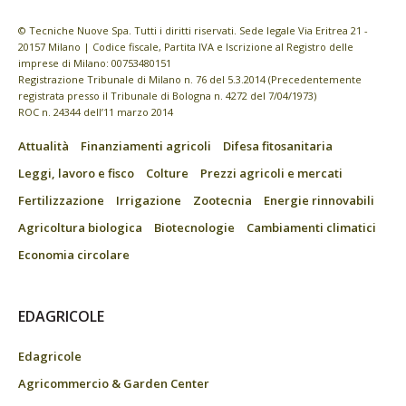
© Tecniche Nuove Spa. Tutti i diritti riservati. Sede legale Via Eritrea 21 -
20157 Milano | Codice fiscale, Partita IVA e Iscrizione al Registro delle
imprese di Milano: 00753480151
Registrazione Tribunale di Milano n. 76 del 5.3.2014 (Precedentemente
registrata presso il Tribunale di Bologna n. 4272 del 7/04/1973)
ROC n. 24344 dell’11 marzo 2014
Attualità
Finanziamenti agricoli
Difesa fitosanitaria
Leggi, lavoro e fisco
Colture
Prezzi agricoli e mercati
Fertilizzazione
Irrigazione
Zootecnia
Energie rinnovabili
Agricoltura biologica
Biotecnologie
Cambiamenti climatici
Economia circolare
EDAGRICOLE
Edagricole
Agricommercio & Garden Center