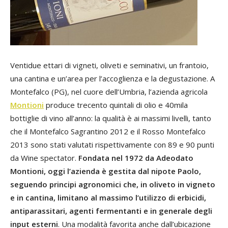
Ventidue ettari di vigneti, oliveti e seminativi, un frantoio,
una cantina e un’area per l’accoglienza e la degustazione. A
Montefalco (PG), nel cuore dell’Umbria, l’azienda agricola
Montioni
produce trecento quintali di olio e 40mila
bottiglie di vino all’anno: la qualità è ai massimi livelli, tanto
che il Montefalco Sagrantino 2012 e il Rosso Montefalco
2013 sono stati valutati rispettivamente con 89 e 90 punti
da Wine spectator.
Fondata nel 1972 da Adeodato
Montioni, oggi l’azienda è gestita dal nipote Paolo,
seguendo principi agronomici che, in oliveto in vigneto
e in cantina, limitano al massimo l’utilizzo di erbicidi,
antiparassitari, agenti fermentanti e in generale degli
input esterni
. Una modalità favorita anche dall’ubicazione