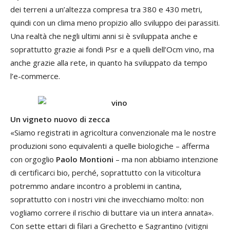
dei terreni a un’altezza compresa tra 380 e 430 metri,
quindi con un clima meno propizio allo sviluppo dei parassiti.
Una realtà che negli ultimi anni si è sviluppata anche e
soprattutto grazie ai fondi Psr e a quelli dell’Ocm vino, ma
anche grazie alla rete, in quanto ha sviluppato da tempo
l’e-commerce.
Un vigneto nuovo di zecca
«Siamo registrati in agricoltura convenzionale ma le nostre
produzioni sono equivalenti a quelle biologiche – afferma
con orgoglio
Paolo Montioni
– ma non abbiamo intenzione
di certificarci bio, perché, soprattutto con la viticoltura
potremmo andare incontro a problemi in cantina,
soprattutto con i nostri vini che invecchiamo molto: non
vogliamo correre il rischio di buttare via un intera annata».
Con sette ettari di filari a Grechetto e Sagrantino (vitigni