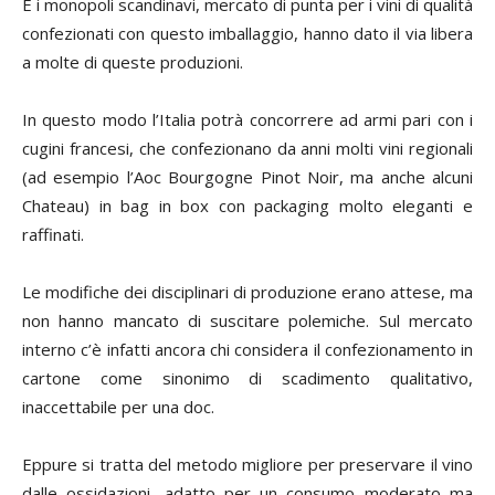
E i monopoli scandinavi, mercato di punta per i vini di qualità
confezionati con questo imballaggio, hanno dato il via libera
a molte di queste produzioni.
In questo modo l’Italia potrà concorrere ad armi pari con i
cugini francesi, che confezionano da anni molti vini regionali
(ad esempio l’Aoc Bourgogne Pinot Noir, ma anche alcuni
Chateau) in bag in box con packaging molto eleganti e
raffinati.
Le modifiche dei disciplinari di produzione erano attese, ma
non hanno mancato di suscitare polemiche. Sul mercato
interno c’è infatti ancora chi considera il confezionamento in
cartone come sinonimo di scadimento qualitativo,
inaccettabile per una doc.
Eppure si tratta del metodo migliore per preservare il vino
dalle ossidazioni, adatto per un consumo moderato ma