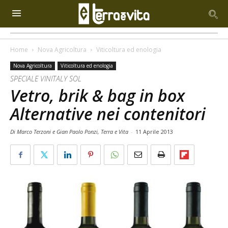
Home
Nova Agricoltura
Viticoltura ed enologia
Nova Agricoltura
Viticoltura ed enologia
SPECIALE VINITALY SOL
Vetro, brik & bag in box
Alternative nei contenitori
Di Marco Terzoni e Gian Paolo Ponzi, Terra e Vita
-
11 Aprile 2013