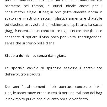
protratto nel tempo, e quindi ideale anche per i
consumatori single. Il bag in box (letteralmente borsa in
scatola) è infatti una sacca in plastica alimentare dilatabile
ed elastica, provvista di un rubinetto di spillatura. La sacca
(
bag
) è inserita in un contenitore rigido in cartone (
box
) e
consente di spillare il vino poco per volta, restringendosi
senza che si creino bolle d’aria.
Sfuso a domicilio, senza damigiana
La speciale valvola di spillatura assicura il sottovuoto
dell’involucro a caduta.
Due anni fa, al momento delle aperture concesse ai vini
Doc, le aspettative erano in realtà per uno sviluppo del bag
in box molto più veloce di quanto poi si è verificato.