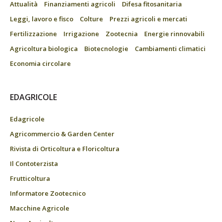
Attualità
Finanziamenti agricoli
Difesa fitosanitaria
Leggi, lavoro e fisco
Colture
Prezzi agricoli e mercati
Fertilizzazione
Irrigazione
Zootecnia
Energie rinnovabili
Agricoltura biologica
Biotecnologie
Cambiamenti climatici
Economia circolare
EDAGRICOLE
Edagricole
Agricommercio & Garden Center
Rivista di Orticoltura e Floricoltura
Il Contoterzista
Frutticoltura
Informatore Zootecnico
Macchine Agricole