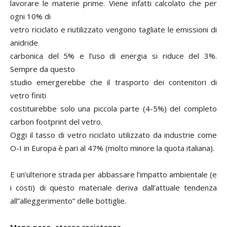
lavorare le materie prime. Viene infatti calcolato che per
ogni 10% di
vetro riciclato e riutilizzato vengono tagliate le emissioni di
anidride
carbonica del 5% e l’uso di energia si riduce del 3%.
Sempre da questo
studio emergerebbe che il trasporto dei contenitori di
vetro finiti
costituirebbe solo una piccola parte (4-5%) del completo
carbon footprint
del vetro.
Oggi il tasso di vetro riciclato utilizzato da industrie come
O-I in Europa è pari al 47% (molto minore la quota italiana).
E un’ulteriore strada per abbassare l’impatto ambientale (e
i costi) di questo materiale deriva dall’attuale tendenza
all”alleggerimento” delle bottiglie.