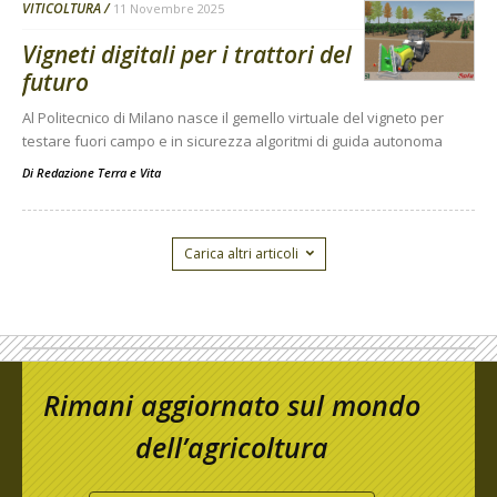
VITICOLTURA
11 Novembre 2025
Vigneti digitali per i trattori del
futuro
Al Politecnico di Milano nasce il gemello virtuale del vigneto per
testare fuori campo e in sicurezza algoritmi di guida autonoma
Di
Redazione Terra e Vita
Carica altri articoli
Rimani aggiornato sul mondo
dell’agricoltura