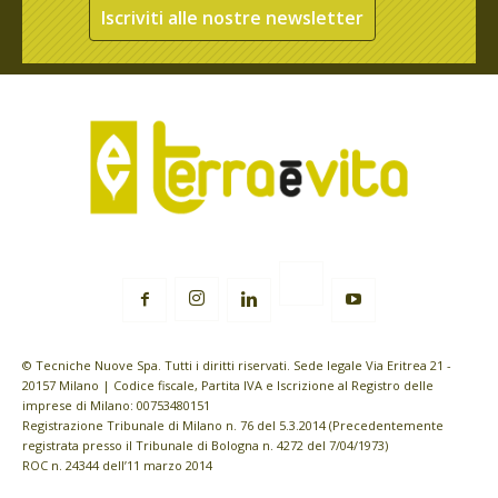
Iscriviti alle nostre newsletter
© Tecniche Nuove Spa. Tutti i diritti riservati. Sede legale Via Eritrea 21 -
20157 Milano | Codice fiscale, Partita IVA e Iscrizione al Registro delle
imprese di Milano: 00753480151
Registrazione Tribunale di Milano n. 76 del 5.3.2014 (Precedentemente
registrata presso il Tribunale di Bologna n. 4272 del 7/04/1973)
ROC n. 24344 dell’11 marzo 2014