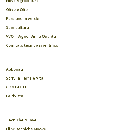
Nova Agricoltura
Olivo e Olio
Passione in verde
Suinicoltura
VVQ – Vigne, Vini e Qualità
Comitato tecnico scientifico
Abbonati
Scrivi a Terra e Vita
CONTATTI
La rivista
Tecniche Nuove
I libri tecniche Nuove