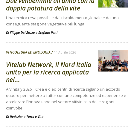
Due vendemmie all’anno con la
doppia potatura della vite
Una tecnica resa possibile dal riscaldamento globale e da una
conseguente stagione vegetativa più lunga
Di Filippo Del Zozzo e Stefano Poni
-
VITICOLTURA ED ENOLOGIA
14 Aprile 2026
Vitelab Network, il Nord Italia
unito per la ricerca applicata
nel...
A Vinitaly 2026 il Crea e dieci centri di ricerca siglano un accordo
quadro per mettere a fattor comune competenze ed esperienze e
accelerare l’innovazione nel settore vitivinicolo delle regioni
coinvolte
Di
Redazione Terra e Vita