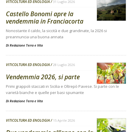
VITICOLTURA ED ENOLOGIA
31 Luglio 2026
Castello Bonomi apre la
vendemmia in Franciacorta
Nonostante il caldo, la siccità e due grandinate, la 2026 si
preannuncia una buona annata
Di
Redazione Terra e Vita
VITICOLTURA ED ENOLOGIA
28 Luglio 2026
Vendemmia 2026, si parte
Primi grappoli staccati in Sicilia e Oltrepò Pavese. Si parte con le
varietà bianche e quelle per basi spumante
Di
Redazione Terra e Vita
VITICOLTURA ED ENOLOGIA
15 Aprile 2026