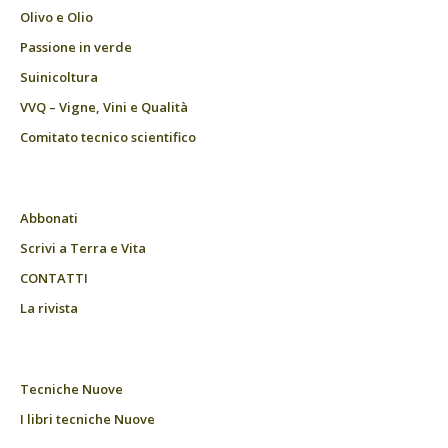
Olivo e Olio
Passione in verde
Suinicoltura
VVQ – Vigne, Vini e Qualità
Comitato tecnico scientifico
Abbonati
Scrivi a Terra e Vita
CONTATTI
La rivista
Tecniche Nuove
I libri tecniche Nuove