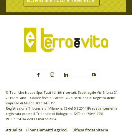
Iscriviti alle nostre newsletter
© Tecniche Nuove Spa. Tutti i diritti riservati. Sede legale Via Eritrea 21 -
20157 Milano | Codice fiscale, Partita IVA e Iscrizione al Registro delle
imprese di Milano: 00753480151
Registrazione Tribunale di Milano n. 76 del 5.3.2014 (Precedentemente
registrata presso il Tribunale di Bologna n. 4272 del 7/04/1973)
ROC n. 24344 dell’11 marzo 2014
Attualità
Finanziamenti agricoli
Difesa fitosanitaria