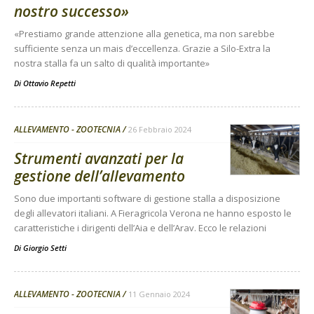
nostro successo»
«Prestiamo grande attenzione alla genetica, ma non sarebbe
sufficiente senza un mais d’eccellenza. Grazie a Silo-Extra la
nostra stalla fa un salto di qualità importante»
Di
Ottavio Repetti
ALLEVAMENTO - ZOOTECNIA
26 Febbraio 2024
Strumenti avanzati per la
gestione dell’allevamento
Sono due importanti software di gestione stalla a disposizione
degli allevatori italiani. A Fieragricola Verona ne hanno esposto le
caratteristiche i dirigenti dell’Aia e dell’Arav. Ecco le relazioni
Di
Giorgio Setti
ALLEVAMENTO - ZOOTECNIA
11 Gennaio 2024