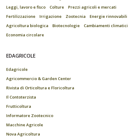
Leggi, lavoro e fisco
Colture
Prezzi agricoli e mercati
Fertilizzazione
Irrigazione
Zootecnia
Energie rinnovabili
Agricoltura biologica
Biotecnologie
Cambiamenti climatici
Economia circolare
EDAGRICOLE
Edagricole
Agricommercio & Garden Center
Rivista di Orticoltura e Floricoltura
Il Contoterzista
Frutticoltura
Informatore Zootecnico
Macchine Agricole
Nova Agricoltura