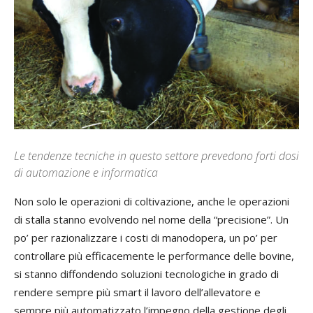
Le tendenze tecniche in questo settore prevedono forti dosi
di automazione e informatica
Non solo le operazioni di coltivazione, anche le operazioni
di stalla stanno evolvendo nel nome della “precisione”. Un
po’ per razionalizzare i costi di manodopera, un po’ per
controllare più efficacemente le performance delle bovine,
si stanno diffondendo soluzioni tecnologiche in grado di
rendere sempre più smart il lavoro dell’allevatore e
sempre più automatizzato l’impegno della gestione degli