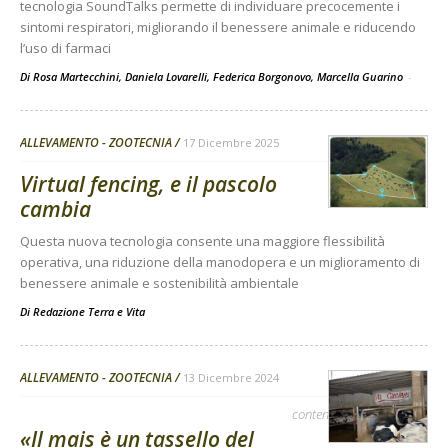
tecnologia SoundTalks permette di individuare precocemente i
sintomi respiratori, migliorando il benessere animale e riducendo
l’uso di farmaci
Di Rosa Martecchini, Daniela Lovarelli, Federica Borgonovo, Marcella Guarino
-
ALLEVAMENTO - ZOOTECNIA
17 Dicembre 2025
Virtual fencing, e il pascolo
cambia
Questa nuova tecnologia consente una maggiore flessibilità
operativa, una riduzione della manodopera e un miglioramento di
benessere animale e sostenibilità ambientale
Di
Redazione Terra e Vita
ALLEVAMENTO - ZOOTECNIA
13 Dicembre 2024
contenuto sponsorizzato
«Il mais è un tassello del