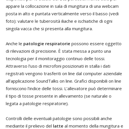
appare la collocazione in sala di mungitura di una webcam
posta in alto e puntata verticalmente verso il basso (vedi
foto): valutare le tuberosità iliache e ischiatiche di ogni
singola vacca che si presenta alla mungitura.
Anche le
patologie respiratorie
possono essere oggetto
di rilevazioni di precisione. È stata messa a punto una
tecnologia per il monitoraggio continuo delle tossi.
Attraverso l’uso di microfoni posizionati in stalla i dati
registrati vengono trasferiti on line dal computer aziendale
all’applicazione SoundTalks on line. Grafici disponibili on line
forniscono l’indice delle tossi. L’allevatore può determinare
il tipo di tosse presente in allevamento (se naturale o
legata a patologie respiratorie).
Controlli delle eventuali patologie sono possibili anche
mediante il prelievo del
latte
al momento della mungitura e