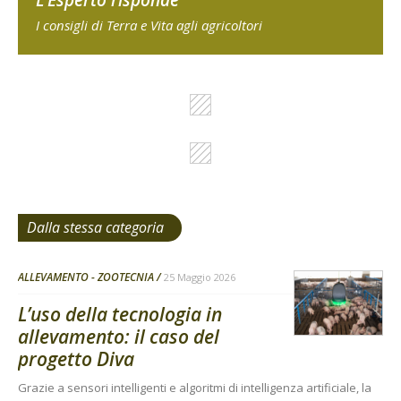
L'Esperto risponde
I consigli di Terra e Vita agli agricoltori
Dalla stessa categoria
ALLEVAMENTO - ZOOTECNIA
25 Maggio 2026
L’uso della tecnologia in
allevamento: il caso del
progetto Diva
Grazie a sensori intelligenti e algoritmi di intelligenza artificiale, la