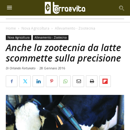
Home
Nova Agricoltura
Allevamento - Zootecnia
Nova Agricoltura
Allevamento - Zootecnia
Anche la zootecnia da latte
scommette sulla precisione
Di Orlando Fortunato
-
28 Gennaio 2016