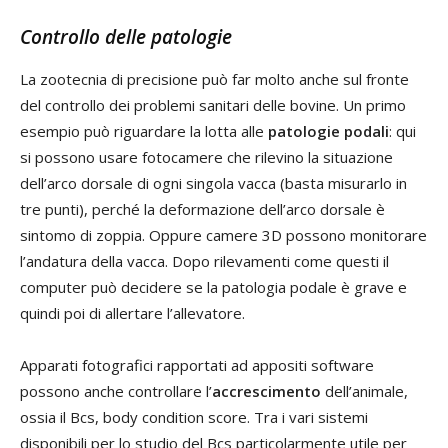
Controllo delle patologie
La zootecnia di precisione può far molto anche sul fronte
del controllo dei problemi sanitari delle bovine. Un primo
esempio può riguardare la lotta alle
patologie podali
: qui
si possono usare fotocamere che rilevino la situazione
dell’arco dorsale di ogni singola vacca (basta misurarlo in
tre punti), perché la deformazione dell’arco dorsale è
sintomo di zoppia. Oppure camere 3D possono monitorare
l’andatura della vacca. Dopo rilevamenti come questi il
computer può decidere se la patologia podale è grave e
quindi poi di allertare l’allevatore.
Apparati fotografici rapportati ad appositi software
possono anche controllare l’
accrescimento
dell’animale,
ossia il Bcs, body condition score. Tra i vari sistemi
disponibili per lo studio del Bcs particolarmente utile per