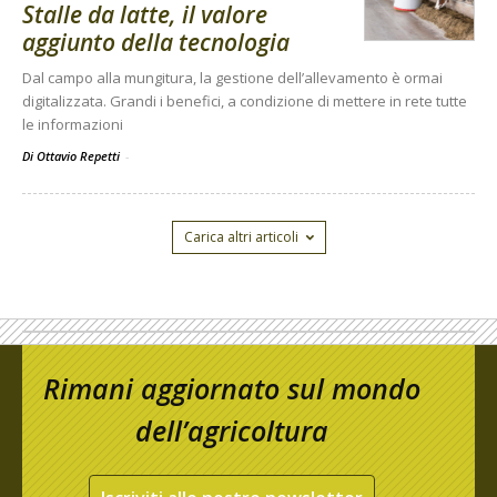
Stalle da latte, il valore
aggiunto della tecnologia
Dal campo alla mungitura, la gestione dell’allevamento è ormai
digitalizzata. Grandi i benefici, a condizione di mettere in rete tutte
le informazioni
Di Ottavio Repetti
-
Carica altri articoli
Rimani aggiornato sul mondo
dell’agricoltura