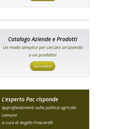
Catalogo Aziende e Prodotti
Un modo semplice per cercare un'azienda
o un prodotto!
Cerca adesso
L'esperto Pac risponde
Approfondimenti sulla politica agricola
comune
a cura di Angelo Frascarelli