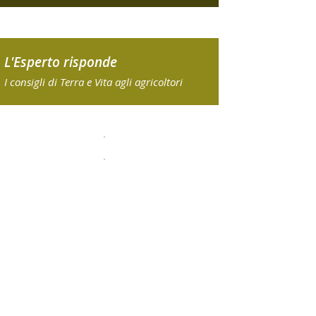
L'Esperto risponde
I consigli di Terra e Vita agli agricoltori