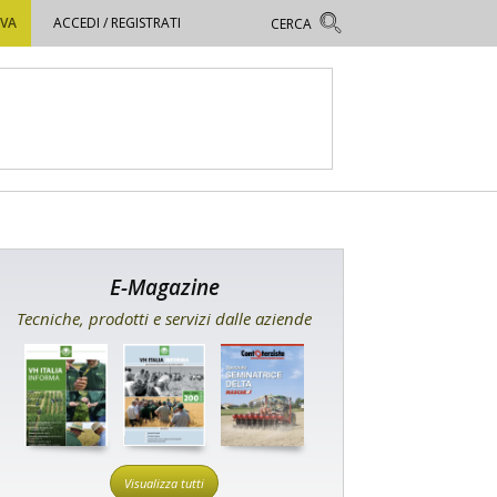
OVA
ACCEDI / REGISTRATI
E-Magazine
Tecniche, prodotti e servizi dalle aziende
Visualizza tutti