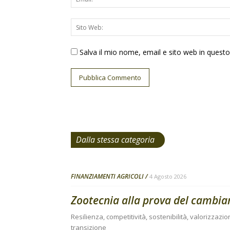
Salva il mio nome, email e sito web in ques
Dalla stessa categoria
FINANZIAMENTI AGRICOLI
4 Agosto 2026
Zootecnia alla prova del cambi
Resilienza, competitività, sostenibilità, valorizzazio
transizione