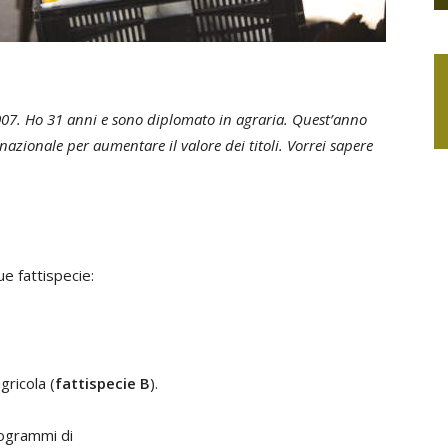
07. Ho 31 anni e sono diplomato in agraria. Quest’anno
azionale per aumentare il valore dei titoli. Vorrei sapere
e fattispecie:
gricola (
fattispecie B
).
rogrammi di