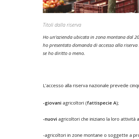
Titoli dalla riserva
Ho un’azienda ubicata in zona montana dal 20
ho presentato domanda di accesso alla riserva n
se ho diritto o meno.
L’accesso alla riserva nazionale prevede cinqu
-giovani
agricoltori (
fattispecie A
);
-nuovi
agricoltori che iniziano la loro attività a
-agricoltori in zone montane o soggette a p