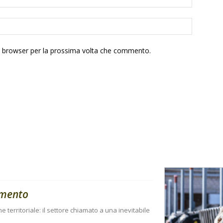
to browser per la prossima volta che commento.
amento
ne territoriale: il settore chiamato a una inevitabile