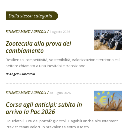
Dalla stessa categoria
FINANZIAMENTI AGRICOLI
4 Agosto 2026
Zootecnia alla prova del
cambiamento
Resilienza, competitività, sostenibilità, valorizzazione territoriale: il
settore chiamato a una inevitabile transizione
Di
Angelo Frascarelli
FINANZIAMENTI AGRICOLI
30 Luglio 2026
Corsa agli anticipi: subito in
arrivo la Pac 2026
Liquidato il 73% del portafoglio titoli. Pagabili anche altri interventi.
Previsti tempi veloci, in prevalenza entro agosto