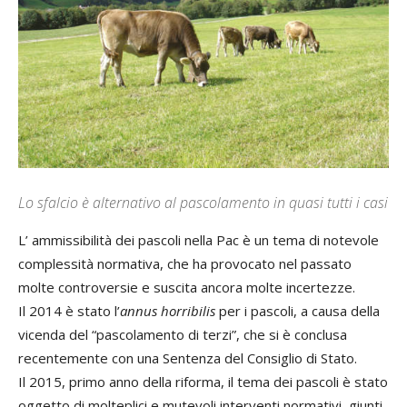
Lo sfalcio è alternativo al pascolamento in quasi tutti i casi
L’ ammissibilità dei pascoli nella Pac è un tema di notevole
complessità normativa, che ha provocato nel passato
molte controversie e suscita ancora molte incertezze.
Il 2014 è stato l’
annus horribilis
per i pascoli, a causa della
vicenda del “pascolamento di terzi”, che si è conclusa
recentemente con una Sentenza del Consiglio di Stato.
Il 2015, primo anno della riforma, il tema dei pascoli è stato
oggetto di molteplici e mutevoli interventi normativi, giunti