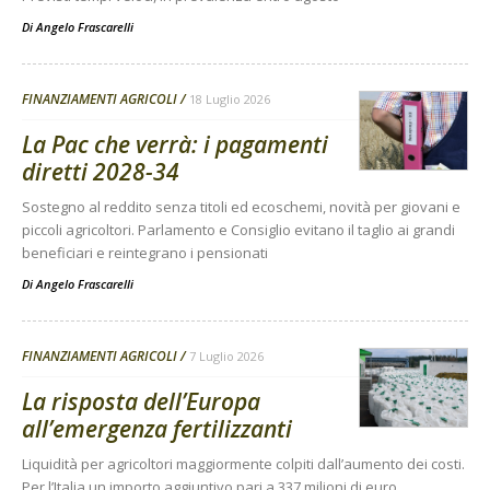
Di
Angelo Frascarelli
FINANZIAMENTI AGRICOLI
18 Luglio 2026
La Pac che verrà: i pagamenti
diretti 2028-34
Sostegno al reddito senza titoli ed ecoschemi, novità per giovani e
piccoli agricoltori. Parlamento e Consiglio evitano il taglio ai grandi
beneficiari e reintegrano i pensionati
Di
Angelo Frascarelli
FINANZIAMENTI AGRICOLI
7 Luglio 2026
La risposta dell’Europa
all’emergenza fertilizzanti
Liquidità per agricoltori maggiormente colpiti dall’aumento dei costi.
Per l’Italia un importo aggiuntivo pari a 337 milioni di euro