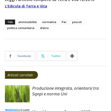
L’Edicola di Terra e Vita
TAG
ammissibilità
normativa
Pac
pascoli
politica comunitaria
sfalcio
Facebook
Twitter
Articoli correlati
Produzione integrata, orientarsi tra
Sqnpi e norma Uni