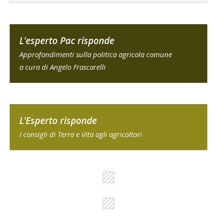
L'esperto Pac risponde
Approfondimenti sulla politica agricola comune
a cura di Angelo Frascarelli
L'Esperto risponde
I consigli di Terra e Vita agli agricoltori