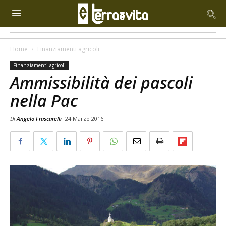
Home
Finanziamenti agricoli
Finanziamenti agricoli
Ammissibilità dei pascoli
nella Pac
Di
Angelo Frascarelli
24 Marzo 2016