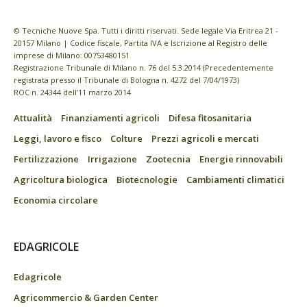
© Tecniche Nuove Spa. Tutti i diritti riservati. Sede legale Via Eritrea 21 -
20157 Milano | Codice fiscale, Partita IVA e Iscrizione al Registro delle
imprese di Milano: 00753480151
Registrazione Tribunale di Milano n. 76 del 5.3.2014 (Precedentemente
registrata presso il Tribunale di Bologna n. 4272 del 7/04/1973)
ROC n. 24344 dell’11 marzo 2014
Attualità
Finanziamenti agricoli
Difesa fitosanitaria
Leggi, lavoro e fisco
Colture
Prezzi agricoli e mercati
Fertilizzazione
Irrigazione
Zootecnia
Energie rinnovabili
Agricoltura biologica
Biotecnologie
Cambiamenti climatici
Economia circolare
EDAGRICOLE
Edagricole
Agricommercio & Garden Center