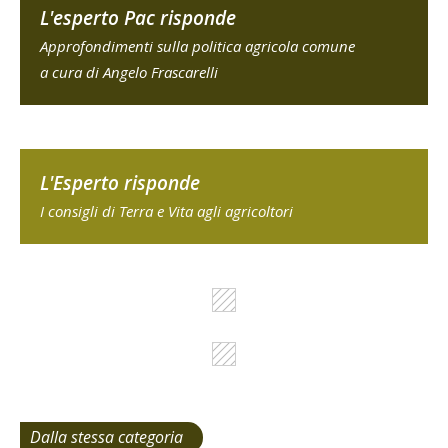
L'esperto Pac risponde
Approfondimenti sulla politica agricola comune
a cura di Angelo Frascarelli
L'Esperto risponde
I consigli di Terra e Vita agli agricoltori
Dalla stessa categoria