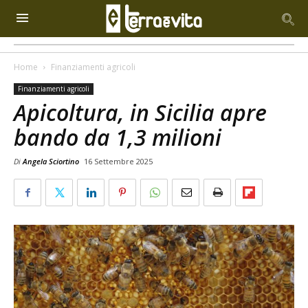
Home
Finanziamenti agricoli
Finanziamenti agricoli
Apicoltura, in Sicilia apre
bando da 1,3 milioni
Di
Angela Sciortino
16 Settembre 2025