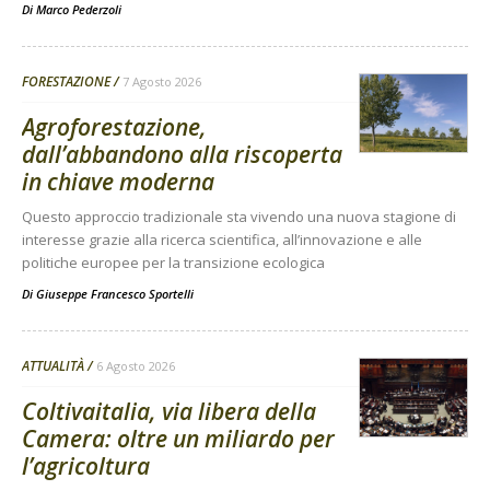
Di
Marco Pederzoli
FORESTAZIONE
7 Agosto 2026
Agroforestazione,
dall’abbandono alla riscoperta
in chiave moderna
Questo approccio tradizionale sta vivendo una nuova stagione di
interesse grazie alla ricerca scientifica, all’innovazione e alle
politiche europee per la transizione ecologica
Di
Giuseppe Francesco Sportelli
ATTUALITÀ
6 Agosto 2026
Coltivaitalia, via libera della
Camera: oltre un miliardo per
l’agricoltura