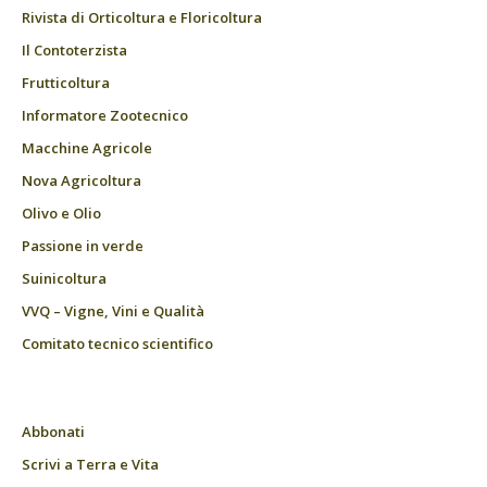
Rivista di Orticoltura e Floricoltura
Il Contoterzista
Frutticoltura
Informatore Zootecnico
Macchine Agricole
Nova Agricoltura
Olivo e Olio
Passione in verde
Suinicoltura
VVQ – Vigne, Vini e Qualità
Comitato tecnico scientifico
Abbonati
Scrivi a Terra e Vita