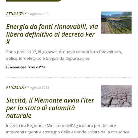
ATTUALITÀ
7 Agosto 2026
Energia da fonti rinnovabili, via
libera definitivo al decreto Fer
X
Sono previsti 37,15 gigawatt di nuova capacità tra fotovoltaico,
eolico, idroelettrico e biogas da depurazione
Di
Redazione Terra e Vita
ATTUALITÀ
7 Agosto 2026
Siccità, il Piemonte avvia l’iter
per lo stato di calamità
naturale
Incontri tra Regione e Ministero dell'Agricoltura per definire
interventi urgenti a sostegno delle aziende colpite dalla crisi idrica