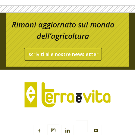
Rimani aggiornato sul mondo
dell’agricoltura
Iscriviti alle nostre newsletter