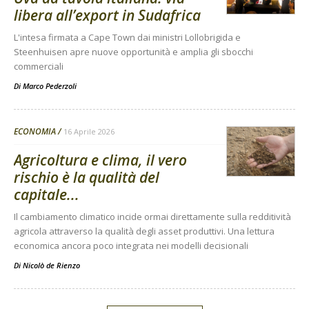
libera all’export in Sudafrica
L'intesa firmata a Cape Town dai ministri Lollobrigida e
Steenhuisen apre nuove opportunità e amplia gli sbocchi
commerciali
Di
Marco Pederzoli
ECONOMIA
16 Aprile 2026
Agricoltura e clima, il vero
rischio è la qualità del
capitale...
Il cambiamento climatico incide ormai direttamente sulla redditività
agricola attraverso la qualità degli asset produttivi. Una lettura
economica ancora poco integrata nei modelli decisionali
Di
Nicolò de Rienzo