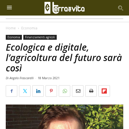
Home
Economia
Economia
Finanziamenti agricoli
Ecologica e digitale,
l’agricoltura del futuro sarà
così
Di Angelo Frascarelli
-
18 Marzo 2021