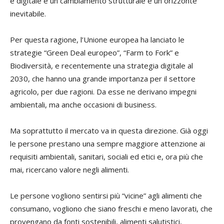
e digitale è un cambiamento strutturale e un orizzonte
inevitabile.
Per questa ragione, l’Unione europea ha lanciato le
strategie “Green Deal europeo”, “Farm to Fork” e
Biodiversità, e recentemente una strategia digitale al
2030, che hanno una grande importanza per il settore
agricolo, per due ragioni. Da esse ne derivano impegni
ambientali, ma anche occasioni di business.
Ma soprattutto il mercato va in questa direzione. Già oggi
le persone prestano una sempre maggiore attenzione ai
requisiti ambientali, sanitari, sociali ed etici e, ora più che
mai, ricercano valore negli alimenti.
Le persone vogliono sentirsi più “vicine” agli alimenti che
consumano, vogliono che siano freschi e meno lavorati, che
provengano da fonti sostenibili, alimenti salutistici,