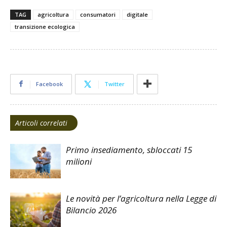
TAG
agricoltura
consumatori
digitale
transizione ecologica
Facebook
Twitter
Articoli correlati
Primo insediamento, sbloccati 15
milioni
Le novità per l’agricoltura nella Legge di
Bilancio 2026