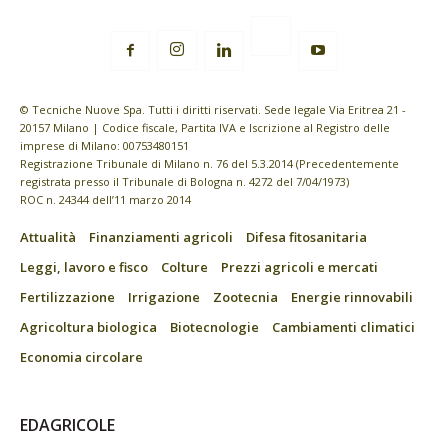
© Tecniche Nuove Spa. Tutti i diritti riservati. Sede legale Via Eritrea 21 -
20157 Milano | Codice fiscale, Partita IVA e Iscrizione al Registro delle
imprese di Milano: 00753480151
Registrazione Tribunale di Milano n. 76 del 5.3.2014 (Precedentemente
registrata presso il Tribunale di Bologna n. 4272 del 7/04/1973)
ROC n. 24344 dell’11 marzo 2014
Attualità
Finanziamenti agricoli
Difesa fitosanitaria
Leggi, lavoro e fisco
Colture
Prezzi agricoli e mercati
Fertilizzazione
Irrigazione
Zootecnia
Energie rinnovabili
Agricoltura biologica
Biotecnologie
Cambiamenti climatici
Economia circolare
EDAGRICOLE