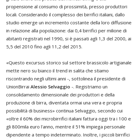
propensione al consumo di prossimità, presso produttori
locali. Considerando il complesso dei birrifici italiani, dallo
studio emerge un incremento costante della loro diffusione
in relazione alla popolazione: dai 0,4 birrifici per milione di
abitanti registrati nel 1990, si è passati agli 1,3 del 2000, ai
5,5 del 2010 fino agli 11,2 del 2015.
«Questo excursus storico sul settore brassicolo artigianale
mette nero su bianco il trend in salita che stiamo
riscontrando negli ultimi anni -, sottolinea il presidente di
UnionBirrai
Alessio Selvaggio
-. Registriamo un
consolidamento dimensionale dei produttori e della
produzione di birra, diventata ormai una vera e propria
possibilità di business» continua Selvaggio, secondo cui
«oltre il 60% dei microbirrifici italiani fattura oggi tra i 100 e
gli 800mila euro l'anno, mentre il 51% impiega personale
dipendente a tempo indeterminato. Inoltre, i piccoli birrifici