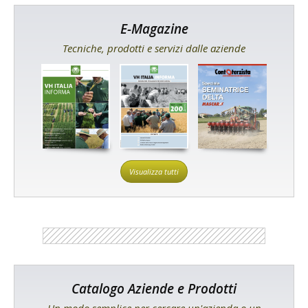
E-Magazine
Tecniche, prodotti e servizi dalle aziende
Visualizza tutti
Catalogo Aziende e Prodotti
Un modo semplice per cercare un'azienda o un