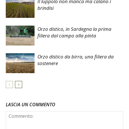
Il luppolo non manca ma calano i
brindisi
Orzo distico, in Sardegna la prima
filiera dal campo alla pinta
Orzo distico da birra, una filiera da
sostenere
LASCIA UN COMMENTO