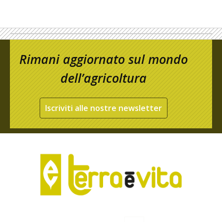
Rimani aggiornato sul mondo
dell’agricoltura
Iscriviti alle nostre newsletter