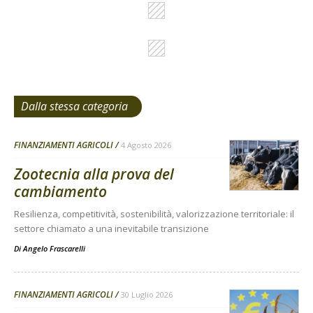
Dalla stessa categoria
FINANZIAMENTI AGRICOLI
4 Agosto 2026
Zootecnia alla prova del
cambiamento
Resilienza, competitività, sostenibilità, valorizzazione territoriale: il
settore chiamato a una inevitabile transizione
Di
Angelo Frascarelli
FINANZIAMENTI AGRICOLI
30 Luglio 2026