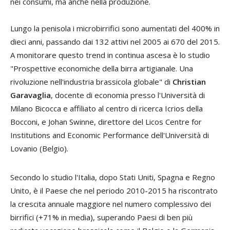
nei consumi, ma anche nella produzione.
Lungo la penisola i microbirrifici sono aumentati del 400% in
dieci anni, passando dai 132 attivi nel 2005 ai 670 del 2015.
A monitorare questo trend in continua ascesa è lo studio
"Prospettive economiche della birra artigianale. Una
rivoluzione nell'industria brassicola globale" di
Christian
Garavaglia
, docente di economia presso l'Università di
Milano Bicocca e affiliato al centro di ricerca Icrios della
Bocconi, e Johan Swinne, direttore del Licos Centre for
Institutions and Economic Performance dell'Università di
Lovanio (Belgio).
Secondo lo studio l'Italia, dopo Stati Uniti, Spagna e Regno
Unito, è il Paese che nel periodo 2010-2015 ha riscontrato
la crescita annuale maggiore nel numero complessivo dei
birrifici (+71% in media), superando Paesi di ben più