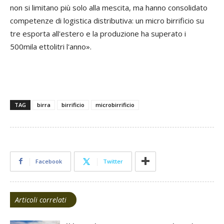
non si limitano più solo alla mescita, ma hanno consolidato
competenze di logistica distributiva: un micro birrificio su
tre esporta all'estero e la produzione ha superato i
500mila ettolitri l'anno».
TAG
birra
birrificio
microbirrificio
Facebook
Twitter
Articoli correlati