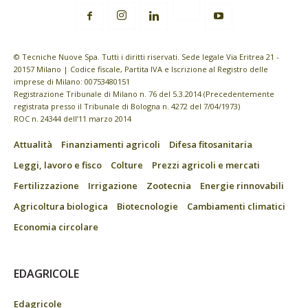
© Tecniche Nuove Spa. Tutti i diritti riservati. Sede legale Via Eritrea 21 -
20157 Milano | Codice fiscale, Partita IVA e Iscrizione al Registro delle
imprese di Milano: 00753480151
Registrazione Tribunale di Milano n. 76 del 5.3.2014 (Precedentemente
registrata presso il Tribunale di Bologna n. 4272 del 7/04/1973)
ROC n. 24344 dell’11 marzo 2014
Attualità
Finanziamenti agricoli
Difesa fitosanitaria
Leggi, lavoro e fisco
Colture
Prezzi agricoli e mercati
Fertilizzazione
Irrigazione
Zootecnia
Energie rinnovabili
Agricoltura biologica
Biotecnologie
Cambiamenti climatici
Economia circolare
EDAGRICOLE
Edagricole