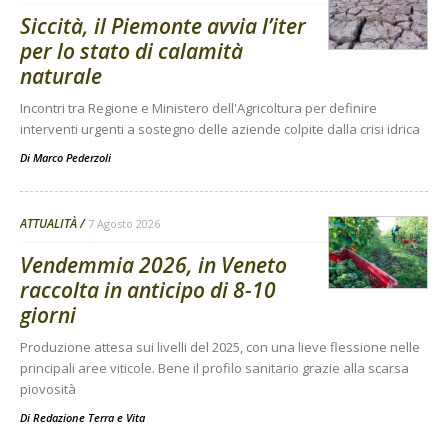
Siccità, il Piemonte avvia l’iter
per lo stato di calamità
naturale
Incontri tra Regione e Ministero dell'Agricoltura per definire
interventi urgenti a sostegno delle aziende colpite dalla crisi idrica
Di
Marco Pederzoli
ATTUALITÀ
7 Agosto 2026
Vendemmia 2026, in Veneto
raccolta in anticipo di 8-10
giorni
Produzione attesa sui livelli del 2025, con una lieve flessione nelle
principali aree viticole. Bene il profilo sanitario grazie alla scarsa
piovosità
Di
Redazione Terra e Vita