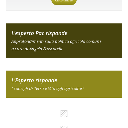
Cerca adesso
L'esperto Pac risponde
Approfondimenti sulla politica agricola comune
a cura di Angelo Frascarelli
L'Esperto risponde
I consigli di Terra e Vita agli agricoltori