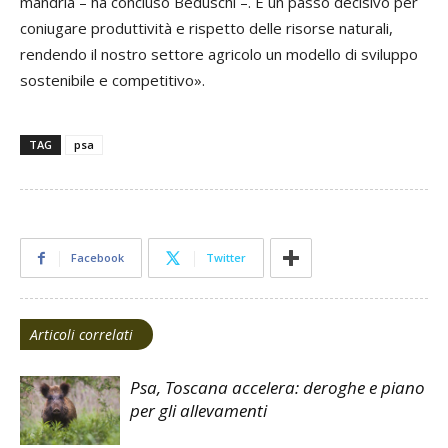
mandria – ha concluso Beduschi –. È un passo decisivo per
coniugare produttività e rispetto delle risorse naturali,
rendendo il nostro settore agricolo un modello di sviluppo
sostenibile e competitivo».
TAG
psa
Facebook
Twitter
Articoli correlati
Psa, Toscana accelera: deroghe e piano
per gli allevamenti