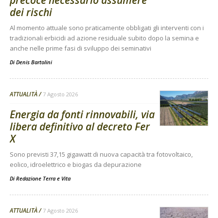
precoce necessario assumere
dei rischi
Al momento attuale sono praticamente obbligati gli interventi con i
tradizionali erbicidi ad azione residuale subito dopo la semina e
anche nelle prime fasi di sviluppo dei seminativi
Di
Denis Bartolini
ATTUALITÀ
7 Agosto 2026
Energia da fonti rinnovabili, via
libera definitivo al decreto Fer
X
Sono previsti 37,15 gigawatt di nuova capacità tra fotovoltaico,
eolico, idroelettrico e biogas da depurazione
Di
Redazione Terra e Vita
ATTUALITÀ
7 Agosto 2026