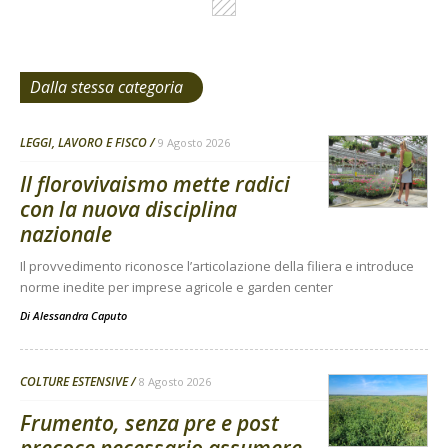
Dalla stessa categoria
LEGGI, LAVORO E FISCO
9 Agosto 2026
Il florovivaismo mette radici
con la nuova disciplina
nazionale
Il provvedimento riconosce l’articolazione della filiera e introduce
norme inedite per imprese agricole e garden center
Di
Alessandra Caputo
COLTURE ESTENSIVE
8 Agosto 2026
Frumento, senza pre e post