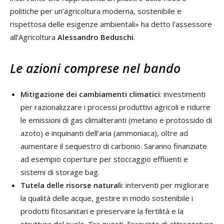
politiche per un’agricoltura moderna, sostenibile e
rispettosa delle esigenze ambientali» ha detto l’assessore
all’Agricoltura
Alessandro Beduschi
.
Le azioni comprese nel bando
Mitigazione dei cambiamenti climatici
: investimenti
per razionalizzare i processi produttivi agricoli e ridurre
le emissioni di gas climalteranti (metano e protossido di
azoto) e inquinanti dell’aria (ammoniaca), oltre ad
aumentare il sequestro di carbonio. Saranno finanziate
ad esempio coperture per stoccaggio effluenti e
sistemi di storage bag.
Tutela delle risorse naturali
: interventi per migliorare
la qualità delle acque, gestire in modo sostenibile i
prodotti fitosanitari e preservare la fertilità e la
struttura del suolo. Tra questi, l’acquisto di attrezzature