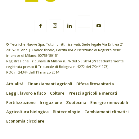
© Tecniche Nuove Spa. Tutti i diritti riservati. Sede legale Via Eritrea 21 -
20157 Milano | Codice fiscale, Partita IVA e Iscrizione al Registro delle
imprese di Milano: 00753480151
Registrazione Tribunale di Milano n. 76 del 5.3.2014 (Precedentemente
registrata presso il Tribunale di Bologna n. 4272 del 7/04/1973)
ROC n. 24344 dell’11 marzo 2014
Attualità
Finanziamenti agricoli
Difesa fitosanitaria
Leggi, lavoro e fisco
Colture
Prezzi agricoli e mercati
Fertilizzazione
Irrigazione
Zootecnia
Energie rinnovabili
Agricoltura biologica
Biotecnologie
Cambiamenti climatici
Economia circolare