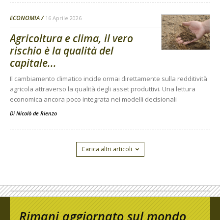
ECONOMIA
16 Aprile 2026
Agricoltura e clima, il vero
rischio è la qualità del
capitale...
Il cambiamento climatico incide ormai direttamente sulla redditività
agricola attraverso la qualità degli asset produttivi. Una lettura
economica ancora poco integrata nei modelli decisionali
Di
Nicolò de Rienzo
Carica altri articoli
Rimani aggiornato sul mondo