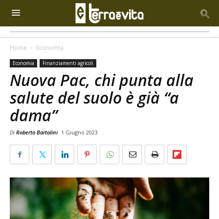
Home
Economia
Economia
Finanziamenti agricoli
Nuova Pac, chi punta alla
salute del suolo è già “a
dama”
Di
Roberto Bartolini
1 Giugno 2023