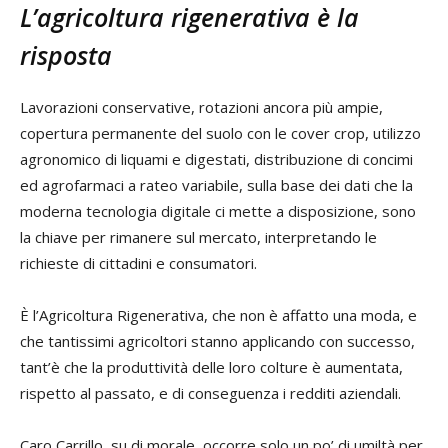
L’agricoltura rigenerativa è la
risposta
Lavorazioni conservative, rotazioni ancora più ampie,
copertura permanente del suolo con le cover crop, utilizzo
agronomico di liquami e digestati, distribuzione di concimi
ed agrofarmaci a rateo variabile, sulla base dei dati che la
moderna tecnologia digitale ci mette a disposizione, sono
la chiave per rimanere sul mercato, interpretando le
richieste di cittadini e consumatori.
È l’Agricoltura Rigenerativa, che non è affatto una moda, e
che tantissimi agricoltori stanno applicando con successo,
tant’è che la produttività delle loro colture è aumentata,
rispetto al passato, e di conseguenza i redditi aziendali.
Caro Carrillo, su di morale, occorre solo un po’ di umiltà per