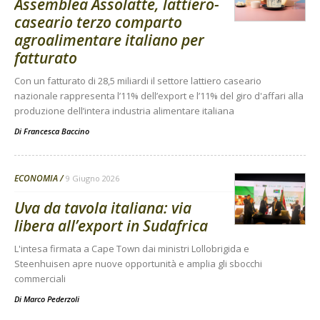
Assemblea Assolatte, lattiero-
caseario terzo comparto
agroalimentare italiano per
fatturato
Con un fatturato di 28,5 miliardi il settore lattiero caseario
nazionale rappresenta l’11% dell’export e l’11% del giro d'affari alla
produzione dell’intera industria alimentare italiana
Di
Francesca Baccino
ECONOMIA
9 Giugno 2026
Uva da tavola italiana: via
libera all’export in Sudafrica
L'intesa firmata a Cape Town dai ministri Lollobrigida e
Steenhuisen apre nuove opportunità e amplia gli sbocchi
commerciali
Di
Marco Pederzoli