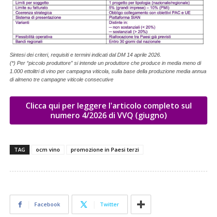
Sintesi dei criteri, requisiti e termini indicati dal DM 14 aprile 2026.
(*) Per “piccolo produttore” si intende un produttore che produce in media meno di
1.000 ettolitri di vino per campagna viticola, sulla base della produzione media annua
di almeno tre campagne viticole consecutive
Clicca qui per leggere l'articolo completo sul
numero 4/2026 di VVQ (giugno)
TAG
ocm vino
promozione in Paesi terzi
Facebook
Twitter