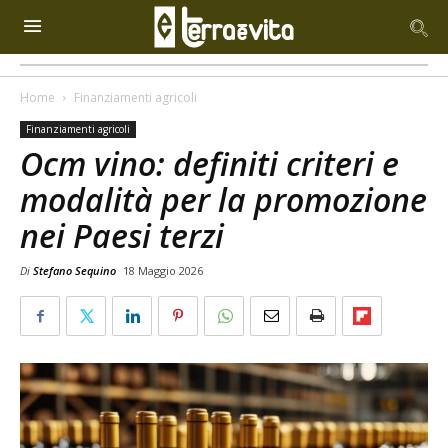
Home
Finanziamenti agricoli
Finanziamenti agricoli
Ocm vino: definiti criteri e
modalità per la promozione
nei Paesi terzi
Di
Stefano Sequino
18 Maggio 2026