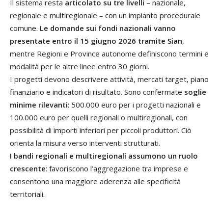
Il sistema resta
articolato su tre livelli
– nazionale,
regionale e multiregionale – con un impianto procedurale
comune.
Le domande sui fondi nazionali vanno
presentate entro il 15 giugno 2026 tramite Sian
,
mentre Regioni e Province autonome definiscono termini e
modalità per le altre linee entro 30 giorni.
I progetti devono descrivere attività, mercati target, piano
finanziario e indicatori di risultato. Sono confermate
soglie
minime rilevanti
: 500.000 euro per i progetti nazionali e
100.000 euro per quelli regionali o multiregionali, con
possibilità di importi inferiori per piccoli produttori. Ciò
orienta la misura verso interventi strutturati.
I bandi regionali e multiregionali assumono un ruolo
crescente
: favoriscono l’aggregazione tra imprese e
consentono una maggiore aderenza alle specificità
territoriali.