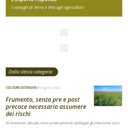
I consigli di Terra e Vita agli agricoltori
Dalla stessa categoria
COLTURE ESTENSIVE
8 Agosto 2026
Frumento, senza pre e post
precoce necessario assumere
dei rischi
Al momento attuale sono praticamente obbligati gli interventi con i