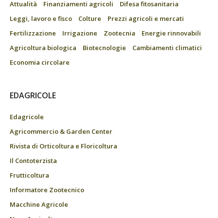
Attualità
Finanziamenti agricoli
Difesa fitosanitaria
Leggi, lavoro e fisco
Colture
Prezzi agricoli e mercati
Fertilizzazione
Irrigazione
Zootecnia
Energie rinnovabili
Agricoltura biologica
Biotecnologie
Cambiamenti climatici
Economia circolare
EDAGRICOLE
Edagricole
Agricommercio & Garden Center
Rivista di Orticoltura e Floricoltura
Il Contoterzista
Frutticoltura
Informatore Zootecnico
Macchine Agricole