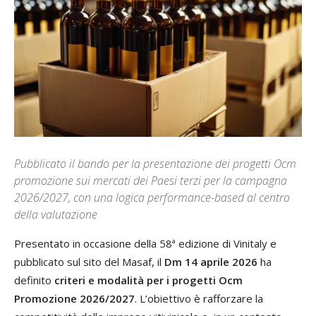
Pubblicato il bando per la presentazione dei progetti Ocm
promozione sui mercati dei Paesi terzi per la campagna
2026/2027, con una logica performance-based al centro
della valutazione
Presentato in occasione della 58ª edizione di Vinitaly e
pubblicato sul sito del Masaf, il
Dm 14 aprile 2026
ha
definito
criteri e modalità per i progetti Ocm
Promozione 2026/2027
. L’obiettivo è rafforzare la