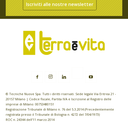
Iscriviti alle nostre newsletter
© Tecniche Nuove Spa. Tutti i diritti riservati. Sede legale Via Eritrea 21 -
20157 Milano | Codice fiscale, Partita IVA e Iscrizione al Registro delle
imprese di Milano: 00753480151
Registrazione Tribunale di Milano n. 76 del 5.3.2014 (Precedentemente
registrata presso il Tribunale di Bologna n. 4272 del 7/04/1973)
ROC n. 24344 dell’11 marzo 2014