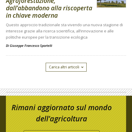
Agroforestazione,
dall’abbandono alla riscoperta
in chiave moderna
Questo approccio tradizionale sta vivendo una nuova stagione di
interesse grazie alla ricerca scientifica, all’innovazione e alle
politiche europee per la transizione ecologica
Di
Giuseppe Francesco Sportelli
Carica altri articoli
Rimani aggiornato sul mondo
dell’agricoltura