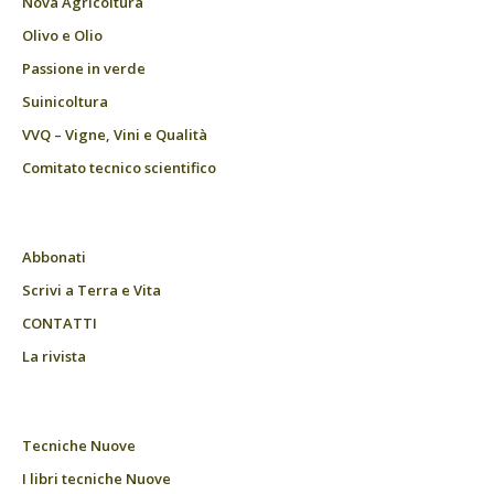
Nova Agricoltura
Olivo e Olio
Passione in verde
Suinicoltura
VVQ – Vigne, Vini e Qualità
Comitato tecnico scientifico
Abbonati
Scrivi a Terra e Vita
CONTATTI
La rivista
Tecniche Nuove
I libri tecniche Nuove