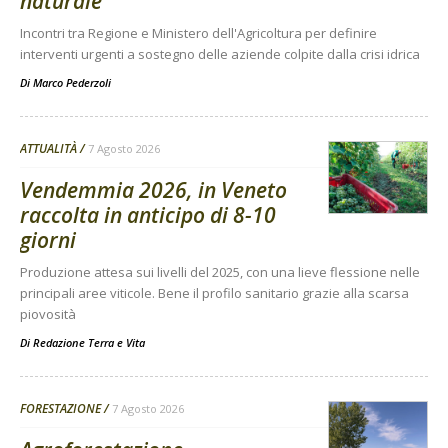
naturale
Incontri tra Regione e Ministero dell'Agricoltura per definire
interventi urgenti a sostegno delle aziende colpite dalla crisi idrica
Di
Marco Pederzoli
ATTUALITÀ
7 Agosto 2026
Vendemmia 2026, in Veneto
raccolta in anticipo di 8-10
giorni
Produzione attesa sui livelli del 2025, con una lieve flessione nelle
principali aree viticole. Bene il profilo sanitario grazie alla scarsa
piovosità
Di
Redazione Terra e Vita
FORESTAZIONE
7 Agosto 2026