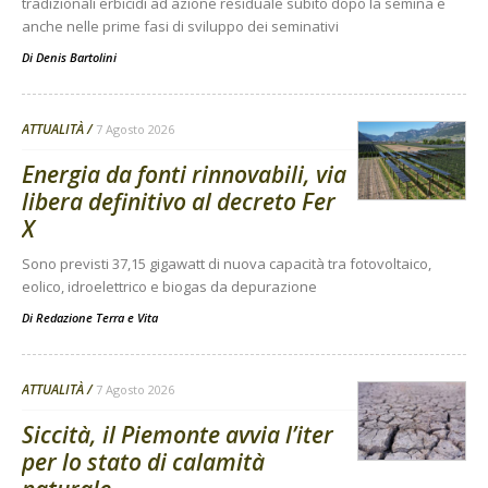
tradizionali erbicidi ad azione residuale subito dopo la semina e
anche nelle prime fasi di sviluppo dei seminativi
Di
Denis Bartolini
ATTUALITÀ
7 Agosto 2026
Energia da fonti rinnovabili, via
libera definitivo al decreto Fer
X
Sono previsti 37,15 gigawatt di nuova capacità tra fotovoltaico,
eolico, idroelettrico e biogas da depurazione
Di
Redazione Terra e Vita
ATTUALITÀ
7 Agosto 2026
Siccità, il Piemonte avvia l’iter
per lo stato di calamità