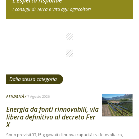
L'Esperto risponde
I consigli di Terra e Vita agli agricoltori
Dalla stessa categoria
ATTUALITÀ
7 Agosto 2026
Energia da fonti rinnovabili, via
libera definitivo al decreto Fer
X
Sono previsti 37,15 gigawatt di nuova capacità tra fotovoltaico,