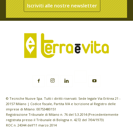
Iscriviti alle nostre newsletter
© Tecniche Nuove Spa. Tutti i diritti riservati. Sede legale Via Eritrea 21 -
20157 Milano | Codice fiscale, Partita IVA e Iscrizione al Registro delle
imprese di Milano: 00753480151
Registrazione Tribunale di Milano n. 76 del 5.3.2014 (Precedentemente
registrata presso il Tribunale di Bologna n. 4272 del 7/04/1973)
ROC n. 24344 dell’11 marzo 2014