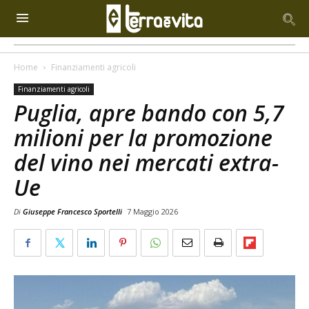
Home
Finanziamenti agricoli
Finanziamenti agricoli
Puglia, apre bando con 5,7
milioni per la promozione
del vino nei mercati extra-
Ue
Di
Giuseppe Francesco Sportelli
7 Maggio 2026