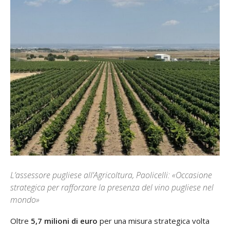
L’assessore pugliese all’Agricoltura, Paolicelli: «Occasione
strategica per rafforzare la presenza del vino pugliese nel
mondo»
Oltre
5,7 milioni di euro
per una misura strategica volta