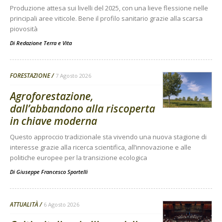
Produzione attesa sui livelli del 2025, con una lieve flessione nelle
principali aree viticole. Bene il profilo sanitario grazie alla scarsa
piovosità
Di
Redazione Terra e Vita
FORESTAZIONE
7 Agosto 2026
Agroforestazione,
dall’abbandono alla riscoperta
in chiave moderna
Questo approccio tradizionale sta vivendo una nuova stagione di
interesse grazie alla ricerca scientifica, all’innovazione e alle
politiche europee per la transizione ecologica
Di
Giuseppe Francesco Sportelli
ATTUALITÀ
6 Agosto 2026