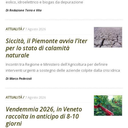
eolico, idroelettrico e biogas da depurazione
Di
Redazione Terra e Vita
ATTUALITÀ
7 Agosto 2026
Siccità, il Piemonte avvia l’iter
per lo stato di calamità
naturale
Incontri tra Regione e Ministero dell'Agricoltura per definire
interventi urgenti a sostegno delle aziende colpite dalla crisi idrica
Di
Marco Pederzoli
ATTUALITÀ
7 Agosto 2026
Vendemmia 2026, in Veneto
raccolta in anticipo di 8-10
giorni