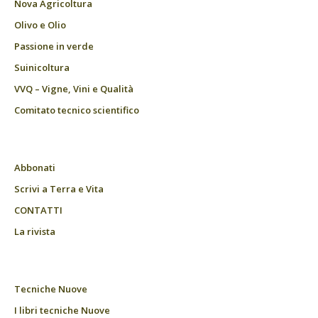
Nova Agricoltura
Olivo e Olio
Passione in verde
Suinicoltura
VVQ – Vigne, Vini e Qualità
Comitato tecnico scientifico
Abbonati
Scrivi a Terra e Vita
CONTATTI
La rivista
Tecniche Nuove
I libri tecniche Nuove