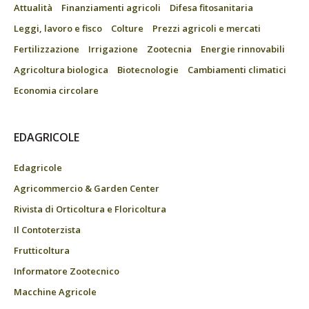
Attualità
Finanziamenti agricoli
Difesa fitosanitaria
Leggi, lavoro e fisco
Colture
Prezzi agricoli e mercati
Fertilizzazione
Irrigazione
Zootecnia
Energie rinnovabili
Agricoltura biologica
Biotecnologie
Cambiamenti climatici
Economia circolare
EDAGRICOLE
Edagricole
Agricommercio & Garden Center
Rivista di Orticoltura e Floricoltura
Il Contoterzista
Frutticoltura
Informatore Zootecnico
Macchine Agricole