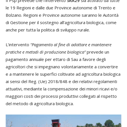
Il Psp prevede che l’intervento
SRA29
sia attivato da tutte
le 19 Regioni e dalle due Province autonome di Trento e
Bolzano. Regioni e Province autonome saranno le Autorità
di Gestione per il sostegno all’agricoltura biologica, come
anche per tutta la politica di sviluppo rurale.
L’intervento
“Pagamento al fine di adottare e mantenere
pratiche e metodi di produzione biologica”
prevede un
pagamento annuale per ettaro di Sau a favore degli
agricoltori che si impegnano volontariamente a convertire
e a mantenere le superfici coltivate ad agricoltura biologica
ai sensi del Reg. (Ue) 2018/848 e dei relativi regolamenti
attuativi, mediante la compensazione dei minori ricavi e/o
maggiori costi dei processi produttivi collegati al rispetto
del metodo di agricoltura biologica.