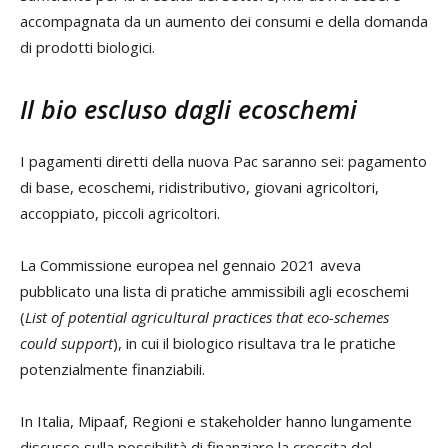
accompagnata da un aumento dei consumi e della domanda
di prodotti biologici.
Il bio escluso dagli ecoschemi
I pagamenti diretti della nuova Pac saranno sei: pagamento
di base, ecoschemi, ridistributivo, giovani agricoltori,
accoppiato, piccoli agricoltori.
La Commissione europea nel gennaio 2021 aveva
pubblicato una lista di pratiche ammissibili agli ecoschemi
(
List of potential agricultural practices that eco-schemes
could support
), in cui il biologico risultava tra le pratiche
potenzialmente finanziabili.
In Italia, Mipaaf, Regioni e stakeholder hanno lungamente
discusso sulla possibilità di finanziare la crescita del