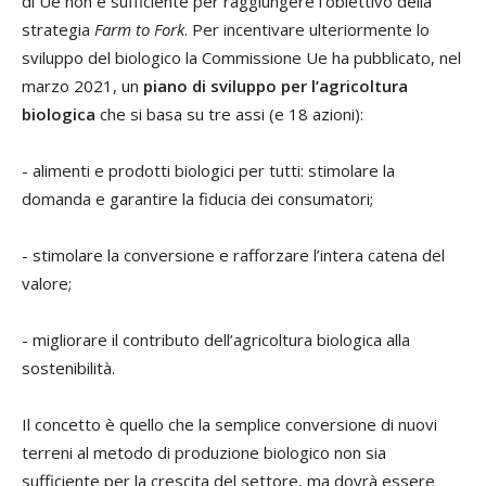
di Ue non è sufficiente per raggiungere l’obiettivo della
strategia
Farm to Fork
. Per incentivare ulteriormente lo
sviluppo del biologico la Commissione Ue ha pubblicato, nel
marzo 2021, un
piano di sviluppo per l’agricoltura
biologica
che si basa su tre assi (e 18 azioni):
- alimenti e prodotti biologici per tutti: stimolare la
domanda e garantire la fiducia dei consumatori;
- stimolare la conversione e rafforzare l’intera catena del
valore;
- migliorare il contributo dell’agricoltura biologica alla
sostenibilità.
Il concetto è quello che la semplice conversione di nuovi
terreni al metodo di produzione biologico non sia
sufficiente per la crescita del settore, ma dovrà essere