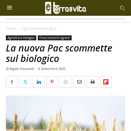
Home
Agricoltura biologica
Agricoltura biologica
Finanziamenti agricoli
La nuova Pac scommette
sul biologico
Di Angelo Frascarelli
-
8 Settembre 2022