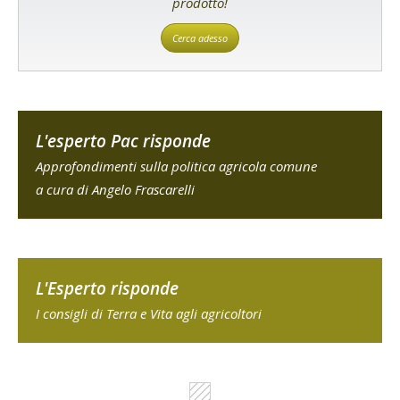
prodotto!
Cerca adesso
L'esperto Pac risponde
Approfondimenti sulla politica agricola comune
a cura di Angelo Frascarelli
L'Esperto risponde
I consigli di Terra e Vita agli agricoltori