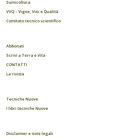
Suinicoltura
VVQ – Vigne, Vini e Qualità
Comitato tecnico scientifico
Abbonati
Scrivi a Terra e Vita
CONTATTI
La rivista
Tecniche Nuove
I libri tecniche Nuove
Disclaimer e note legali