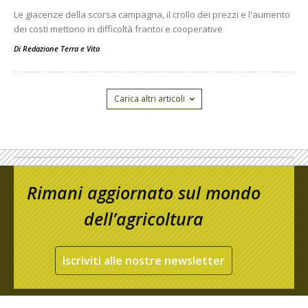
Le giacenze della scorsa campagna, il crollo dei prezzi e l'aumento
dei costi mettono in difficoltà frantoi e cooperative
Di
Redazione Terra e Vita
Carica altri articoli
Rimani aggiornato sul mondo
dell’agricoltura
Iscriviti alle nostre newsletter