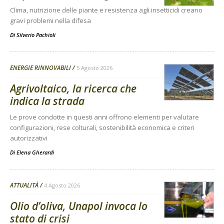
Clima, nutrizione delle piante e resistenza agli insetticidi creano
gravi problemi nella difesa
Di
Silverio Pachioli
ENERGIE RINNOVABILI
5 Agosto 2026
Agrivoltaico, la ricerca che
indica la strada
Le prove condotte in questi anni offrono elementi per valutare
configurazioni, rese colturali, sostenibilità economica e criteri
autorizzativi
Di
Elena Gherardi
ATTUALITÀ
4 Agosto 2026
Olio d’oliva, Unapol invoca lo
stato di crisi