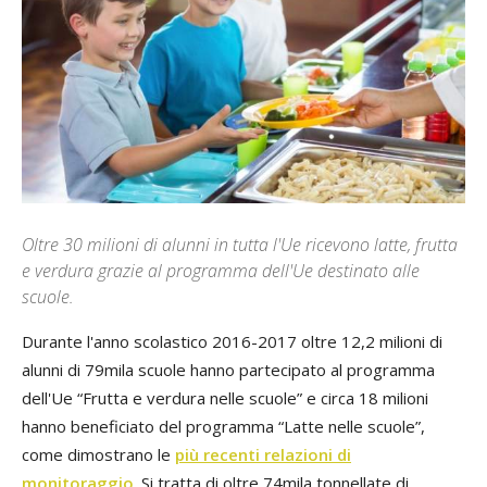
Oltre 30 milioni di alunni in tutta l'Ue ricevono latte, frutta
e verdura grazie al programma dell'Ue destinato alle
scuole.
Durante l'anno scolastico 2016-2017 oltre 12,2 milioni di
alunni di 79mila scuole hanno partecipato al programma
dell'Ue “Frutta e verdura nelle scuole” e circa 18 milioni
hanno beneficiato del programma “Latte nelle scuole”,
come dimostrano le
più recenti relazioni di
monitoraggio
. Si tratta di oltre 74mila tonnellate di