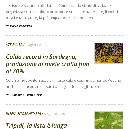
Le risorse saranno affidate al Commissario straordinario. Le
organizzazioni chiedono procedure snelle, recupero degli edifici
rurali e una strategia più ampia contro il fenomeno
Di
Marco Pederzoli
ATTUALITÀ
5 Agosto 2026
Caldo record in Sardegna,
produzione di miele crolla fino
al 70%
Colonie indebolite, raccolti in forte calo e costi in aumento. Pesano
anche la concorrenza extra Ue e gli effetti degli incendi
Di
Redazione Terra e Vita
DIFESA FITOSANITARIA
5 Agosto 2026
Tripidi, la lista è lunga