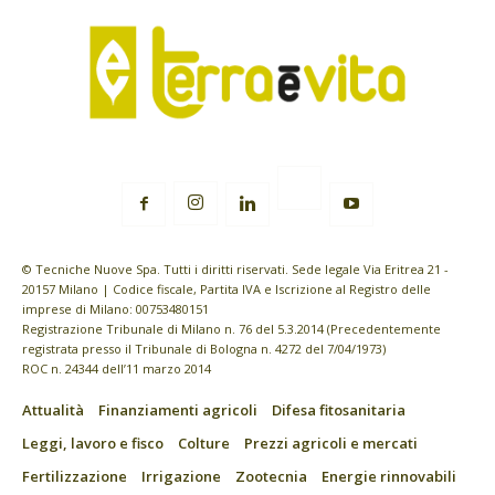
© Tecniche Nuove Spa. Tutti i diritti riservati. Sede legale Via Eritrea 21 -
20157 Milano | Codice fiscale, Partita IVA e Iscrizione al Registro delle
imprese di Milano: 00753480151
Registrazione Tribunale di Milano n. 76 del 5.3.2014 (Precedentemente
registrata presso il Tribunale di Bologna n. 4272 del 7/04/1973)
ROC n. 24344 dell’11 marzo 2014
Attualità
Finanziamenti agricoli
Difesa fitosanitaria
Leggi, lavoro e fisco
Colture
Prezzi agricoli e mercati
Fertilizzazione
Irrigazione
Zootecnia
Energie rinnovabili