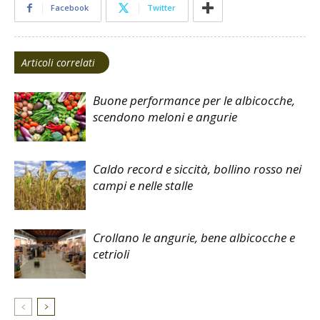
Facebook
Twitter
Articoli correlati
Buone performance per le albicocche,
scendono meloni e angurie
Caldo record e siccità, bollino rosso nei
campi e nelle stalle
Crollano le angurie, bene albicocche e
cetrioli