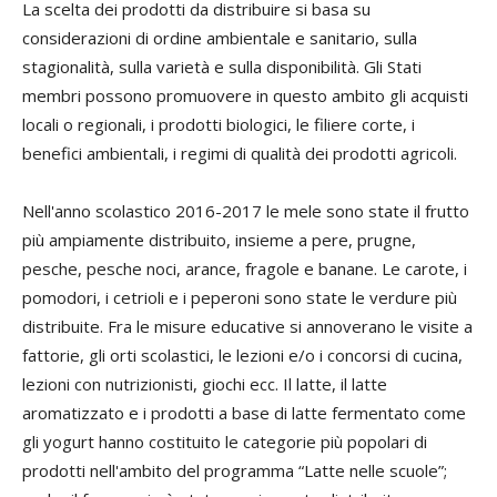
La scelta dei prodotti da distribuire si basa su
considerazioni di ordine ambientale e sanitario, sulla
stagionalità, sulla varietà e sulla disponibilità. Gli Stati
membri possono promuovere in questo ambito gli acquisti
locali o regionali, i prodotti biologici, le filiere corte, i
benefici ambientali, i regimi di qualità dei prodotti agricoli.
Nell'anno scolastico 2016-2017 le mele sono state il frutto
più ampiamente distribuito, insieme a pere, prugne,
pesche, pesche noci, arance, fragole e banane. Le carote, i
pomodori, i cetrioli e i peperoni sono state le verdure più
distribuite. Fra le misure educative si annoverano le visite a
fattorie, gli orti scolastici, le lezioni e/o i concorsi di cucina,
lezioni con nutrizionisti, giochi ecc. Il latte, il latte
aromatizzato e i prodotti a base di latte fermentato come
gli yogurt hanno costituito le categorie più popolari di
prodotti nell'ambito del programma “Latte nelle scuole”;