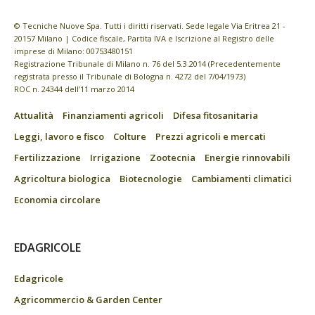
© Tecniche Nuove Spa. Tutti i diritti riservati. Sede legale Via Eritrea 21 -
20157 Milano | Codice fiscale, Partita IVA e Iscrizione al Registro delle
imprese di Milano: 00753480151
Registrazione Tribunale di Milano n. 76 del 5.3.2014 (Precedentemente
registrata presso il Tribunale di Bologna n. 4272 del 7/04/1973)
ROC n. 24344 dell’11 marzo 2014
Attualità
Finanziamenti agricoli
Difesa fitosanitaria
Leggi, lavoro e fisco
Colture
Prezzi agricoli e mercati
Fertilizzazione
Irrigazione
Zootecnia
Energie rinnovabili
Agricoltura biologica
Biotecnologie
Cambiamenti climatici
Economia circolare
EDAGRICOLE
Edagricole
Agricommercio & Garden Center