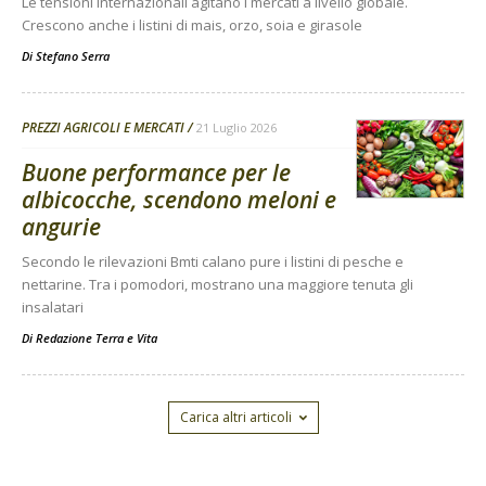
Le tensioni internazionali agitano i mercati a livello globale.
Crescono anche i listini di mais, orzo, soia e girasole
Di
Stefano Serra
PREZZI AGRICOLI E MERCATI
21 Luglio 2026
Buone performance per le
albicocche, scendono meloni e
angurie
Secondo le rilevazioni Bmti calano pure i listini di pesche e
nettarine. Tra i pomodori, mostrano una maggiore tenuta gli
insalatari
Di
Redazione Terra e Vita
Carica altri articoli