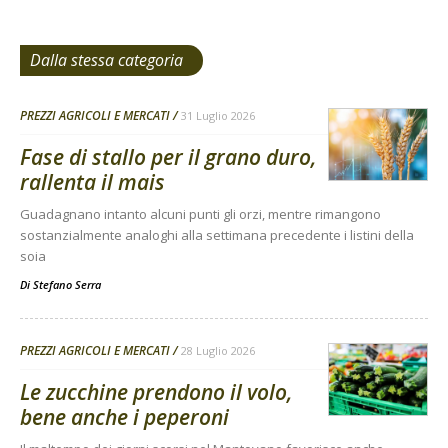
Dalla stessa categoria
PREZZI AGRICOLI E MERCATI
31 Luglio 2026
Fase di stallo per il grano duro,
rallenta il mais
Guadagnano intanto alcuni punti gli orzi, mentre rimangono
sostanzialmente analoghi alla settimana precedente i listini della
soia
Di
Stefano Serra
PREZZI AGRICOLI E MERCATI
28 Luglio 2026
Le zucchine prendono il volo,
bene anche i peperoni