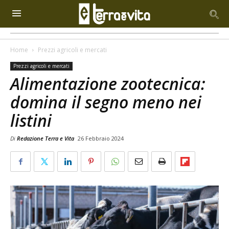
Home
Prezzi agricoli e mercati
Prezzi agricoli e mercati
Alimentazione zootecnica:
domina il segno meno nei
listini
Di
Redazione Terra e Vita
26 Febbraio 2024