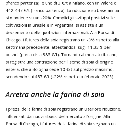
(franco partenza), e uno di 3 €/t a Milano, con un valore di
442-447 €/t (franco partenza). La riduzione su base annua
si mantiene su un -20%. Complici gli sviluppi positivi sulle
coltivazioni in Brasile e in Argentina, si assiste a un
decremento delle quotazioni internazionali. Alla Borsa di
Chicago, i futures della soia registrano un -3% rispetto alla
settimana precedente, attestandosi sugli 11,33 $ per
bushel (pari a circa 385 €/t). Tornando al mercato italiano,
si registra una contrazione per il seme di soia di origine
estera, che a Bologna cede 10 €/t sul prezzo massimo,
scendendo sui 457 €/t (-22% rispetto a febbraio 2023).
Arretra anche la farina di soia
I prezzi della farina di soia registrano un ulteriore riduzione,
influenzati dai nuovi ribassi del mercato all’origine. Alla
Borsa di Chicago, i futures della farina di soia segnano un