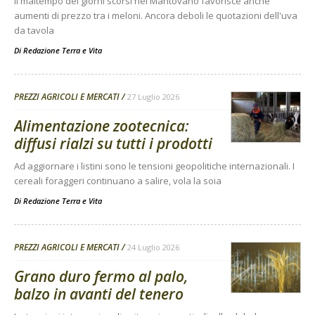
Il maltempo dei giorni scorsi nel Mantovano favorisce anche
aumenti di prezzo tra i meloni. Ancora deboli le quotazioni dell'uva
da tavola
Di
Redazione Terra e Vita
PREZZI AGRICOLI E MERCATI
27 Luglio 2026
Alimentazione zootecnica:
diffusi rialzi su tutti i prodotti
Ad aggiornare i listini sono le tensioni geopolitiche internazionali. I
cereali foraggeri continuano a salire, vola la soia
Di
Redazione Terra e Vita
PREZZI AGRICOLI E MERCATI
24 Luglio 2026
Grano duro fermo al palo,
balzo in avanti del tenero