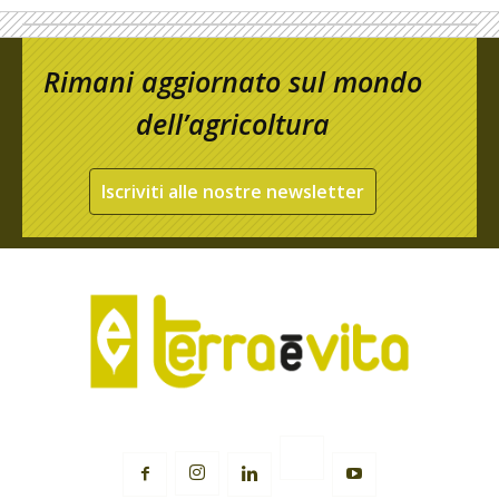
Rimani aggiornato sul mondo
dell’agricoltura
Iscriviti alle nostre newsletter