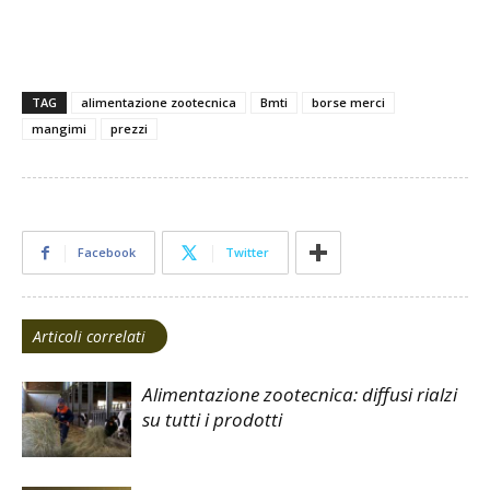
alimentazione zootecnica alimentazione zootecnica
alimentazione zootecnica
TAG
alimentazione zootecnica
Bmti
borse merci
mangimi
prezzi
Facebook
Twitter
Articoli correlati
Alimentazione zootecnica: diffusi rialzi
su tutti i prodotti