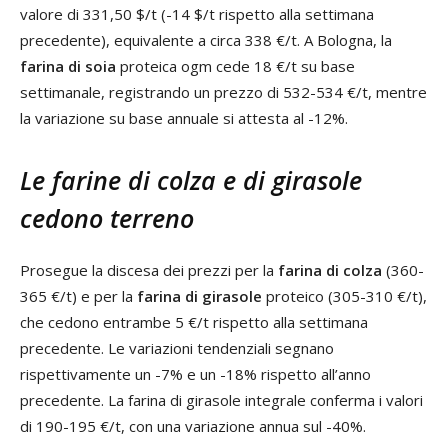
valore di 331,50 $/t (-14 $/t rispetto alla settimana
precedente), equivalente a circa 338 €/t. A Bologna, la
farina di soia
proteica ogm cede 18 €/t su base
settimanale, registrando un prezzo di 532-534 €/t, mentre
la variazione su base annuale si attesta al -12%.
Le farine di colza e di girasole
cedono terreno
Prosegue la discesa dei prezzi per la
farina di colza
(360-
365 €/t) e per la
farina di girasole
proteico (305-310 €/t),
che cedono entrambe 5 €/t rispetto alla settimana
precedente. Le variazioni tendenziali segnano
rispettivamente un -7% e un -18% rispetto all’anno
precedente. La farina di girasole integrale conferma i valori
di 190-195 €/t, con una variazione annua sul -40%.