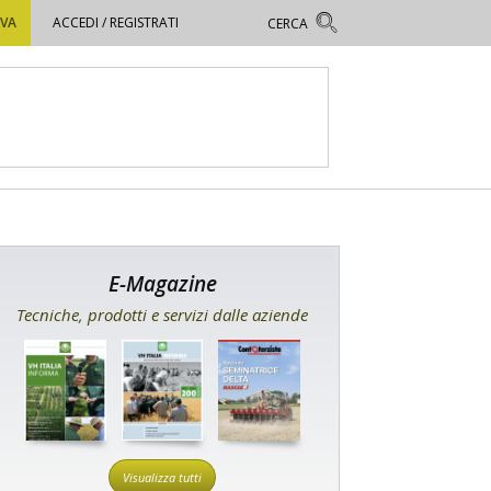
OVA
ACCEDI / REGISTRATI
E-Magazine
Tecniche, prodotti e servizi dalle aziende
Visualizza tutti