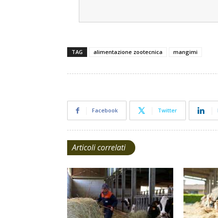
TAG
alimentazione zootecnica
mangimi
Facebook
Twitter
Articoli correlati