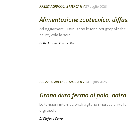
PREZZI AGRICOLI E MERCATI
27 Luglio 2026
Alimentazione zootecnica: diffusi 
Ad aggiornare i listini sono le tensioni geopolitiche 
salire, vola la soia
Di
Redazione Terra e Vita
PREZZI AGRICOLI E MERCATI
24 Luglio 2026
Grano duro fermo al palo, balzo 
Le tensioni internazionali agitano i mercati a livello
e girasole
Di
Stefano Serra