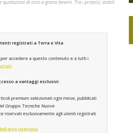
 quotazioni di orzo e grano tenero. Tra i proteici, stabili
enti registrati a Terra e Vita
per accedere a questo contenuto e a tutti i
strati
.
ccesso a vantaggi esclusivi:
rticoli premium selezionati ogni mese, pubblicati
i del Gruppo Tecniche Nuove
e riservati esclusivamente agli utenti registrati
 dell’area riservata