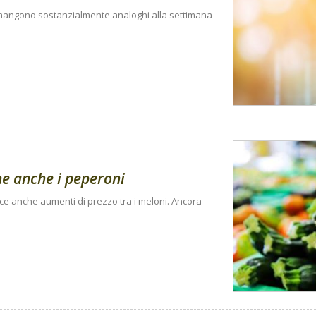
rimangono sostanzialmente analoghi alla settimana
ne anche i peperoni
sce anche aumenti di prezzo tra i meloni. Ancora