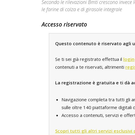
Secondo le rilevazioni Bmti crescono invece le
le farine di colza e di girasole integrale
Accesso riservato
Questo contenuto è riservato agli ut
Se ti sei già registrato effettua il
login
contenuti a te riservati, altrimenti
regi
La registrazione è gratuita e ti dà a
Navigazione completa tra tutti gli a
sulle oltre 140 piattaforme digital
Accesso a contenuti, servizi e offert
Scopri tutti gli altri servizi esclusivi