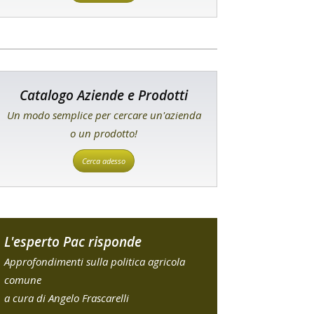
Catalogo Aziende e Prodotti
Un modo semplice per cercare un'azienda
o un prodotto!
Cerca adesso
L'esperto Pac risponde
Approfondimenti sulla politica agricola
comune
a cura di Angelo Frascarelli