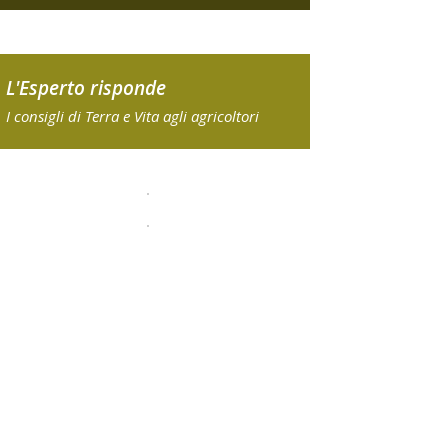
L'Esperto risponde
I consigli di Terra e Vita agli agricoltori