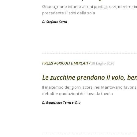
Guadagnano intanto alcuni punti gli orzi, mentre 
precedente i listini della soia
Di
Stefano Serra
PREZZI AGRICOLI E MERCATI
28 Luglio 2026
Le zucchine prendono il volo, be
Il maltempo dei giorni scorsi nel Mantovano favori
deboli le quotazioni dell'uva da tavola
Di
Redazione Terra e Vita