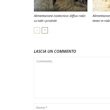
Alimentazione zootecnica: diffusi rialzi
Alimentazione
su tutti i prodotti
teneri in rial
LASCIA UN COMMENTO