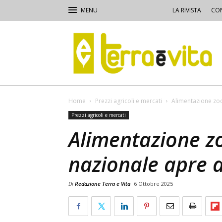
LA RIVISTA
CON
Terra
e
Vita
Home
Prezzi agricoli e mercati
Alimentazione zoo
Prezzi agricoli e mercati
Alimentazione zo
nazionale apre a
Di
Redazione Terra e Vita
6 Ottobre 2025