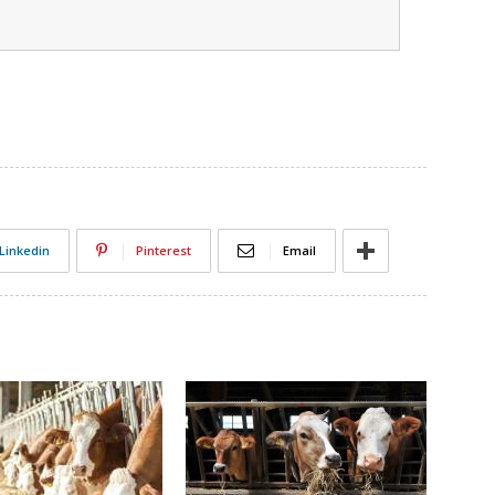
Linkedin
Pinterest
Email