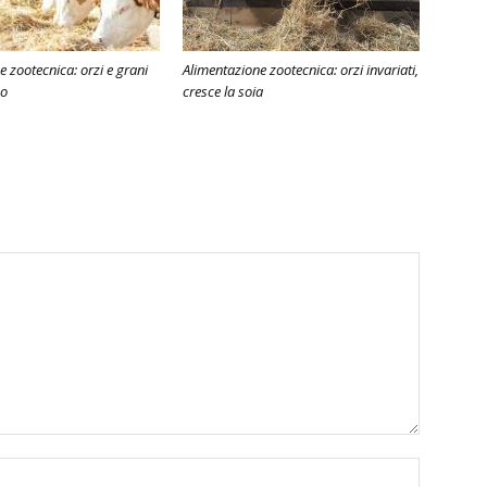
 zootecnica: orzi e grani
Alimentazione zootecnica: orzi invariati,
zo
cresce la soia