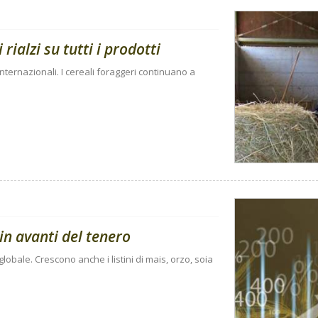
rialzi su tutti i prodotti
internazionali. I cereali foraggeri continuano a
in avanti del tenero
 globale. Crescono anche i listini di mais, orzo, soia