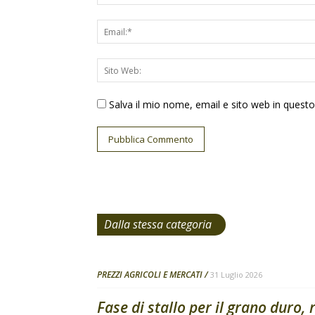
Salva il mio nome, email e sito web in ques
Dalla stessa categoria
PREZZI AGRICOLI E MERCATI
31 Luglio 2026
Fase di stallo per il grano duro, 