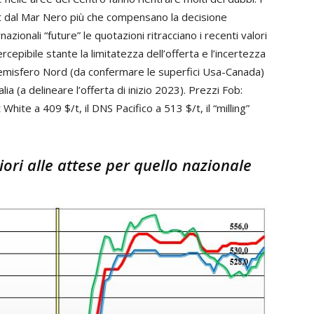
ort dal Mar Nero più che compensano la decisione
rnazionali “future” le quotazioni ritracciano i recenti valori
rcepibile stante la limitatezza dell’offerta e l’incertezza
l’emisfero Nord (da confermare le superfici Usa-Canada)
ia (a delineare l’offerta di inizio 2023). Prezzi Fob:
 White a 409 $/t, il DNS Pacifico a 513 $/t, il “milling”
ori alle attese per quello nazionale