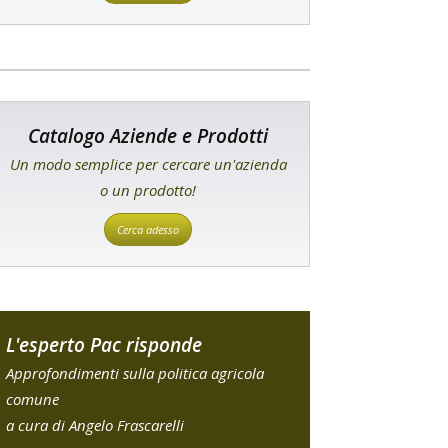
Catalogo Aziende e Prodotti
Un modo semplice per cercare un'azienda
o un prodotto!
Cerca adesso
L'esperto Pac risponde
Approfondimenti sulla politica agricola
comune
a cura di Angelo Frascarelli