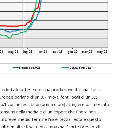
feriori alle attese e di una produzione italiana che si
europee parlano di un 3.7 mio/t, fonti locali di un 3,5
io/t con necessità di (prima o poi) attingere dal mercato
consumi nella media e di un export che finora non
 sul breve-medio termine l’incertezza resta e questo
li ben oltre il salto di campagna. Scorte presso gli