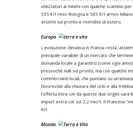
utilizzatori ai minimi con qualche scambio per gra
555 €/t reso Bologna e 565 €/t arrivo Milano
assenti sul pronto e rivendite di estero.
Europa
L'evoluzione climatica in Francia resta, assiem
principale variabile di un mercato che termin
domanda locale a garantirsi (come ogni anno
pressoché nulli sul pronto, ma con qualche in
commercianti locali, che puntano su un’annata
favorevole alla chiusura del ciclo e alla trebb
l’offerta intra-Ue da queste due origini sarà l
import extra-Ue sui 2,2 mio/t. Il Francese “m
€/t.
Mondo