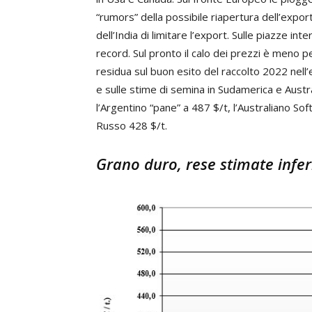
“rumors” della possibile riapertura dell’exp
dell’India di limitare l’export. Sulle piazze inte
record. Sul pronto il calo dei prezzi è meno pe
residua sul buon esito del raccolto 2022 nel
e sulle stime di semina in Sudamerica e Austral
l’Argentino “pane” a 487 $/t, l’Australiano Soft
Russo 428 $/t.
Grano duro, rese stimate inferi