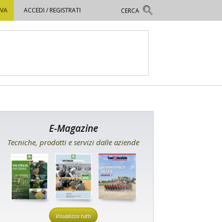
OVA
ACCEDI / REGISTRATI
E-Magazine
Tecniche, prodotti e servizi dalle aziende
Visualizza tutti