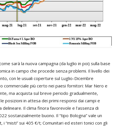
i come sarà la nuova campagna (da luglio in poi) sulla base
nomica in campo che procede senza problemi. Il livello dei
ronto, con le usuali coperture sul Luglio-Dicembre
ro commerciale più certo nei paesi fornitori: Mar Nero e
nte, ma acquista sul breve periodo gradualmente,
ne le posizioni in attesa dei primi responsi dai campi e
a delineare. Il clima finora favorevole e l’assenza di
022 sostanzialmente buono. Il “tipo Bologna” vale un
, i “misti” sui 405 €/t; Comunitari ed esteri tonici con gli