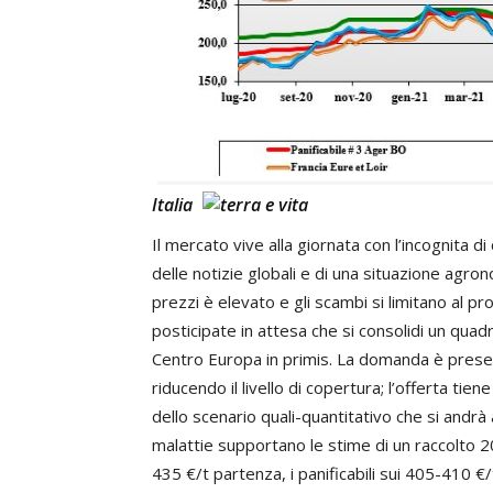
Italia
Il mercato vive alla giornata con l’incognita d
delle notizie globali e di una situazione agro
prezzi è elevato e gli scambi si limitano al p
posticipate in attesa che si consolidi un quad
Centro Europa in primis. La domanda è prese
riducendo il livello di copertura; l’offerta tie
dello scenario quali-quantitativo che si andrà 
malattie supportano le stime di un raccolto 2
435 €/t partenza, i panificabili sui 405-410 €/t