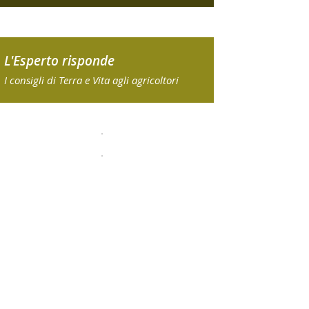
L'Esperto risponde
I consigli di Terra e Vita agli agricoltori