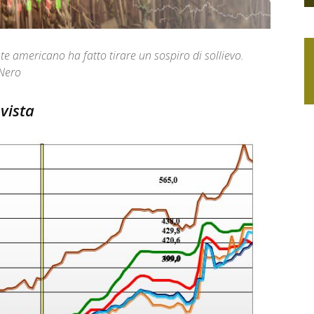
te americano ha fatto tirare un sospiro di sollievo.
 Nero
 vista