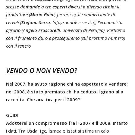
stesse domande a tre esperti diversi a diverso titolo:
il
produttore (
Mario Guidi
, ferrarese), il commerciante di
cereali (
Stefano Serra
, Infogranarie e servizi), l’economista
agrario (
Angelo Frascarelli
, università di Perugia). Partiamo
con il frumento duro e proseguiremo (sul prossimo numero)
con il tenero.
VENDO O NON VENDO?
Nel 2007, ha avuto ragione chi ha aspettato a vendere;
nel 2008, è stato premiato chi ha ceduto il grano alla
raccolta. Che aria tira per il 2009?
GUIDI
Adotterei un compromesso fra il 2007 e il 2008.
Intanto
i dati. Tra Usda, Igc, Ismea e Istat si stima un calo