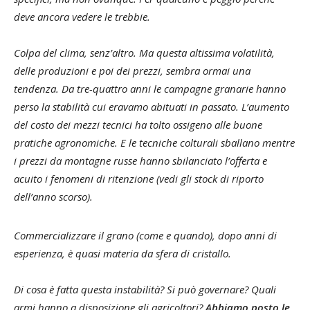
deve ancora vedere le trebbie.
Colpa del clima, senz’altro. Ma questa altissima volatilità,
delle produzioni e poi dei prezzi, sembra ormai una
tendenza. Da tre-quattro anni le campagne granarie hanno
perso la stabilità cui eravamo abituati in passato. L’aumento
del costo dei mezzi tecnici ha tolto ossigeno alle buone
pratiche agronomiche. E le tecniche colturali sballano mentre
i prezzi da montagne russe hanno sbilanciato l’offerta e
acuito i fenomeni di ritenzione (vedi gli stock di riporto
dell’anno scorso).
Commercializzare il grano (come e quando), dopo anni di
esperienza, è quasi materia da sfera di cristallo.
Di cosa è fatta questa instabilità? Si può governare? Quali
armi hanno a disposizione gli agricoltori?
Abbiamo posto le