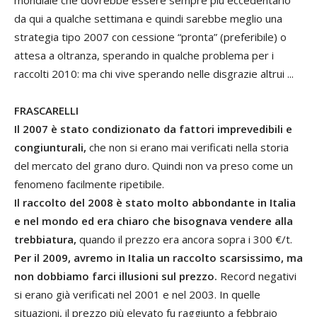
mondiale che dovrebbe essere sempre più eccedentario
da qui a qualche settimana e quindi sarebbe meglio una
strategia tipo 2007 con cessione “pronta” (preferibile) o
attesa a oltranza, sperando in qualche problema per i
raccolti 2010: ma chi vive sperando nelle disgrazie altrui ...
FRASCARELLI
Il 2007 è stato condizionato da fattori imprevedibili e
congiunturali,
che non si erano mai verificati nella storia
del mercato del grano duro. Quindi non va preso come un
fenomeno facilmente ripetibile.
Il raccolto del 2008 è stato molto abbondante in Italia
e nel mondo ed era chiaro che bisognava vendere alla
trebbiatura,
quando il prezzo era ancora sopra i 300 €/t.
Per il 2009, avremo in Italia un raccolto scarsissimo, ma
non dobbiamo farci illusioni sul prezzo.
Record negativi
si erano già verificati nel 2001 e nel 2003. In quelle
situazioni, il prezzo più elevato fu raggiunto a febbraio