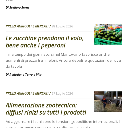
Di
Stefano Serra
PREZZI AGRICOLI E MERCATI
28 Luglio 2026
Le zucchine prendono il volo,
bene anche i peperoni
Il maltempo dei giorni scorsi nel Mantovano favorisce anche
aumenti di prezzo tra i meloni. Ancora deboli le quotazioni dell'uva
da tavola
Di
Redazione Terra e Vita
PREZZI AGRICOLI E MERCATI
27 Luglio 2026
Alimentazione zootecnica:
diffusi rialzi su tutti i prodotti
Ad aggiornare i listini sono le tensioni geopolitiche internazionali. I
cereali foraggeri continuano a salire, vola la soia