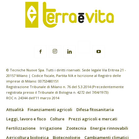
© Tecniche Nuove Spa. Tutti i diritti riservati. Sede legale Via Eritrea 21 -
20157 Milano | Codice fiscale, Partita IVA e Iscrizione al Registro delle
imprese di Milano: 00753480151
Registrazione Tribunale di Milano n. 76 del 5.3.2014 (Precedentemente
registrata presso il Tribunale di Bologna n. 4272 del 7/04/1973)
ROC n. 24344 dell’11 marzo 2014
Attualità
Finanziamenti agricoli
Difesa fitosanitaria
Leggi, lavoro e fisco
Colture
Prezzi agricoli e mercati
Fertilizzazione
Irrigazione
Zootecnia
Energie rinnovabili
Agricoltura biologica
Biotecnologie
Cambiamenti climatici