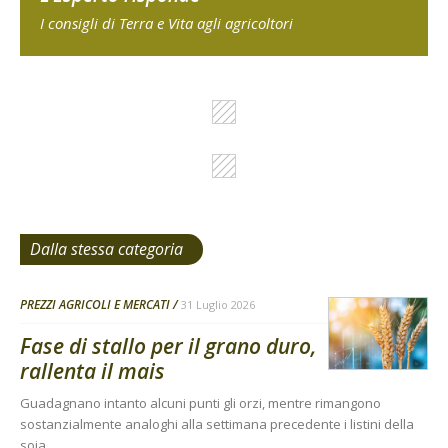
I consigli di Terra e Vita agli agricoltori
Dalla stessa categoria
PREZZI AGRICOLI E MERCATI
31 Luglio 2026
Fase di stallo per il grano duro,
rallenta il mais
Guadagnano intanto alcuni punti gli orzi, mentre rimangono
sostanzialmente analoghi alla settimana precedente i listini della
soia