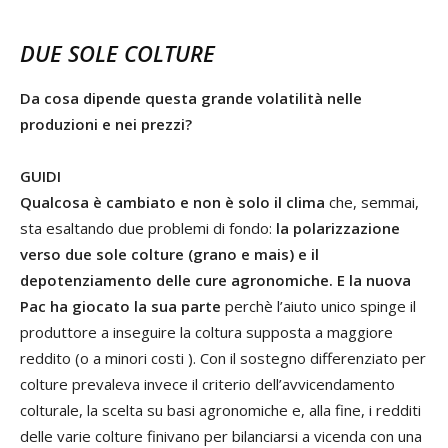
DUE SOLE COLTURE
Da cosa dipende questa grande volatilità nelle
produzioni e nei prezzi?
GUIDI
Qualcosa è cambiato e non è solo il clima
che, semmai,
sta esaltando due problemi di fondo:
la polarizzazione
verso due sole colture (grano e mais) e il
depotenziamento delle cure agronomiche.
E la nuova
Pac ha giocato la sua parte
perchè l’aiuto unico spinge il
produttore a inseguire la coltura supposta a maggiore
reddito (o a minori costi ). Con il sostegno differenziato per
colture prevaleva invece il criterio dell’avvicendamento
colturale, la scelta su basi agronomiche e, alla fine, i redditi
delle varie colture finivano per bilanciarsi a vicenda con una