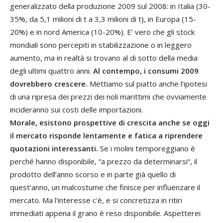
generalizzato della produzione 2009 sul 2008: in Italia (30-
35%, da 5,1 milioni di t a 3,3 milioni di t), in Europa (15-
20%) e in nord America (10-20%). E’ vero che gli stock
mondiali sono percepiti in stabilizzazione o in leggero
aumento, ma in realtà si trovano al di sotto della media
degli ultimi quattro anni.
Al contempo, i consumi 2009
dovrebbero crescere.
Mettiamo sul piatto anche l’ipotesi
di una ripresa dei prezzi dei noli marittimi che ovviamente
incideranno sui costi delle importazioni.
Morale, esistono prospettive di crescita anche se oggi
il mercato risponde lentamente e fatica a riprendere
quotazioni interessanti.
Se i molini temporeggiano è
perché hanno disponibile, “a prezzo da determinarsi“, il
prodotto dell’anno scorso e in parte già quello di
quest’anno, un malcostume che finisce per influenzare il
mercato. Ma l'interesse c'è, e si concretizza in ritiri
immediati appena il grano è reso disponibile. Aspetterei