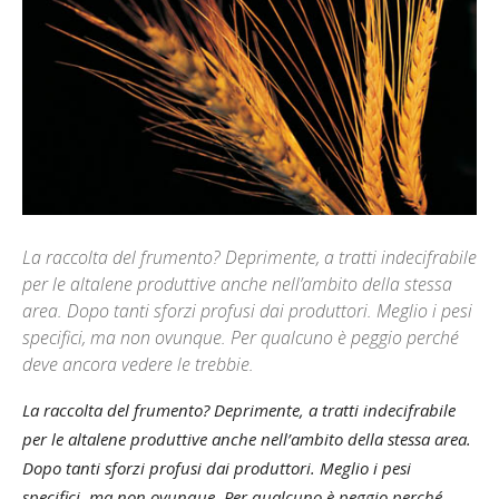
La raccolta del frumento? Deprimente, a tratti indecifrabile
per le altalene produttive anche nell’ambito della stessa
area. Dopo tanti sforzi profusi dai produttori. Meglio i pesi
specifici, ma non ovunque. Per qualcuno è peggio perché
deve ancora vedere le trebbie.
La raccolta del frumento? Deprimente, a tratti indecifrabile
per le altalene produttive anche nell’ambito della stessa area.
Dopo tanti sforzi profusi dai produttori. Meglio i pesi
specifici, ma non ovunque. Per qualcuno è peggio perché