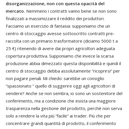
disorganizzazione, non con questa opacità del
mercato.
Nemmeno i contratti vanno bene se non sono
finalizzati a massimizzare il reddito dei produttori.
Facciamo un esercizio di fantasia: supponiamo che un
centro di stoccaggio avesse sottoscritto contratti pre-
raccolta con un primario trasformatore (diciamo 5000 t a
25 €) ritenendo di avere dai propri agricoltori adeguata
copertura produttiva. Supponiamo che invece la scarsa
produzione abbia dimezzato questa disponibilità e quindi il
centro di stoccaggio debba assolutamente “ricoprirsi“ per
non pagare penali. Mi chiedo: sarebbe un consiglio
“spassionato “ quello di suggerire oggi agli agricoltori di
vendere? Anche se non sembra, io sono un sostenitore del
conferimento, ma a condizione che esista una maggiore
trasparenza nella gestione del prodotto, perchè non serva
solo a rendere la vita più “facile“ ai trader. Più che per
concentrare grandi quantità di prodotto, il conferimento