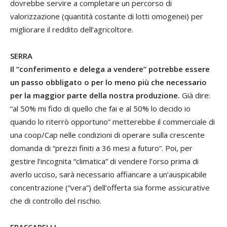
dovrebbe servire a completare un percorso di
valorizzazione (quantità costante di lotti omogenei) per
migliorare il reddito dell’agricoltore.
SERRA
Il “conferimento e delega a vendere” potrebbe essere
un passo obbligato o per lo meno più che necessario
per la maggior parte della nostra produzione.
Già dire:
“al 50% mi fido di quello che fai e al 50% lo decido io
quando lo riterrò opportuno” metterebbe il commerciale di
una coop/Cap nelle condizioni di operare sulla crescente
domanda di “prezzi finiti a 36 mesi a futuro”. Poi, per
gestire l’incognita “climatica” di vendere l’orso prima di
averlo ucciso, sarà necessario affiancare a un’auspicabile
concentrazione (“vera”) dell’offerta sia forme assicurative
che di controllo del rischio.