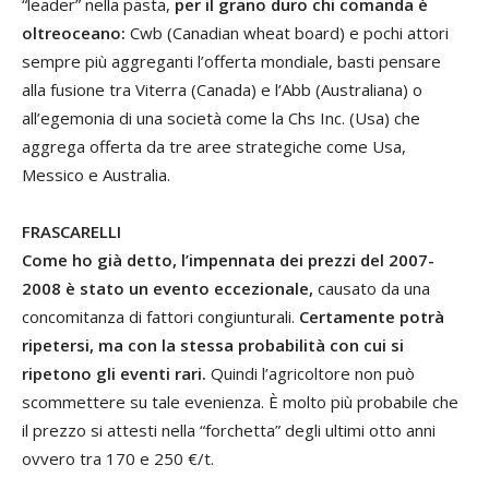
“leader” nella pasta,
per il grano duro chi comanda è
oltreoceano:
Cwb (Canadian wheat board) e pochi attori
sempre più aggreganti l’offerta mondiale, basti pensare
alla fusione tra Viterra (Canada) e l’Abb (Australiana) o
all’egemonia di una società come la Chs Inc. (Usa) che
aggrega offerta da tre aree strategiche come Usa,
Messico e Australia.
FRASCARELLI
Come ho già detto, l’impennata dei prezzi del 2007-
2008 è stato un evento eccezionale,
causato da una
concomitanza di fattori congiunturali.
Certamente potrà
ripetersi, ma con la stessa probabilità con cui si
ripetono gli eventi rari.
Quindi l’agricoltore non può
scommettere su tale evenienza. È molto più probabile che
il prezzo si attesti nella “forchetta” degli ultimi otto anni
ovvero tra 170 e 250 €/t.