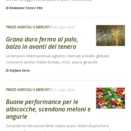
Di
Redazione Terra e Vita
PREZZI AGRICOLI E MERCATI
24 Luglio 2026
Grano duro fermo al palo,
balzo in avanti del tenero
Le tensioni internazionali agitano i mercati a livello globale.
Crescono anche i listini di mais, orzo, soia e girasole
Di
Stefano Serra
PREZZI AGRICOLI E MERCATI
21 Luglio 2026
Buone performance per le
albicocche, scendono meloni e
angurie
Secondo le rilevazioni Bmti calano pure i listini di pesche e