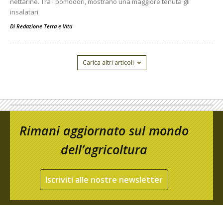
nettarine. Tra i pomodori, mostrano una maggiore tenuta gli
insalatari
Di
Redazione Terra e Vita
Carica altri articoli
Rimani aggiornato sul mondo
dell’agricoltura
Iscriviti alle nostre newsletter