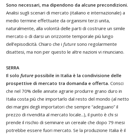
Sono necessari, ma dipendono da alcune precondizioni.
Analisi sugli scenari di mercato (italiano e internazionale) a
medio termine effettuate da organismi terzi unita,
naturalmente, alla volontà delle parti di costruire un simile
mercato o di darsi un orizzonte temporale più lungo
dell’episodicità. Chiaro che i
future
sono regolarmente
disattesi, ma non per questo le altre nazioni vi rinunciano.
SERRA
Il solo
future
possibile in Italia è la condivisione delle
prospettive di mercato tra domanda e offerta.
Consci
che nel 70% delle annate agrarie produrre grano duro in
Italia costa più che importarlo dal resto del mondo (al netto
dei margini degli importatori che sempre “adeguano” il
prezzo di rivendita al mercato locale...), il punto è chi si
prende il rischio di seminare un cereale che dopo 79 mesi
potrebbe essere fuori mercato. Se la produzione Italia è il