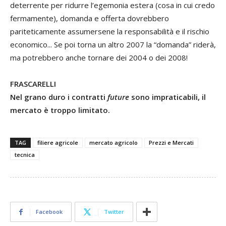
deterrente per ridurre l’egemonia estera (cosa in cui credo
fermamente), domanda e offerta dovrebbero
pariteticamente assumersene la responsabilità e il rischio
economico... Se poi torna un altro 2007 la “domanda” riderà,
ma potrebbero anche tornare dei 2004 o dei 2008!
FRASCARELLI
Nel grano duro i contratti
future
sono impraticabili, il
mercato è troppo limitato.
TAG
filiere agricole
mercato agricolo
Prezzi e Mercati
tecnica
Facebook
Twitter