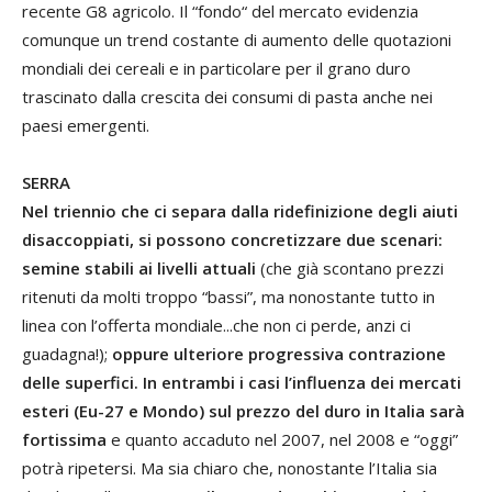
recente G8 agricolo. Il “fondo“ del mercato evidenzia
comunque un trend costante di aumento delle quotazioni
mondiali dei cereali e in particolare per il grano duro
trascinato dalla crescita dei consumi di pasta anche nei
paesi emergenti.
SERRA
Nel triennio che ci separa dalla ridefinizione degli aiuti
disaccoppiati, si possono concretizzare due scenari:
semine stabili ai livelli attuali
(che già scontano prezzi
ritenuti da molti troppo “bassi”, ma nonostante tutto in
linea con l’offerta mondiale...che non ci perde, anzi ci
guadagna!);
oppure ulteriore progressiva contrazione
delle superfici.
In entrambi i casi l’influenza dei mercati
esteri (Eu-27 e Mondo) sul prezzo del duro in Italia sarà
fortissima
e quanto accaduto nel 2007, nel 2008 e “oggi”
potrà ripetersi. Ma sia chiaro che, nonostante l’Italia sia