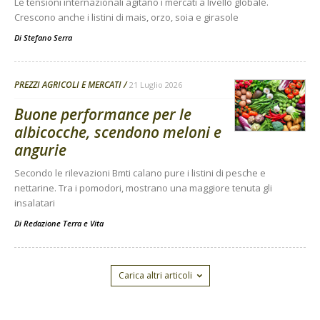
Le tensioni internazionali agitano i mercati a livello globale.
Crescono anche i listini di mais, orzo, soia e girasole
Di
Stefano Serra
PREZZI AGRICOLI E MERCATI
21 Luglio 2026
Buone performance per le
albicocche, scendono meloni e
angurie
Secondo le rilevazioni Bmti calano pure i listini di pesche e
nettarine. Tra i pomodori, mostrano una maggiore tenuta gli
insalatari
Di
Redazione Terra e Vita
Carica altri articoli