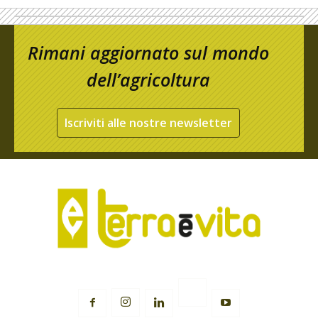
Rimani aggiornato sul mondo
dell’agricoltura
Iscriviti alle nostre newsletter