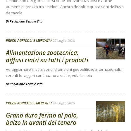
Il maltempo dei giorni scorsi nel Mantovano favorisce anche
aumenti di prezzo tra i meloni. Ancora deboli le quotazioni dell'uva
da tavola
Di
Redazione Terra e Vita
PREZZI AGRICOLI E MERCATI
27 Luglio 2026
Alimentazione zootecnica:
diffusi rialzi su tutti i prodotti
Ad aggiornare i listini sono le tensioni geopolitiche internazionali. I
cereali foraggeri continuano a salire, vola la soia
Di
Redazione Terra e Vita
PREZZI AGRICOLI E MERCATI
24 Luglio 2026
Grano duro fermo al palo,
balzo in avanti del tenero