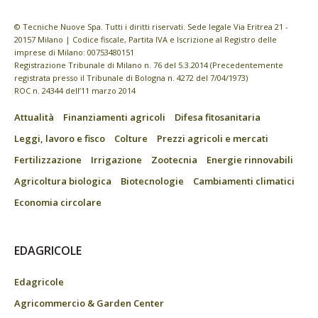
© Tecniche Nuove Spa. Tutti i diritti riservati. Sede legale Via Eritrea 21 -
20157 Milano | Codice fiscale, Partita IVA e Iscrizione al Registro delle
imprese di Milano: 00753480151
Registrazione Tribunale di Milano n. 76 del 5.3.2014 (Precedentemente
registrata presso il Tribunale di Bologna n. 4272 del 7/04/1973)
ROC n. 24344 dell’11 marzo 2014
Attualità
Finanziamenti agricoli
Difesa fitosanitaria
Leggi, lavoro e fisco
Colture
Prezzi agricoli e mercati
Fertilizzazione
Irrigazione
Zootecnia
Energie rinnovabili
Agricoltura biologica
Biotecnologie
Cambiamenti climatici
Economia circolare
EDAGRICOLE
Edagricole
Agricommercio & Garden Center