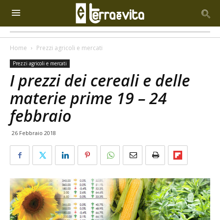
Home
Prezzi agricoli e mercati
Prezzi agricoli e mercati
I prezzi dei cereali e delle
materie prime 19 – 24
febbraio
26 Febbraio 2018