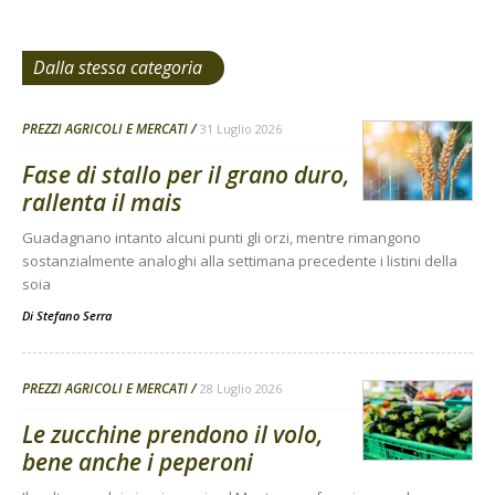
Dalla stessa categoria
PREZZI AGRICOLI E MERCATI
31 Luglio 2026
Fase di stallo per il grano duro,
rallenta il mais
Guadagnano intanto alcuni punti gli orzi, mentre rimangono
sostanzialmente analoghi alla settimana precedente i listini della
soia
Di
Stefano Serra
PREZZI AGRICOLI E MERCATI
28 Luglio 2026
Le zucchine prendono il volo,
bene anche i peperoni