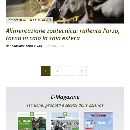
PREZZI AGRICOLI E MERCATI
Alimentazione zootecnica: rallenta l’orzo,
torna in calo la soia estera
Di
Redazione Terra e Vita
7 Agosto 2023
1
2
3
E-Magazine
Tecniche, prodotti e servizi dalle aziende