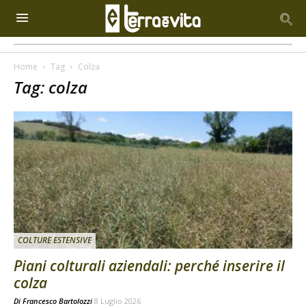
Home
Tag
Colza
Tag: colza
COLTURE ESTENSIVE
Piani colturali aziendali: perché inserire il
colza
Di
Francesco Bartolozzi
8 Luglio 2026