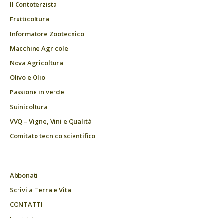
Il Contoterzista
Frutticoltura
Informatore Zootecnico
Macchine Agricole
Nova Agricoltura
Olivo e Olio
Passione in verde
Suinicoltura
VVQ – Vigne, Vini e Qualità
Comitato tecnico scientifico
Abbonati
Scrivi a Terra e Vita
CONTATTI