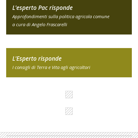
L'esperto Pac risponde
Approfondimenti sulla politica agricola comune
a cura di Angelo Frascarelli
L'Esperto risponde
I consigli di Terra e Vita agli agricoltori