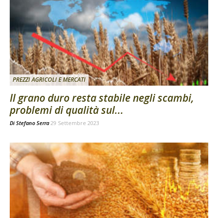
PREZZI AGRICOLI E MERCATI
Il grano duro resta stabile negli scambi,
problemi di qualità sul...
Di
Stefano Serra
29 Settembre 2023