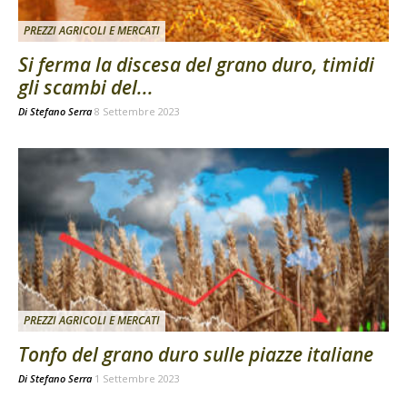
PREZZI AGRICOLI E MERCATI
Si ferma la discesa del grano duro, timidi
gli scambi del...
Di
Stefano Serra
8 Settembre 2023
PREZZI AGRICOLI E MERCATI
Tonfo del grano duro sulle piazze italiane
Di
Stefano Serra
1 Settembre 2023