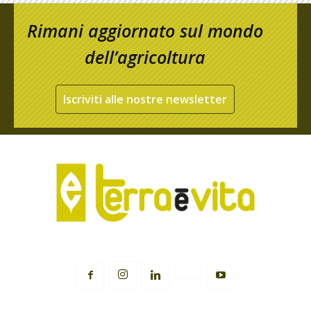
Rimani aggiornato sul mondo
dell’agricoltura
Iscriviti alle nostre newsletter