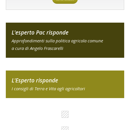
L'esperto Pac risponde
Approfondimenti sulla politica agricola comune
a cura di Angelo Frascarelli
L'Esperto risponde
I consigli di Terra e Vita agli agricoltori