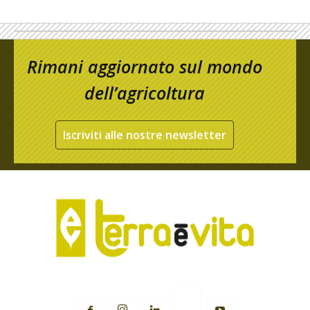
Rimani aggiornato sul mondo
dell’agricoltura
Iscriviti alle nostre newsletter