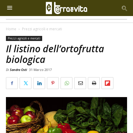
Home
Prezzi agricoli e mercati
Prezzi agricoli e mercati
Il listino dell’ortofrutta
biologica
Di
Sandra Osti
31 Marzo 2017