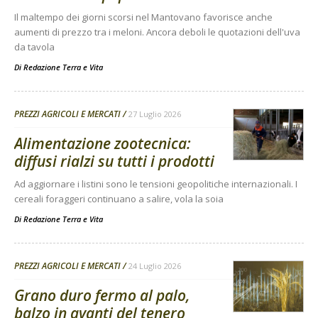
Il maltempo dei giorni scorsi nel Mantovano favorisce anche
aumenti di prezzo tra i meloni. Ancora deboli le quotazioni dell'uva
da tavola
Di
Redazione Terra e Vita
PREZZI AGRICOLI E MERCATI
27 Luglio 2026
Alimentazione zootecnica:
diffusi rialzi su tutti i prodotti
Ad aggiornare i listini sono le tensioni geopolitiche internazionali. I
cereali foraggeri continuano a salire, vola la soia
Di
Redazione Terra e Vita
PREZZI AGRICOLI E MERCATI
24 Luglio 2026
Grano duro fermo al palo,
balzo in avanti del tenero