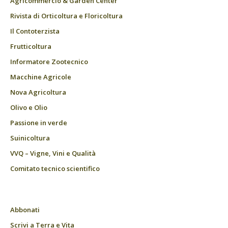
Agricommercio & Garden Center
Rivista di Orticoltura e Floricoltura
Il Contoterzista
Frutticoltura
Informatore Zootecnico
Macchine Agricole
Nova Agricoltura
Olivo e Olio
Passione in verde
Suinicoltura
VVQ – Vigne, Vini e Qualità
Comitato tecnico scientifico
Abbonati
Scrivi a Terra e Vita