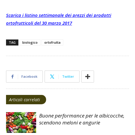
Scarica i listino settimanale dei prezzi dei prodotti
ortofrutticoli del 30 marzo 2017
TAG
biologico
ortofrutta
Facebook
Twitter
Articoli correlati
Buone performance per le albicocche,
scendono meloni e angurie