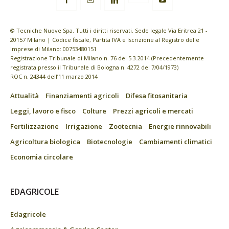
© Tecniche Nuove Spa. Tutti i diritti riservati. Sede legale Via Eritrea 21 -
20157 Milano | Codice fiscale, Partita IVA e Iscrizione al Registro delle
imprese di Milano: 00753480151
Registrazione Tribunale di Milano n. 76 del 5.3.2014 (Precedentemente
registrata presso il Tribunale di Bologna n. 4272 del 7/04/1973)
ROC n. 24344 dell’11 marzo 2014
Attualità
Finanziamenti agricoli
Difesa fitosanitaria
Leggi, lavoro e fisco
Colture
Prezzi agricoli e mercati
Fertilizzazione
Irrigazione
Zootecnia
Energie rinnovabili
Agricoltura biologica
Biotecnologie
Cambiamenti climatici
Economia circolare
EDAGRICOLE
Edagricole