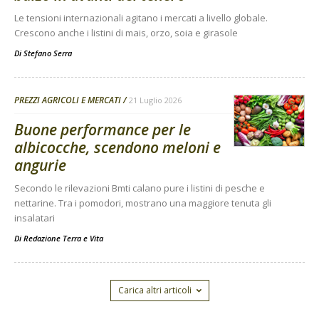
Le tensioni internazionali agitano i mercati a livello globale.
Crescono anche i listini di mais, orzo, soia e girasole
Di
Stefano Serra
PREZZI AGRICOLI E MERCATI
21 Luglio 2026
Buone performance per le
albicocche, scendono meloni e
angurie
Secondo le rilevazioni Bmti calano pure i listini di pesche e
nettarine. Tra i pomodori, mostrano una maggiore tenuta gli
insalatari
Di
Redazione Terra e Vita
Carica altri articoli