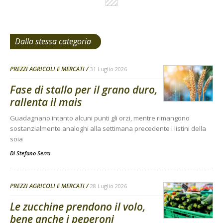
Dalla stessa categoria
PREZZI AGRICOLI E MERCATI
31 Luglio 2026
Fase di stallo per il grano duro,
rallenta il mais
Guadagnano intanto alcuni punti gli orzi, mentre rimangono
sostanzialmente analoghi alla settimana precedente i listini della
soia
Di
Stefano Serra
PREZZI AGRICOLI E MERCATI
28 Luglio 2026
Le zucchine prendono il volo,
bene anche i peperoni