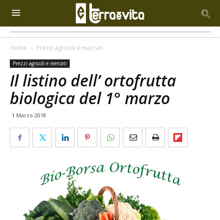
Home
Prezzi agricoli e mercati
Prezzi agricoli e mercati
Il listino dell’ ortofrutta
biologica del 1° marzo
1 Marzo 2018