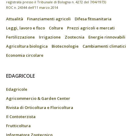
registrata presso il Tribunale di Bologna n. 4272 del 7/04/1973)
ROC n. 24344 dell’11 marzo 2014
Attualità
Finanziamenti agricoli
Difesa fitosanitaria
Leggi, lavoro e fisco
Colture
Prezzi agricoli e mercati
Fertilizzazione
Irrigazione
Zootecnia
Energie rinnovabili
Agricoltura biologica
Biotecnologie
Cambiamenti climatici
Economia circolare
EDAGRICOLE
Edagricole
Agricommercio & Garden Center
Rivista di Orticoltura e Floricoltura
Il Contoterzista
Frutticoltura
Informatore Zootecnico