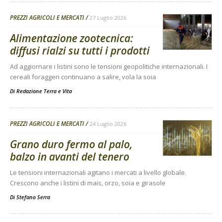
PREZZI AGRICOLI E MERCATI
27 Luglio 2026
Alimentazione zootecnica:
diffusi rialzi su tutti i prodotti
Ad aggiornare i listini sono le tensioni geopolitiche internazionali. I
cereali foraggeri continuano a salire, vola la soia
Di
Redazione Terra e Vita
PREZZI AGRICOLI E MERCATI
24 Luglio 2026
Grano duro fermo al palo,
balzo in avanti del tenero
Le tensioni internazionali agitano i mercati a livello globale.
Crescono anche i listini di mais, orzo, soia e girasole
Di
Stefano Serra