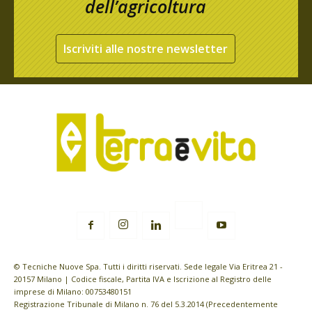
dell’agricoltura
Iscriviti alle nostre newsletter
© Tecniche Nuove Spa. Tutti i diritti riservati. Sede legale Via Eritrea 21 -
20157 Milano | Codice fiscale, Partita IVA e Iscrizione al Registro delle
imprese di Milano: 00753480151
Registrazione Tribunale di Milano n. 76 del 5.3.2014 (Precedentemente