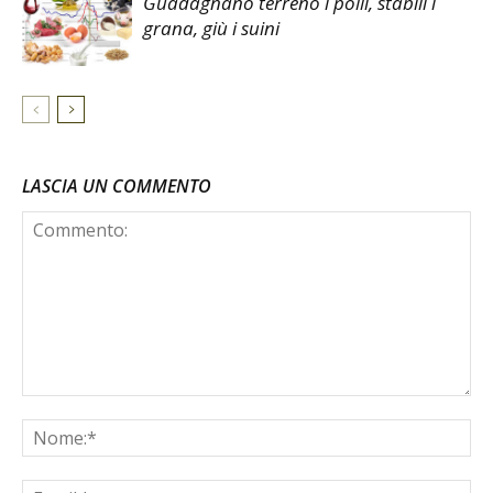
Guadagnano terreno i polli, stabili i
grana, giù i suini
LASCIA UN COMMENTO