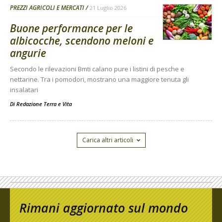
PREZZI AGRICOLI E MERCATI
21 Luglio 2026
Buone performance per le
albicocche, scendono meloni e
angurie
Secondo le rilevazioni Bmti calano pure i listini di pesche e
nettarine. Tra i pomodori, mostrano una maggiore tenuta gli
insalatari
Di
Redazione Terra e Vita
Carica altri articoli
Rimani aggiornato sul mondo