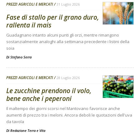
PREZZI AGRICOLI E MERCATI
31 Luglio 2026
Fase di stallo per il grano duro,
rallenta il mais
Guadagnano intanto alcuni punti gli orzi, mentre rimangono
sostanzialmente analoghi alla settimana precedente i listini della
soia
Di
Stefano Serra
PREZZI AGRICOLI E MERCATI
28 Luglio 2026
Le zucchine prendono il volo,
bene anche i peperoni
Il maltempo dei giorni scorsi nel Mantovano favorisce anche
aumenti di prezzo tra i meloni. Ancora deboli le quotazioni dell'uva
da tavola
Di
Redazione Terra e Vita