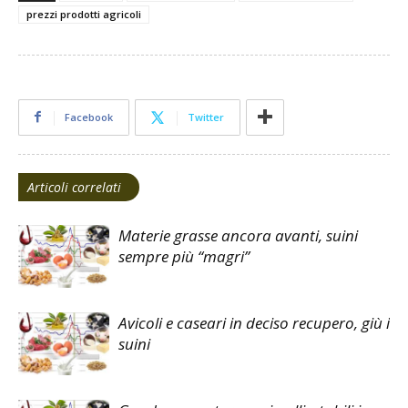
prezzi prodotti agricoli
Facebook
Twitter
Articoli correlati
Materie grasse ancora avanti, suini
sempre più “magri”
Avicoli e caseari in deciso recupero, giù i
suini