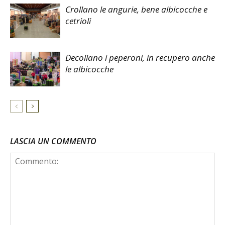
Crollano le angurie, bene albicocche e
cetrioli
Decollano i peperoni, in recupero anche
le albicocche
LASCIA UN COMMENTO