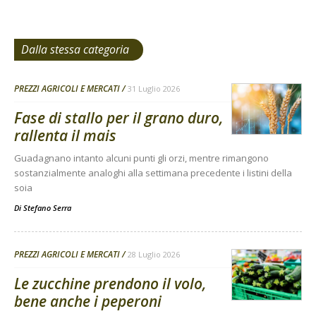
Dalla stessa categoria
PREZZI AGRICOLI E MERCATI
31 Luglio 2026
Fase di stallo per il grano duro,
rallenta il mais
Guadagnano intanto alcuni punti gli orzi, mentre rimangono
sostanzialmente analoghi alla settimana precedente i listini della
soia
Di
Stefano Serra
PREZZI AGRICOLI E MERCATI
28 Luglio 2026
Le zucchine prendono il volo,
bene anche i peperoni