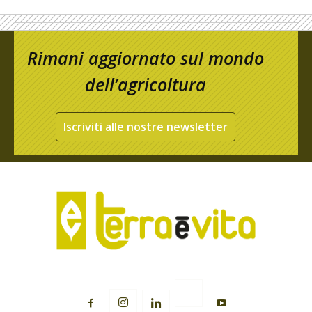
Rimani aggiornato sul mondo
dell’agricoltura
Iscriviti alle nostre newsletter