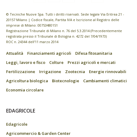
© Tecniche Nuove Spa. Tutti i diritti riservati. Sede legale Via Eritrea 21 -
20157 Milano | Codice fiscale, Partita IVA e Iscrizione al Registro delle
imprese di Milano: 00753480151
Registrazione Tribunale di Milano n. 76 del 5.3.2014 (Precedentemente
registrata presso il Tribunale di Bologna n. 4272 del 7/04/1973)
ROC n. 24344 dell’11 marzo 2014
Attualità
Finanziamenti agricoli
Difesa fitosanitaria
Leggi, lavoro e fisco
Colture
Prezzi agricoli e mercati
Fertilizzazione
Irrigazione
Zootecnia
Energie rinnovabili
Agricoltura biologica
Biotecnologie
Cambiamenti climatici
Economia circolare
EDAGRICOLE
Edagricole
Agricommercio & Garden Center