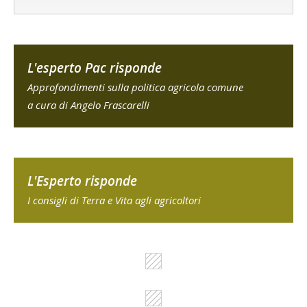
L'esperto Pac risponde
Approfondimenti sulla politica agricola comune
a cura di Angelo Frascarelli
L'Esperto risponde
I consigli di Terra e Vita agli agricoltori