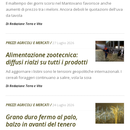
Il maltempo dei giorni scorsi nel Mantovano favorisce anche
aumenti di prezzo tra i meloni. Ancora deboli le quotazioni dell'uva
da tavola
Di
Redazione Terra e Vita
PREZZI AGRICOLI E MERCATI
27 Luglio 2026
Alimentazione zootecnica:
diffusi rialzi su tutti i prodotti
Ad aggiornare i listini sono le tensioni geopolitiche internazionali. I
cereali foraggeri continuano a salire, vola la soia
Di
Redazione Terra e Vita
PREZZI AGRICOLI E MERCATI
24 Luglio 2026
Grano duro fermo al palo,
balzo in avanti del tenero