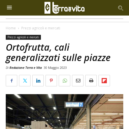
Home
Prezzi agricoli e mercati
Prezzi agricoli e mercati
Ortofrutta, cali
generalizzati sulle piazze
Di
Redazione Terra e Vita
30 Maggio 2023