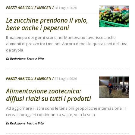
PREZZI AGRICOLI E MERCATI
28 Luglio 2026
Le zucchine prendono il volo,
bene anche i peperoni
Il maltempo dei giorni scorsi nel Mantovano favorisce anche
aumenti di prezzo tra i meloni. Ancora deboli le quotazioni dell'uva
da tavola
Di
Redazione Terra e Vita
PREZZI AGRICOLI E MERCATI
27 Luglio 2026
Alimentazione zootecnica:
diffusi rialzi su tutti i prodotti
Ad aggiornare i listini sono le tensioni geopolitiche internazionali. I
cereali foraggeri continuano a salire, vola la soia
Di
Redazione Terra e Vita