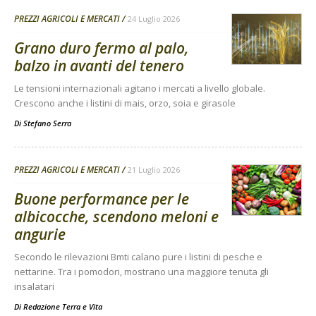
PREZZI AGRICOLI E MERCATI
24 Luglio 2026
Grano duro fermo al palo,
balzo in avanti del tenero
Le tensioni internazionali agitano i mercati a livello globale.
Crescono anche i listini di mais, orzo, soia e girasole
Di
Stefano Serra
PREZZI AGRICOLI E MERCATI
21 Luglio 2026
Buone performance per le
albicocche, scendono meloni e
angurie
Secondo le rilevazioni Bmti calano pure i listini di pesche e
nettarine. Tra i pomodori, mostrano una maggiore tenuta gli
insalatari
Di
Redazione Terra e Vita