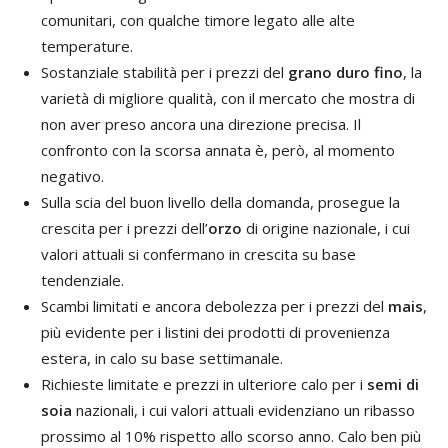
comunitari, con qualche timore legato alle alte
temperature.
Sostanziale stabilità per i prezzi del
grano duro
fino
, la
varietà di migliore qualità, con il mercato che mostra di
non aver preso ancora una direzione precisa. Il
confronto con la scorsa annata è, però, al momento
negativo.
Sulla scia del buon livello della domanda, prosegue la
crescita per i prezzi dell’
orzo
di origine nazionale, i cui
valori attuali si confermano in crescita su base
tendenziale.
Scambi limitati e ancora debolezza per i prezzi del
mais
,
più evidente per i listini dei prodotti di provenienza
estera, in calo su base settimanale.
Richieste limitate e prezzi in ulteriore calo per i
semi di
soia
nazionali, i cui valori attuali evidenziano un ribasso
prossimo al 10% rispetto allo scorso anno. Calo ben più