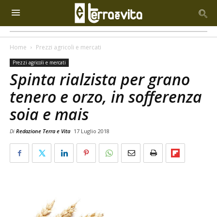
Home
Prezzi agricoli e mercati
Prezzi agricoli e mercati
Spinta rialzista per grano
tenero e orzo, in sofferenza
soia e mais
Di
Redazione Terra e Vita
17 Luglio 2018