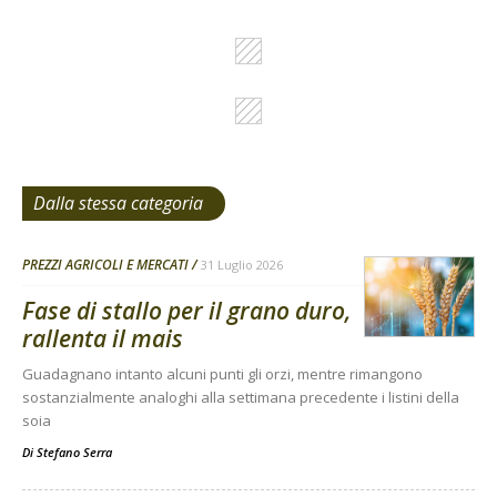
Dalla stessa categoria
PREZZI AGRICOLI E MERCATI
31 Luglio 2026
Fase di stallo per il grano duro,
rallenta il mais
Guadagnano intanto alcuni punti gli orzi, mentre rimangono
sostanzialmente analoghi alla settimana precedente i listini della
soia
Di
Stefano Serra