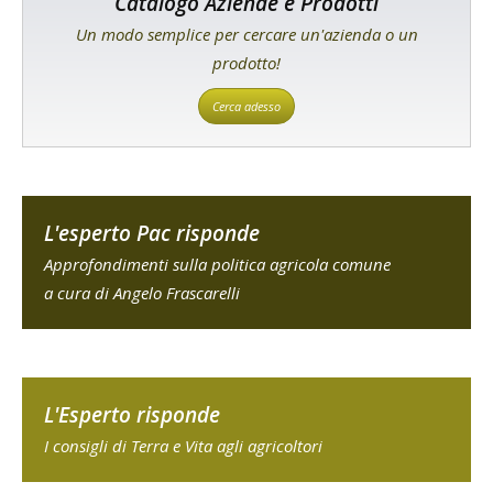
Catalogo Aziende e Prodotti
Un modo semplice per cercare un'azienda o un
prodotto!
Cerca adesso
L'esperto Pac risponde
Approfondimenti sulla politica agricola comune
a cura di Angelo Frascarelli
L'Esperto risponde
I consigli di Terra e Vita agli agricoltori