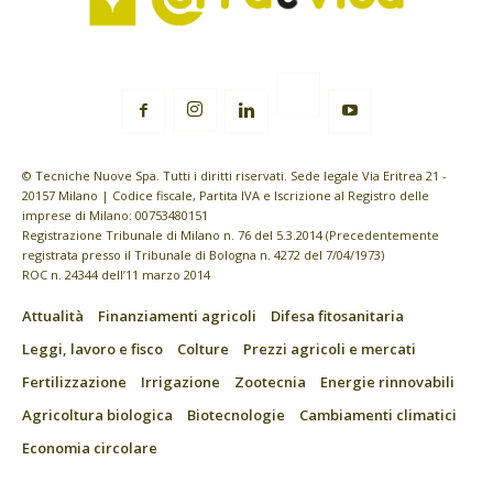
© Tecniche Nuove Spa. Tutti i diritti riservati. Sede legale Via Eritrea 21 -
20157 Milano | Codice fiscale, Partita IVA e Iscrizione al Registro delle
imprese di Milano: 00753480151
Registrazione Tribunale di Milano n. 76 del 5.3.2014 (Precedentemente
registrata presso il Tribunale di Bologna n. 4272 del 7/04/1973)
ROC n. 24344 dell’11 marzo 2014
Attualità
Finanziamenti agricoli
Difesa fitosanitaria
Leggi, lavoro e fisco
Colture
Prezzi agricoli e mercati
Fertilizzazione
Irrigazione
Zootecnia
Energie rinnovabili
Agricoltura biologica
Biotecnologie
Cambiamenti climatici
Economia circolare