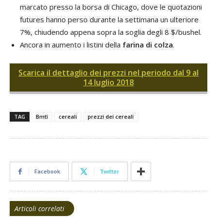
marcato presso la borsa di Chicago, dove le quotazioni
futures hanno perso durante la settimana un ulteriore
7%, chiudendo appena sopra la soglia degli 8 $/bushel.
Ancora in aumento i listini della
farina di colza
.
Scarica il dettaglio dei prezzi nel periodo dal 9 al
14 luglio 2018
TAG
Bmti
cereali
prezzi dei cereali
Facebook
Twitter
Articoli correlati