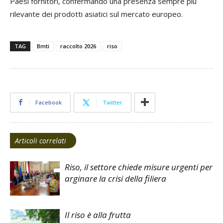
Paesi fornitori, confermando una presenza sempre più
rilevante dei prodotti asiatici sul mercato europeo.
TAG
Bmti
raccolto 2026
riso
Facebook
Twitter
Articoli correlati
Riso, il settore chiede misure urgenti per
arginare la crisi della filiera
Il riso è alla frutta