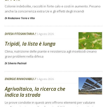
Colonie indebolite, raccolti in forte calo e costi in aumento. Pesano
anche la concorrenza extra Ue e gli effetti degli incendi
Di
Redazione Terra e Vita
DIFESA FITOSANITARIA
5 Agosto 2026
Tripidi, la lista è lunga
Clima, nutrizione delle piante e resistenza agli insetticidi creano
gravi problemi nella difesa
Di
Silverio Pachioli
ENERGIE RINNOVABILI
5 Agosto 2026
Agrivoltaico, la ricerca che
indica la strada
Le prove condotte in questi anni offrono elementi per valutare