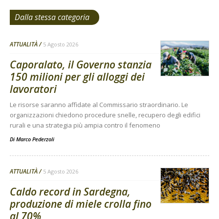
Dalla stessa categoria
ATTUALITÀ
5 Agosto 2026
Caporalato, il Governo stanzia
150 milioni per gli alloggi dei
lavoratori
Le risorse saranno affidate al Commissario straordinario. Le
organizzazioni chiedono procedure snelle, recupero degli edifici
rurali e una strategia più ampia contro il fenomeno
Di
Marco Pederzoli
ATTUALITÀ
5 Agosto 2026
Caldo record in Sardegna,
produzione di miele crolla fino
al 70%