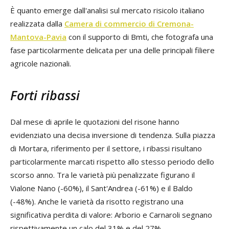
È quanto emerge dall'analisi sul mercato risicolo italiano
realizzata dalla
Camera di commercio di Cremona-
Mantova-Pavia
con il supporto di Bmti, che fotografa una
fase particolarmente delicata per una delle principali filiere
agricole nazionali.
Forti ribassi
Dal mese di aprile le quotazioni del risone hanno
evidenziato una decisa inversione di tendenza. Sulla piazza
di Mortara, riferimento per il settore, i ribassi risultano
particolarmente marcati rispetto allo stesso periodo dello
scorso anno. Tra le varietà più penalizzate figurano il
Vialone Nano (-60%), il Sant'Andrea (-61%) e il Baldo
(-48%). Anche le varietà da risotto registrano una
significativa perdita di valore: Arborio e Carnaroli segnano
rispettivamente un calo del 31% e del 27%.