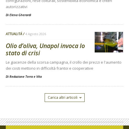
configurazioni, rese colturali, sostenibilità economica e criteri
autorizzativi
Di
Elena Gherardi
ATTUALITÀ
4 Agosto 2026
Olio d’oliva, Unapol invoca lo
stato di crisi
Le giacenze della scorsa campagna, il crollo dei prezzi e l'aumento
dei costi mettono in difficoltà frantoi e cooperative
Di
Redazione Terra e Vita
Carica altri articoli