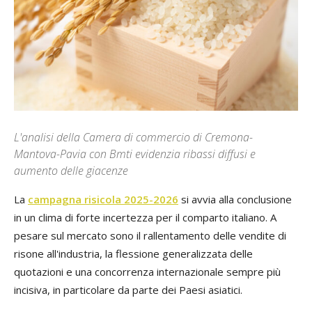
L'analisi della Camera di commercio di Cremona-
Mantova-Pavia con Bmti evidenzia ribassi diffusi e
aumento delle giacenze
La
campagna risicola 2025-2026
si avvia alla conclusione
in un clima di forte incertezza per il comparto italiano. A
pesare sul mercato sono il rallentamento delle vendite di
risone all'industria, la flessione generalizzata delle
quotazioni e una concorrenza internazionale sempre più
incisiva, in particolare da parte dei Paesi asiatici.