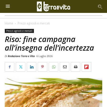
Home
Prezzi agricoli e mercati
Prezzi agricoli e mercati
Riso: fine campagna
all’insegna dell’incertezza
Di
Redazione Terra e Vita
6 Luglio 2026