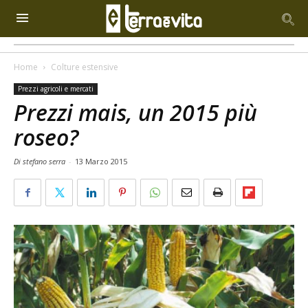
Home
Colture estensive
Prezzi agricoli e mercati
Prezzi mais, un 2015 più
roseo?
Di stefano serra
-
13 Marzo 2015