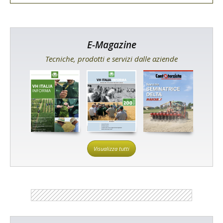
E-Magazine
Tecniche, prodotti e servizi dalle aziende
Visualizza tutti