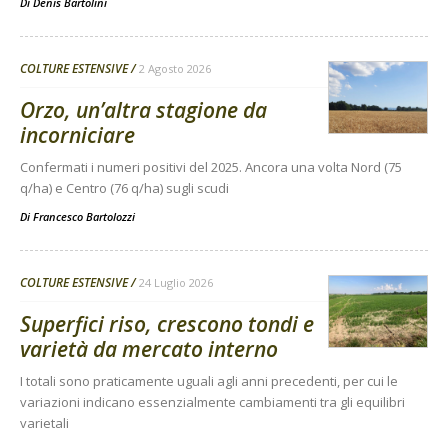
Di
Denis Bartolini
COLTURE ESTENSIVE
2 Agosto 2026
Orzo, un’altra stagione da
incorniciare
Confermati i numeri positivi del 2025. Ancora una volta Nord (75
q/ha) e Centro (76 q/ha) sugli scudi
Di
Francesco Bartolozzi
COLTURE ESTENSIVE
24 Luglio 2026
Superfici riso, crescono tondi e
varietà da mercato interno
I totali sono praticamente uguali agli anni precedenti, per cui le
variazioni indicano essenzialmente cambiamenti tra gli equilibri
varietali