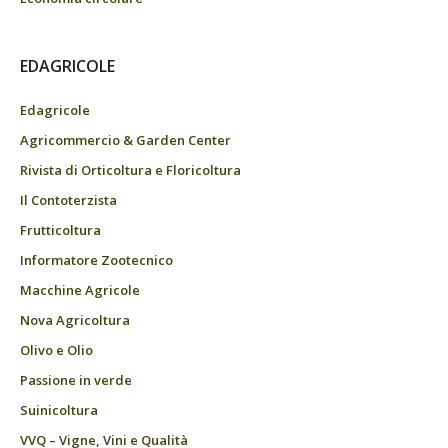
EDAGRICOLE
Edagricole
Agricommercio & Garden Center
Rivista di Orticoltura e Floricoltura
Il Contoterzista
Frutticoltura
Informatore Zootecnico
Macchine Agricole
Nova Agricoltura
Olivo e Olio
Passione in verde
Suinicoltura
VVQ – Vigne, Vini e Qualità