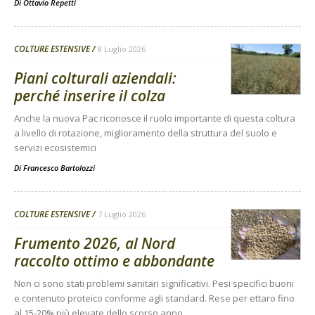
Di
Ottavio Repetti
COLTURE ESTENSIVE
8 Luglio 2026
Piani colturali aziendali:
perché inserire il colza
Anche la nuova Pac riconosce il ruolo importante di questa coltura
a livello di rotazione, miglioramento della struttura del suolo e
servizi ecosistemici
Di
Francesco Bartolozzi
COLTURE ESTENSIVE
7 Luglio 2026
Frumento 2026, al Nord
raccolto ottimo e abbondante
Non ci sono stati problemi sanitari significativi. Pesi specifici buoni
e contenuto proteico conforme agli standard. Rese per ettaro fino
al 15-20% più elevate dello scorso anno