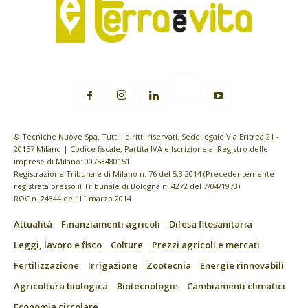
© Tecniche Nuove Spa. Tutti i diritti riservati. Sede legale Via Eritrea 21 -
20157 Milano | Codice fiscale, Partita IVA e Iscrizione al Registro delle
imprese di Milano: 00753480151
Registrazione Tribunale di Milano n. 76 del 5.3.2014 (Precedentemente
registrata presso il Tribunale di Bologna n. 4272 del 7/04/1973)
ROC n. 24344 dell’11 marzo 2014
Attualità
Finanziamenti agricoli
Difesa fitosanitaria
Leggi, lavoro e fisco
Colture
Prezzi agricoli e mercati
Fertilizzazione
Irrigazione
Zootecnia
Energie rinnovabili
Agricoltura biologica
Biotecnologie
Cambiamenti climatici
Economia circolare