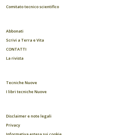
Comitato tecnico scientifico
Abbonati
Scrivi a Terra e Vita
CONTATTI
La rivista
Tecniche Nuove
I libri tecniche Nuove
Disclaimer e note legali
Privacy
Informativa estesa sui cookie