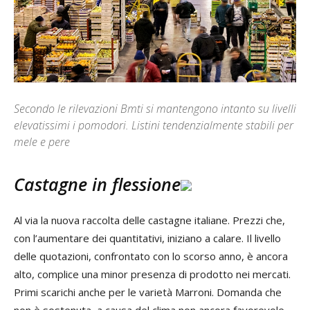
Secondo le rilevazioni Bmti si mantengono intanto su livelli
elevatissimi i pomodori. Listini tendenzialmente stabili per
mele e pere
Castagne in flessione
Al via la nuova raccolta delle castagne italiane. Prezzi che,
con l’aumentare dei quantitativi, iniziano a calare. Il livello
delle quotazioni, confrontato con lo scorso anno, è ancora
alto, complice una minor presenza di prodotto nei mercati.
Primi scarichi anche per le varietà Marroni. Domanda che