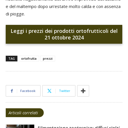
e del maltempo dopo un’estate molto calda e con assenza
di piogge.
Leggi i prezzi dei prodotti ortofrutticoli del
21 ottobre 2024
TAG
ortofrutta
prezzi
Facebook
Twitter
Articoli correlati
Alimentazione zootecnica: diffusi rialzi