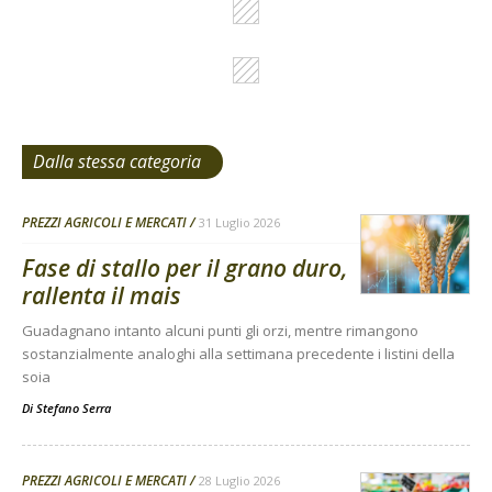
Dalla stessa categoria
PREZZI AGRICOLI E MERCATI
31 Luglio 2026
Fase di stallo per il grano duro,
rallenta il mais
Guadagnano intanto alcuni punti gli orzi, mentre rimangono
sostanzialmente analoghi alla settimana precedente i listini della
soia
Di
Stefano Serra
PREZZI AGRICOLI E MERCATI
28 Luglio 2026