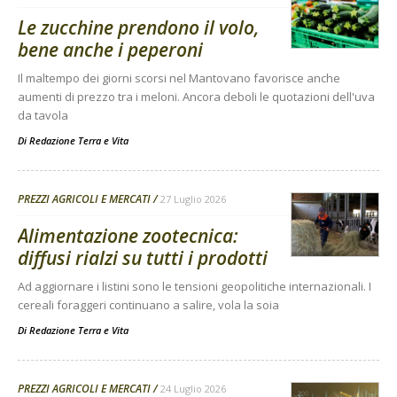
Le zucchine prendono il volo,
bene anche i peperoni
Il maltempo dei giorni scorsi nel Mantovano favorisce anche
aumenti di prezzo tra i meloni. Ancora deboli le quotazioni dell'uva
da tavola
Di
Redazione Terra e Vita
PREZZI AGRICOLI E MERCATI
27 Luglio 2026
Alimentazione zootecnica:
diffusi rialzi su tutti i prodotti
Ad aggiornare i listini sono le tensioni geopolitiche internazionali. I
cereali foraggeri continuano a salire, vola la soia
Di
Redazione Terra e Vita
PREZZI AGRICOLI E MERCATI
24 Luglio 2026