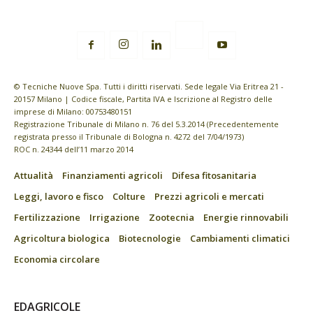
© Tecniche Nuove Spa. Tutti i diritti riservati. Sede legale Via Eritrea 21 -
20157 Milano | Codice fiscale, Partita IVA e Iscrizione al Registro delle
imprese di Milano: 00753480151
Registrazione Tribunale di Milano n. 76 del 5.3.2014 (Precedentemente
registrata presso il Tribunale di Bologna n. 4272 del 7/04/1973)
ROC n. 24344 dell’11 marzo 2014
Attualità
Finanziamenti agricoli
Difesa fitosanitaria
Leggi, lavoro e fisco
Colture
Prezzi agricoli e mercati
Fertilizzazione
Irrigazione
Zootecnia
Energie rinnovabili
Agricoltura biologica
Biotecnologie
Cambiamenti climatici
Economia circolare
EDAGRICOLE