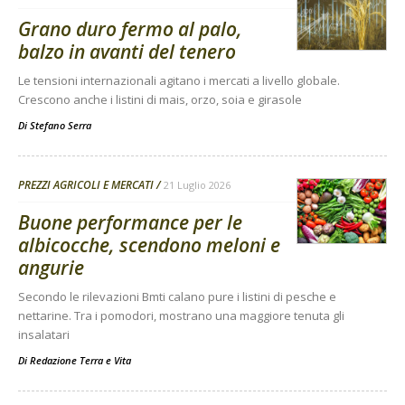
Grano duro fermo al palo,
balzo in avanti del tenero
Le tensioni internazionali agitano i mercati a livello globale.
Crescono anche i listini di mais, orzo, soia e girasole
Di
Stefano Serra
PREZZI AGRICOLI E MERCATI
21 Luglio 2026
Buone performance per le
albicocche, scendono meloni e
angurie
Secondo le rilevazioni Bmti calano pure i listini di pesche e
nettarine. Tra i pomodori, mostrano una maggiore tenuta gli
insalatari
Di
Redazione Terra e Vita