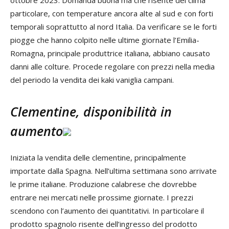
ottobre 2023. Domanda buona ma che risente del clima
particolare, con temperature ancora alte al sud e con forti
temporali soprattutto al nord Italia. Da verificare se le forti
piogge che hanno colpito nelle ultime giornate l’Emilia-
Romagna, principale produttrice italiana, abbiano causato
danni alle colture. Procede regolare con prezzi nella media
del periodo la vendita dei kaki vaniglia campani.
Clementine, disponibilità in
aumento
Iniziata la vendita delle clementine, principalmente
importate dalla Spagna. Nell’ultima settimana sono arrivate
le prime italiane. Produzione calabrese che dovrebbe
entrare nei mercati nelle prossime giornate. I prezzi
scendono con l’aumento dei quantitativi. In particolare il
prodotto spagnolo risente dell’ingresso del prodotto