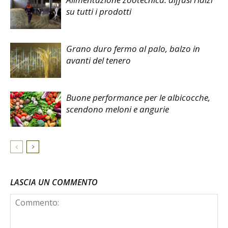
su tutti i prodotti
Grano duro fermo al palo, balzo in
avanti del tenero
Buone performance per le albicocche,
scendono meloni e angurie
LASCIA UN COMMENTO