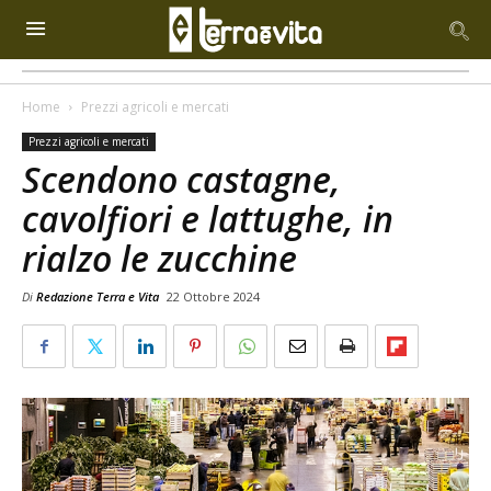
Home
Prezzi agricoli e mercati
Prezzi agricoli e mercati
Scendono castagne,
cavolfiori e lattughe, in
rialzo le zucchine
Di
Redazione Terra e Vita
22 Ottobre 2024