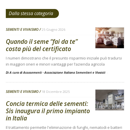
Dalla stessa categoria
SEMENTI E VIVAISMO
25 Giugno 2026
Quando il seme “fai da te”
costa più del certificato
I numeri dimostrano che il presunto risparmio iniziale può tradursi
in maggiori oneri e minori vantaggi per l’azienda agricola
Di A cura di Assosementi - Associazione Italiana Sementieri e Vivaisti
-
SEMENTI E VIVAISMO
18 Dicembre 2025
Concia termica delle sementi:
Sis inaugura il primo impianto
in Italia
Il trattamento permette l'eliminazione di funghi, nematodi e batteri