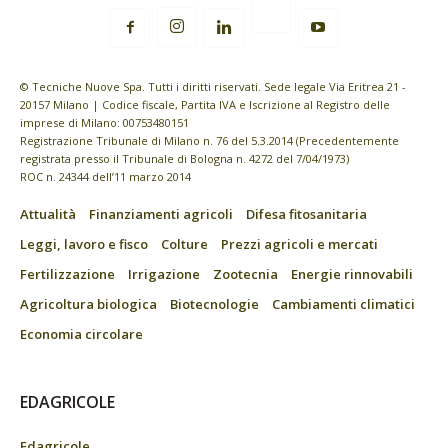
© Tecniche Nuove Spa. Tutti i diritti riservati. Sede legale Via Eritrea 21 -
20157 Milano | Codice fiscale, Partita IVA e Iscrizione al Registro delle
imprese di Milano: 00753480151
Registrazione Tribunale di Milano n. 76 del 5.3.2014 (Precedentemente
registrata presso il Tribunale di Bologna n. 4272 del 7/04/1973)
ROC n. 24344 dell’11 marzo 2014
Attualità
Finanziamenti agricoli
Difesa fitosanitaria
Leggi, lavoro e fisco
Colture
Prezzi agricoli e mercati
Fertilizzazione
Irrigazione
Zootecnia
Energie rinnovabili
Agricoltura biologica
Biotecnologie
Cambiamenti climatici
Economia circolare
EDAGRICOLE
Edagricole