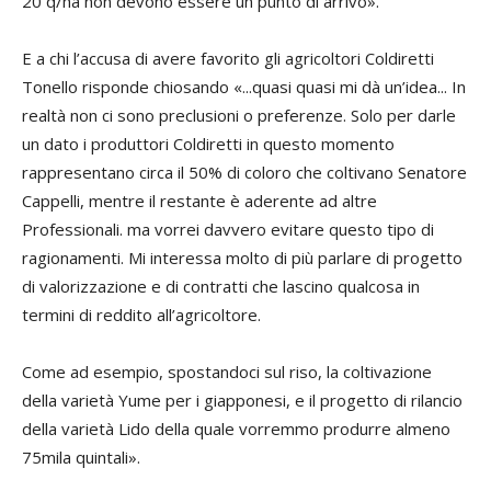
20 q/ha non devono essere un punto di arrivo».
E a chi l’accusa di avere favorito gli agricoltori Coldiretti
Tonello risponde chiosando «...quasi quasi mi dà un’idea... In
realtà non ci sono preclusioni o preferenze. Solo per darle
un dato i produttori Coldiretti in questo momento
rappresentano circa il 50% di coloro che coltivano Senatore
Cappelli, mentre il restante è aderente ad altre
Professionali. ma vorrei davvero evitare questo tipo di
ragionamenti. Mi interessa molto di più parlare di progetto
di valorizzazione e di contratti che lascino qualcosa in
termini di reddito all’agricoltore.
Come ad esempio, spostandoci sul riso, la coltivazione
della varietà Yume per i giapponesi, e il progetto di rilancio
della varietà Lido della quale vorremmo produrre almeno
75mila quintali».