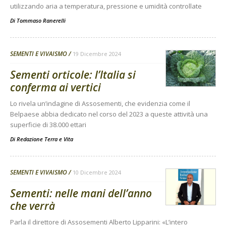
utilizzando aria a temperatura, pressione e umidità controllate
Di
Tommaso Ranerelli
SEMENTI E VIVAISMO
19 Dicembre 2024
Sementi orticole: l’Italia si
conferma ai vertici
Lo rivela un’indagine di Assosementi, che evidenzia come il
Belpaese abbia dedicato nel corso del 2023 a queste attività una
superficie di 38.000 ettari
Di
Redazione Terra e Vita
SEMENTI E VIVAISMO
10 Dicembre 2024
Sementi: nelle mani dell’anno
che verrà
Parla il direttore di Assosementi Alberto Lipparini: «L’intero