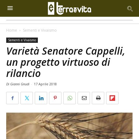
Home
Sementi e Vivaismo
Sementi e Vivaismo
Varietà Senatore Cappelli,
un progetto virtuoso di
rilancio
Di Gianni Gnudi
-
17 Aprile 2018