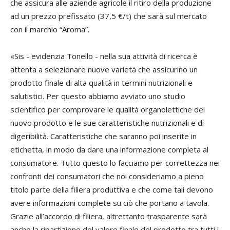
che assicura alle aziende agricole il ritiro della produzione
ad un prezzo prefissato (37,5 €/t) che sarà sul mercato
con il marchio “Aroma”.
«Sis - evidenzia Tonello - nella sua attività di ricerca è
attenta a selezionare nuove varietà che assicurino un
prodotto finale di alta qualità in termini nutrizionali e
salutistici. Per questo abbiamo avviato uno studio
scientifico per comprovare le qualità organolettiche del
nuovo prodotto e le sue caratteristiche nutrizionali e di
digeribilità. Caratteristiche che saranno poi inserite in
etichetta, in modo da dare una informazione completa al
consumatore. Tutto questo lo facciamo per correttezza nei
confronti dei consumatori che noi consideriamo a pieno
titolo parte della filiera produttiva e che come tali devono
avere informazioni complete su ciò che portano a tavola.
Grazie all’accordo di filiera, altrettanto trasparente sarà
anche la ripartizione del valore finale del prodotto tra tutti i