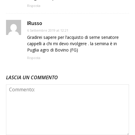
Risposta
IRusso
6 Settembre 2019 at 12:21
Gradirei sapere per l’acquisto di seme senatore
cappelli a chi mi devo rivolgere . la semina è in
Puglia agro di Bovino (FG)
Risposta
LASCIA UN COMMENTO