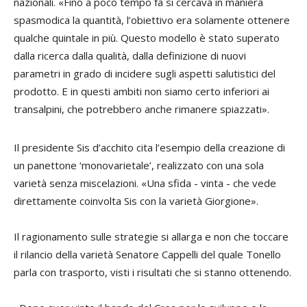
nazionali. «Fino a poco tempo fa si cercava in maniera
spasmodica la quantità, l’obiettivo era solamente ottenere
qualche quintale in più. Questo modello è stato superato
dalla ricerca dalla qualità, dalla definizione di nuovi
parametri in grado di incidere sugli aspetti salutistici del
prodotto. E in questi ambiti non siamo certo inferiori ai
transalpini, che potrebbero anche rimanere spiazzati».
Il presidente Sis d’acchito cita l’esempio della creazione di
un panettone ‘monovarietale’, realizzato con una sola
varietà senza miscelazioni. «Una sfida - vinta - che vede
direttamente coinvolta Sis con la varietà Giorgione».
Il ragionamento sulle strategie si allarga e non che toccare
il rilancio della varietà Senatore Cappelli del quale Tonello
parla con trasporto, visti i risultati che si stanno ottenendo.