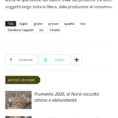
soggetti lungo tutta la filiera, dalla produzione al consumo».
TAG
Giglio
grano
prezzo
qualità
riso
Senatore Cappelli
Sis
Tonello
Facebook
Twitter
Articoli correlati
Frumento 2026, al Nord raccolto
ottimo e abbondante