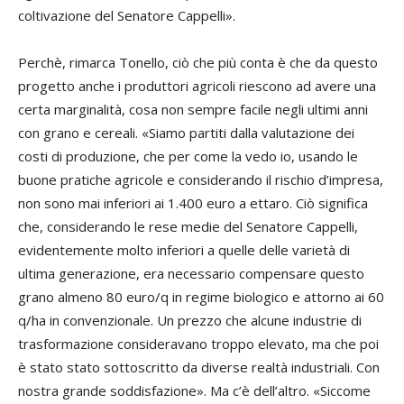
coltivazione del Senatore Cappelli».
Perchè, rimarca Tonello, ciò che più conta è che da questo
progetto anche i produttori agricoli riescono ad avere una
certa marginalità, cosa non sempre facile negli ultimi anni
con grano e cereali. «Siamo partiti dalla valutazione dei
costi di produzione, che per come la vedo io, usando le
buone pratiche agricole e considerando il rischio d’impresa,
non sono mai inferiori ai 1.400 euro a ettaro. Ciò significa
che, considerando le rese medie del Senatore Cappelli,
evidentemente molto inferiori a quelle delle varietà di
ultima generazione, era necessario compensare questo
grano almeno 80 euro/q in regime biologico e attorno ai 60
q/ha in convenzionale. Un prezzo che alcune industrie di
trasformazione consideravano troppo elevato, ma che poi
è stato stato sottoscritto da diverse realtà industriali. Con
nostra grande soddisfazione». Ma c’è dell’altro. «Siccome