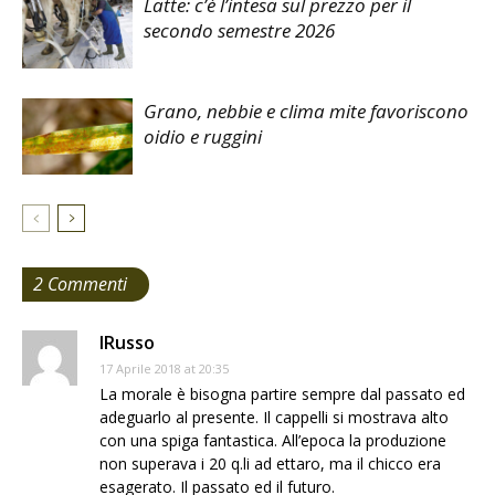
Latte: c’è l’intesa sul prezzo per il
secondo semestre 2026
Grano, nebbie e clima mite favoriscono
oidio e ruggini
2 Commenti
IRusso
17 Aprile 2018 at 20:35
La morale è bisogna partire sempre dal passato ed
adeguarlo al presente. Il cappelli si mostrava alto
con una spiga fantastica. All’epoca la produzione
non superava i 20 q.li ad ettaro, ma il chicco era
esagerato. Il passato ed il futuro.