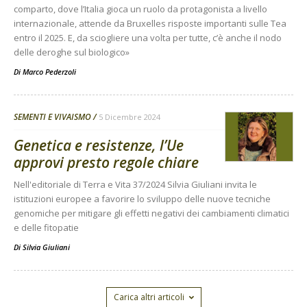
comparto, dove l’Italia gioca un ruolo da protagonista a livello
internazionale, attende da Bruxelles risposte importanti sulle Tea
entro il 2025. E, da sciogliere una volta per tutte, c’è anche il nodo
delle deroghe sul biologico»
Di
Marco Pederzoli
SEMENTI E VIVAISMO
5 Dicembre 2024
Genetica e resistenze, l’Ue
approvi presto regole chiare
Nell'editoriale di Terra e Vita 37/2024 Silvia Giuliani invita le
istituzioni europee a favorire lo sviluppo delle nuove tecniche
genomiche per mitigare gli effetti negativi dei cambiamenti climatici
e delle fitopatie
Di
Silvia Giuliani
Carica altri articoli