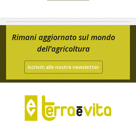
Rimani aggiornato sul mondo
dell’agricoltura
Iscriviti alle nostre newsletter