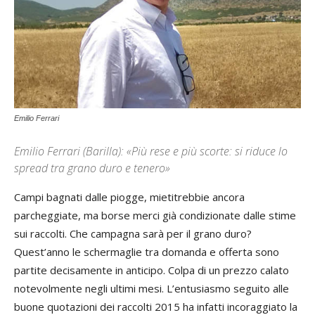
Emilio Ferrari
Emilio Ferrari (Barilla): «Più rese e più scorte: si riduce lo
spread tra grano duro e tenero»
Campi bagnati dalle piogge, mietitrebbie ancora
parcheggiate, ma borse merci già condizionate dalle stime
sui raccolti. Che campagna sarà per il grano duro?
Quest’anno le schermaglie tra domanda e offerta sono
partite decisamente in anticipo. Colpa di un prezzo calato
notevolmente negli ultimi mesi. L’entusiasmo seguito alle
buone quotazioni dei raccolti 2015 ha infatti incoraggiato la