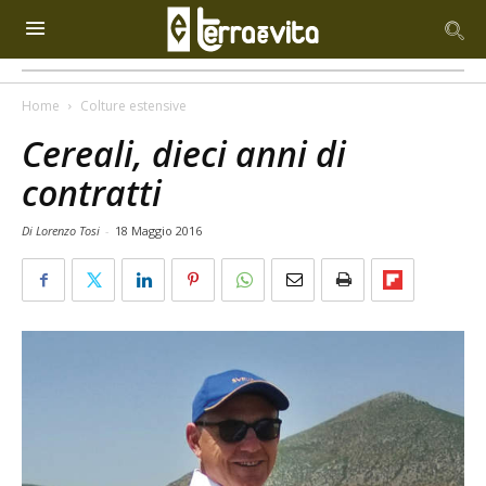
Home
Colture estensive
Cereali, dieci anni di
contratti
Di Lorenzo Tosi
-
18 Maggio 2016