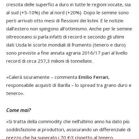
crescita delle superfici a duro in tutte le regioni vocate, sia
al sud (+5-10%) che al nord (+20%). Dopo le semine sono
però arrivati otto mesi di flessioni dei listini. E le notizie
dall’estero non spingono all’ottimismo. Anche per le semine
oltreoceano si parla infatti di record e secondo gli ultimi
dati Usda le scorte mondiali di frumento (tenero e duro)
sono previste a fine annata agraria 2016/17 pari al livello
record di circa 257,3 milioni di tonnellate.
«Calerà sicuramente – commenta
Emilio Ferrari
,
responsabile acquisti di Barilla – lo spread tra grano duro e
tenero».
Come mai?
«Si tratta della commodity che nell’ultimo anno ha dato più
soddisfazione ai produttori, assicurando un differenziale di
prezzo che ha superato i 70 €/t rispetto al tenero.