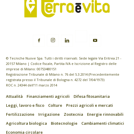
© Tecniche Nuove Spa. Tutti i diritti riservati. Sede legale Via Eritrea 21 -
20157 Milano | Codice fiscale, Partita IVA e Iscrizione al Registro delle
imprese di Milano: 00753480151
Registrazione Tribunale di Milano n. 76 del 5.3.2014 (Precedentemente
registrata presso il Tribunale di Bologna n. 4272 del 7/04/1973)
ROC n. 24344 dell’11 marzo 2014
Attualità
Finanziamenti agricoli
Difesa fitosanitaria
Leggi, lavoro e fisco
Colture
Prezzi agricoli e mercati
Fertilizzazione
Irrigazione
Zootecnia
Energie rinnovabili
Agricoltura biologica
Biotecnologie
Cambiamenti climatici
Economia circolare