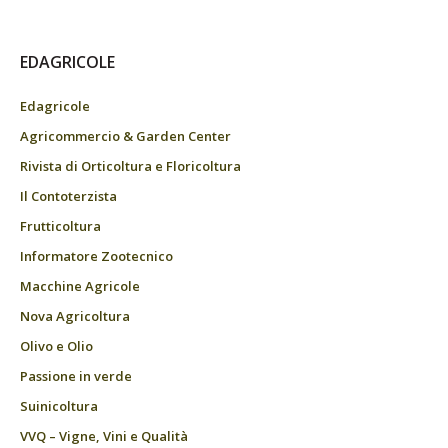
EDAGRICOLE
Edagricole
Agricommercio & Garden Center
Rivista di Orticoltura e Floricoltura
Il Contoterzista
Frutticoltura
Informatore Zootecnico
Macchine Agricole
Nova Agricoltura
Olivo e Olio
Passione in verde
Suinicoltura
VVQ – Vigne, Vini e Qualità