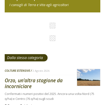
I consigli di Terra e Vita agli agricoltori
Dalla stessa categoria
COLTURE ESTENSIVE
2 Agosto 2026
Orzo, un’altra stagione da
incorniciare
Confermati i numeri positivi del 2025. Ancora una volta Nord (75
q/ha) e Centro (76 q/ha) sugli scudi