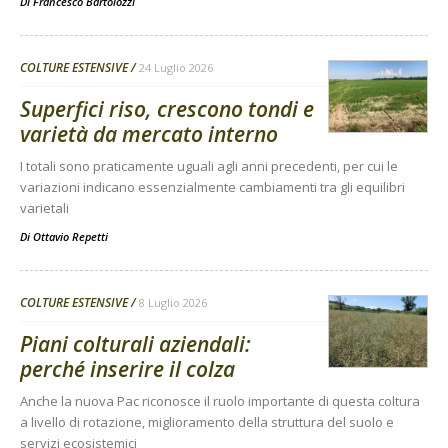
Di
Francesco Bartolozzi
COLTURE ESTENSIVE
24 Luglio 2026
Superfici riso, crescono tondi e
varietà da mercato interno
I totali sono praticamente uguali agli anni precedenti, per cui le
variazioni indicano essenzialmente cambiamenti tra gli equilibri
varietali
Di
Ottavio Repetti
COLTURE ESTENSIVE
8 Luglio 2026
Piani colturali aziendali:
perché inserire il colza
Anche la nuova Pac riconosce il ruolo importante di questa coltura
a livello di rotazione, miglioramento della struttura del suolo e
servizi ecosistemici