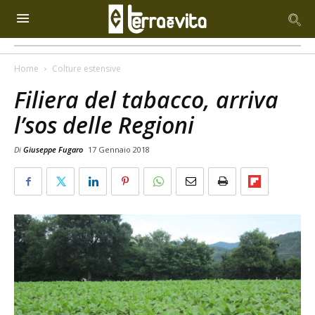
Home
Colture estensive
Filiera del tabacco, arriva
l’sos delle Regioni
Di
Giuseppe Fugaro
17 Gennaio 2018