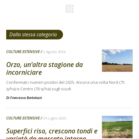
Dalla stessa categoria
COLTURE ESTENSIVE
2 Agosto 2026
Orzo, un’altra stagione da
incorniciare
Confermati i numeri positivi del 2025. Ancora una volta Nord (75
q/ha) e Centro (76 q/ha) sugli scudi
Di
Francesco Bartolozzi
COLTURE ESTENSIVE
24 Luglio 2026
Superfici riso, crescono tondi e
varietà da mercato interno