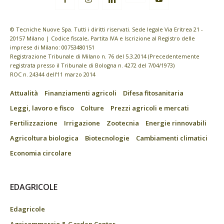
© Tecniche Nuove Spa. Tutti i diritti riservati. Sede legale Via Eritrea 21 -
20157 Milano | Codice fiscale, Partita IVA e Iscrizione al Registro delle
imprese di Milano: 00753480151
Registrazione Tribunale di Milano n. 76 del 5.3.2014 (Precedentemente
registrata presso il Tribunale di Bologna n. 4272 del 7/04/1973)
ROC n. 24344 dell’11 marzo 2014
Attualità
Finanziamenti agricoli
Difesa fitosanitaria
Leggi, lavoro e fisco
Colture
Prezzi agricoli e mercati
Fertilizzazione
Irrigazione
Zootecnia
Energie rinnovabili
Agricoltura biologica
Biotecnologie
Cambiamenti climatici
Economia circolare
EDAGRICOLE
Edagricole