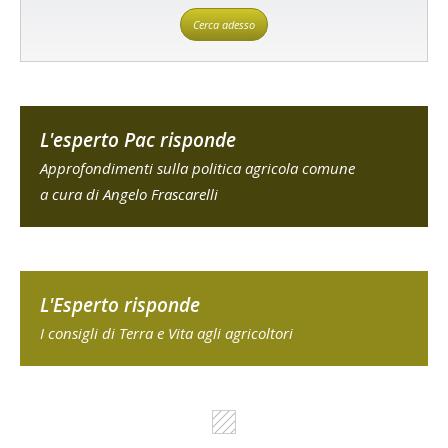
Cerca adesso
L'esperto Pac risponde
Approfondimenti sulla politica agricola comune
a cura di Angelo Frascarelli
L'Esperto risponde
I consigli di Terra e Vita agli agricoltori