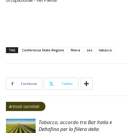
occupazionali - nel Paese.
TAG
Conferenza Stato-Regioni
filiera
sos
tabacco
Facebook
Twitter
Articoli correlati
Tabacco, accordo tra Bat Italia e
Deltafina per la filiera della