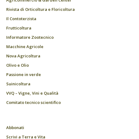
Agricommercio & Garden Center
Rivista di Orticoltura e Floricoltura
Il Contoterzista
Frutticoltura
Informatore Zootecnico
Macchine Agricole
Nova Agricoltura
Olivo e Olio
Passione in verde
Suinicoltura
VVQ – Vigne, Vini e Qualità
Comitato tecnico scientifico
Abbonati
Scrivi a Terra e Vita