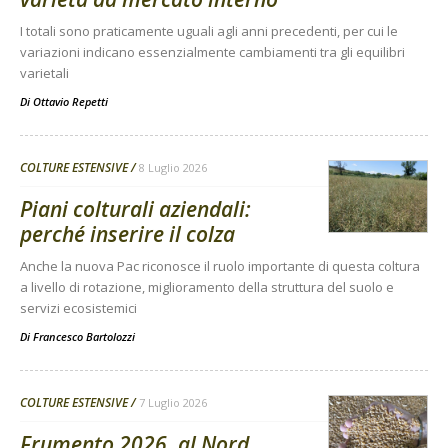
I totali sono praticamente uguali agli anni precedenti, per cui le
variazioni indicano essenzialmente cambiamenti tra gli equilibri
varietali
Di
Ottavio Repetti
COLTURE ESTENSIVE
8 Luglio 2026
Piani colturali aziendali:
perché inserire il colza
Anche la nuova Pac riconosce il ruolo importante di questa coltura
a livello di rotazione, miglioramento della struttura del suolo e
servizi ecosistemici
Di
Francesco Bartolozzi
COLTURE ESTENSIVE
7 Luglio 2026
Frumento 2026, al Nord