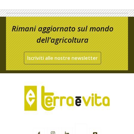
Rimani aggiornato sul mondo
dell’agricoltura
Iscriviti alle nostre newsletter