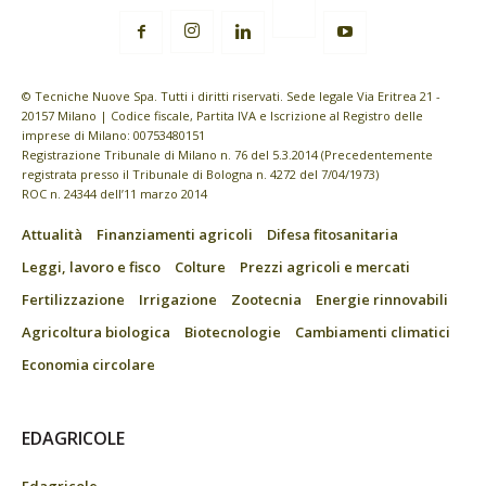
© Tecniche Nuove Spa. Tutti i diritti riservati. Sede legale Via Eritrea 21 -
20157 Milano | Codice fiscale, Partita IVA e Iscrizione al Registro delle
imprese di Milano: 00753480151
Registrazione Tribunale di Milano n. 76 del 5.3.2014 (Precedentemente
registrata presso il Tribunale di Bologna n. 4272 del 7/04/1973)
ROC n. 24344 dell’11 marzo 2014
Attualità
Finanziamenti agricoli
Difesa fitosanitaria
Leggi, lavoro e fisco
Colture
Prezzi agricoli e mercati
Fertilizzazione
Irrigazione
Zootecnia
Energie rinnovabili
Agricoltura biologica
Biotecnologie
Cambiamenti climatici
Economia circolare
EDAGRICOLE
Edagricole