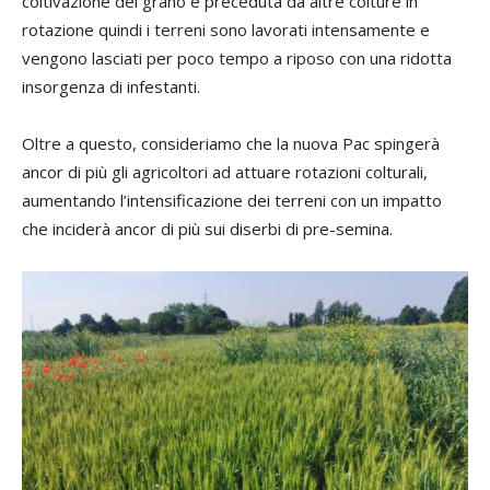
coltivazione del grano è preceduta da altre colture in
rotazione quindi i terreni sono lavorati intensamente e
vengono lasciati per poco tempo a riposo con una ridotta
insorgenza di infestanti.
Oltre a questo, consideriamo che la nuova Pac spingerà
ancor di più gli agricoltori ad attuare rotazioni colturali,
aumentando l’intensificazione dei terreni con un impatto
che inciderà ancor di più sui diserbi di pre-semina.