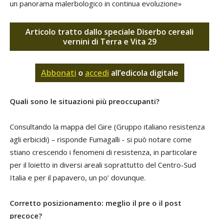
un panorama malerbologico in continua evoluzione»
Articolo tratto dallo speciale Diserbo cereali
vernini di Terra e Vita 29
Abbonati
o
accedi
all’edicola digitale
Quali sono le situazioni più preoccupanti?
Consultando la mappa del Gire (Gruppo italiano resistenza
agli erbicidi) – risponde Fumagalli - si può notare come
stiano crescendo i fenomeni di resistenza, in particolare
per il loietto in diversi areali soprattutto del Centro-Sud
Italia e per il papavero, un po’ dovunque.
Corretto posizionamento: meglio il pre o il post
precoce?