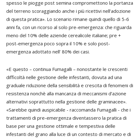
spesso le piogge post semina compromettono la portanza
del terreno scoraggiando anche i più ricettivi nell’adozione
di questa pratica». Lo scenario rimane quindi quello di 5-6
anni fa, con un ricorso al solo pre-emergenza: che riguarda
meno del 10% delle aziende cerealicole italiane; pre +
post-emergenza poco sopra il 10% e solo post-
emergenza adottato nell’ 80% dei casi.
«E questo – continua Fumagalli – nonostante le crescenti
difficoltà nelle gestione delle infestanti, dovuta ad una
graduale riduzione della sensibilità e crescita di fenomeni di
resistenza nonchè alla mancanza di meccanismi d’azione
alternativi soprattutto nella gestione delle graminacee».
«Sarebbe quindi auspicabile - raccomanda Fumagalli - che i
trattamenti di pre-emergenza diventassero la pratica di
base per una gestione ottimale e tempestiva delle
infestanti del grano alla luce di un contesto di mercato e di