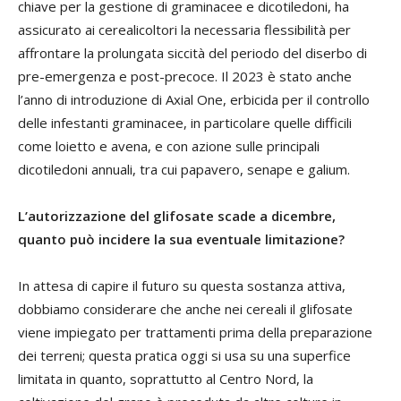
chiave per la gestione di graminacee e dicotiledoni, ha
assicurato ai cerealicoltori la necessaria flessibilità per
affrontare la prolungata siccità del periodo del diserbo di
pre-emergenza e post-precoce. Il 2023 è stato anche
l’anno di introduzione di Axial One, erbicida per il controllo
delle infestanti graminacee, in particolare quelle difficili
come loietto e avena, e con azione sulle principali
dicotiledoni annuali, tra cui papavero, senape e galium.
L’autorizzazione del glifosate scade a dicembre,
quanto può incidere la sua eventuale limitazione?
In attesa di capire il futuro su questa sostanza attiva,
dobbiamo considerare che anche nei cereali il glifosate
viene impiegato per trattamenti prima della preparazione
dei terreni; questa pratica oggi si usa su una superfice
limitata in quanto, soprattutto al Centro Nord, la