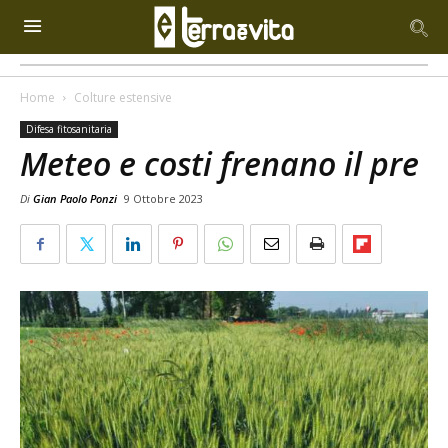
Home
Colture estensive
Difesa fitosanitaria
Meteo e costi frenano il pre
Di
Gian Paolo Ponzi
9 Ottobre 2023