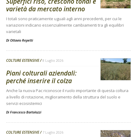
Superfici riso, crescono tondi e
varietà da mercato interno
I totali sono praticamente uguali agli anni precedenti, per cui le
variazioni indicano essenzialmente cambiamenti tra gli equilibri
varietali
Di
Ottavio Repetti
COLTURE ESTENSIVE
8 Luglio 2026
Piani colturali aziendali:
perché inserire il colza
Anche la nuova Pac riconosce il ruolo importante di questa coltura
a livello di rotazione, miglioramento della struttura del suolo e
servizi ecosistemici
Di
Francesco Bartolozzi
COLTURE ESTENSIVE
7 Luglio 2026