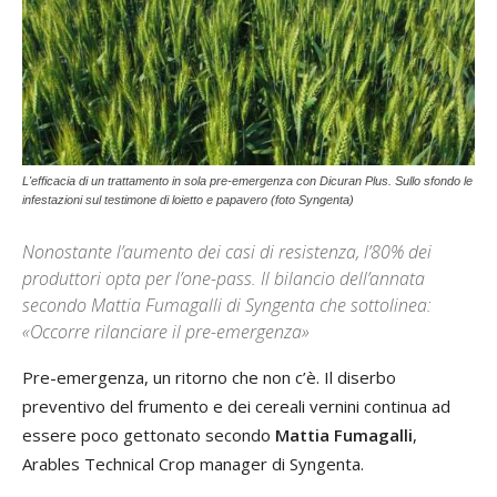
L'efficacia di un trattamento in sola pre-emergenza con Dicuran Plus. Sullo sfondo le
infestazioni sul testimone di loietto e papavero (foto Syngenta)
Nonostante l’aumento dei casi di resistenza, l’80% dei
produttori opta per l’one-pass. Il bilancio dell’annata
secondo Mattia Fumagalli di Syngenta che sottolinea:
«Occorre rilanciare il pre-emergenza»
Pre-emergenza, un ritorno che non c’è. Il diserbo
preventivo del frumento e dei cereali vernini continua ad
essere poco gettonato secondo
Mattia Fumagalli
,
Arables Technical Crop manager di Syngenta.