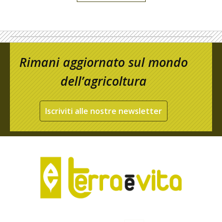
Rimani aggiornato sul mondo
dell’agricoltura
Iscriviti alle nostre newsletter