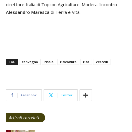
direttore Italia di Topcon Agriculture. Modera l’incontro
Alessandro Maresca
di Terra e Vita.
TAG
convegno
risaia
risicoltura
riso
Vercelli
Facebook
Twitter
Articoli correlati