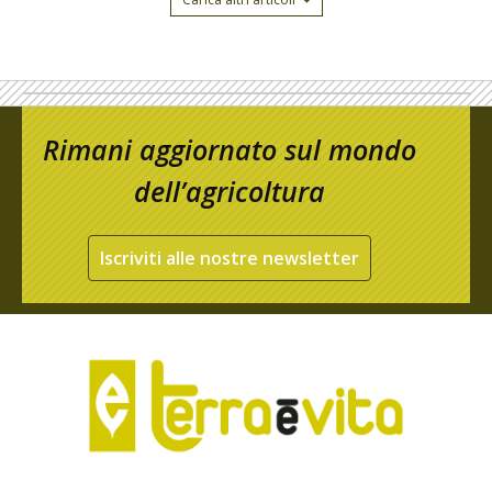
Rimani aggiornato sul mondo
dell’agricoltura
Iscriviti alle nostre newsletter