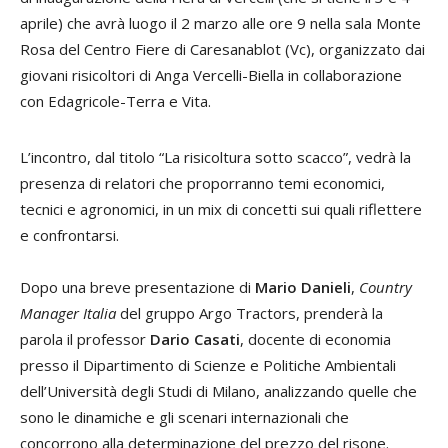
aprile) che avrà luogo il 2 marzo alle ore 9 nella sala Monte
Rosa del Centro Fiere di Caresanablot (Vc), organizzato dai
giovani risicoltori di Anga Vercelli-Biella in collaborazione
con Edagricole-Terra e Vita.
L’incontro, dal titolo “La risicoltura sotto scacco”, vedrà la
presenza di relatori che proporranno temi economici,
tecnici e agronomici, in un mix di concetti sui quali riflettere
e confrontarsi.
Dopo una breve presentazione di
Mario Danieli
,
Country
Manager Italia
del gruppo Argo Tractors, prenderà la
parola il professor
Dario Casati
, docente di economia
presso il Dipartimento di Scienze e Politiche Ambientali
dell’Università degli Studi di Milano, analizzando quelle che
sono le dinamiche e gli scenari internazionali che
concorrono alla determinazione del prezzo del risone.