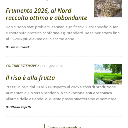
Frumento 2026, al Nord
raccolto ottimo e abbondante
Non ci sono stati problemi sanitari significativi. Pesi specifici buoni
e contenuto proteico conforme agli standard. Rese per ettaro fino
al 15-20% più elevate dello scorso anno
Di
Eros Gualandi
COLTURE ESTENSIVE
23 Giugno 2026
Il riso è alla frutta
Prezzi in calo dal 30 al 60% rispetto al 2025 e costi di produzione
aumentati di un terzo rendono la coltivazione anti-economica.
Allarme delle aziende: di questo passo smetteremo di seminare
Di
Ottavio Repetti
Carica altri articoli