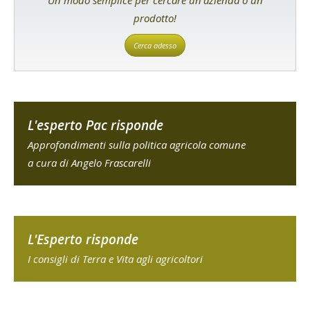
Un modo semplice per cercare un'azienda o un
prodotto!
Cerca adesso
L'esperto Pac risponde
Approfondimenti sulla politica agricola comune
a cura di Angelo Frascarelli
L'Esperto risponde
I consigli di Terra e Vita agli agricoltori