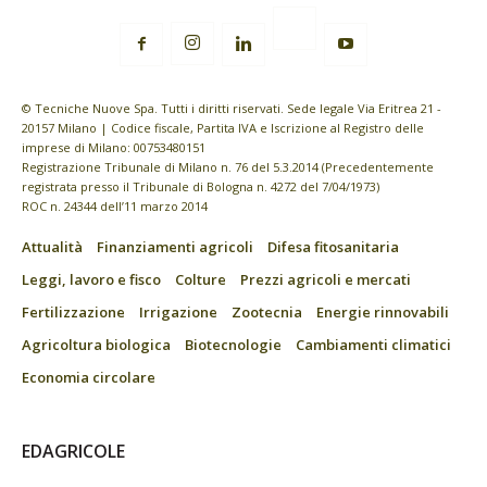
© Tecniche Nuove Spa. Tutti i diritti riservati. Sede legale Via Eritrea 21 -
20157 Milano | Codice fiscale, Partita IVA e Iscrizione al Registro delle
imprese di Milano: 00753480151
Registrazione Tribunale di Milano n. 76 del 5.3.2014 (Precedentemente
registrata presso il Tribunale di Bologna n. 4272 del 7/04/1973)
ROC n. 24344 dell’11 marzo 2014
Attualità
Finanziamenti agricoli
Difesa fitosanitaria
Leggi, lavoro e fisco
Colture
Prezzi agricoli e mercati
Fertilizzazione
Irrigazione
Zootecnia
Energie rinnovabili
Agricoltura biologica
Biotecnologie
Cambiamenti climatici
Economia circolare
EDAGRICOLE