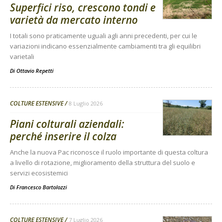
Superfici riso, crescono tondi e
varietà da mercato interno
I totali sono praticamente uguali agli anni precedenti, per cui le
variazioni indicano essenzialmente cambiamenti tra gli equilibri
varietali
Di
Ottavio Repetti
COLTURE ESTENSIVE
8 Luglio 2026
Piani colturali aziendali:
perché inserire il colza
Anche la nuova Pac riconosce il ruolo importante di questa coltura
a livello di rotazione, miglioramento della struttura del suolo e
servizi ecosistemici
Di
Francesco Bartolozzi
COLTURE ESTENSIVE
7 Luglio 2026