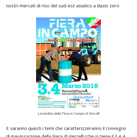
nostri mercati di riso del sud-est asiatico a dazio zero
Locandina della Fiera in Campo di Vercelli
E saranno questi i temi che caratterizzeranno il convegno
di inaugurazione della Fiera di Vercelli (che si tiene il 3 e 4