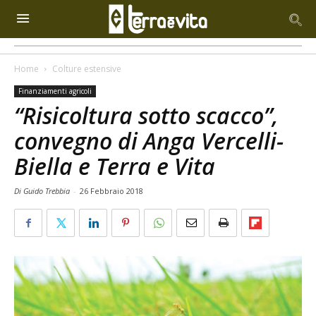
Home
Colture estensive
Finanziamenti agricoli
“Risicoltura sotto scacco”,
convegno di Anga Vercelli-
Biella e Terra e Vita
Di Guido Trebbia
-
26 Febbraio 2018