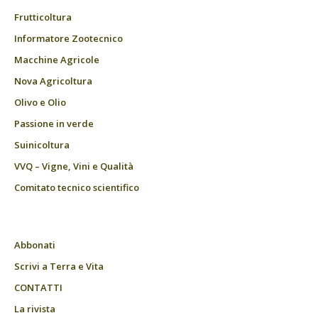
Frutticoltura
Informatore Zootecnico
Macchine Agricole
Nova Agricoltura
Olivo e Olio
Passione in verde
Suinicoltura
VVQ – Vigne, Vini e Qualità
Comitato tecnico scientifico
Abbonati
Scrivi a Terra e Vita
CONTATTI
La rivista