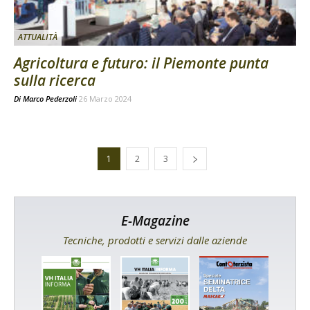
ATTUALITÀ
Agricoltura e futuro: il Piemonte punta
sulla ricerca
Di
Marco Pederzoli
26 Marzo 2024
1
2
3
E-Magazine
Tecniche, prodotti e servizi dalle aziende