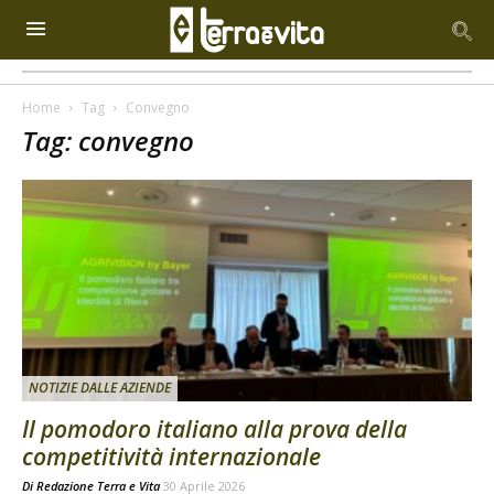
Home
Tag
Convegno
Tag: convegno
NOTIZIE DALLE AZIENDE
Il pomodoro italiano alla prova della
competitività internazionale
Di
Redazione Terra e Vita
30 Aprile 2026