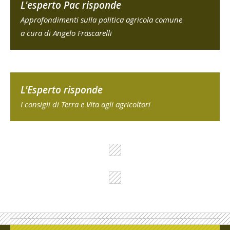
L'esperto Pac risponde
Approfondimenti sulla politica agricola comune
a cura di Angelo Frascarelli
L'Esperto risponde
I consigli di Terra e Vita agli agricoltori