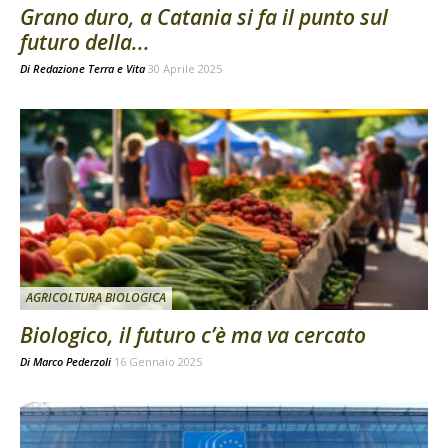
Grano duro, a Catania si fa il punto sul
futuro della...
Di
Redazione Terra e Vita
30 Aprile 2025
AGRICOLTURA BIOLOGICA
Biologico, il futuro c’è ma va cercato
Di
Marco Pederzoli
16 Gennaio 2025