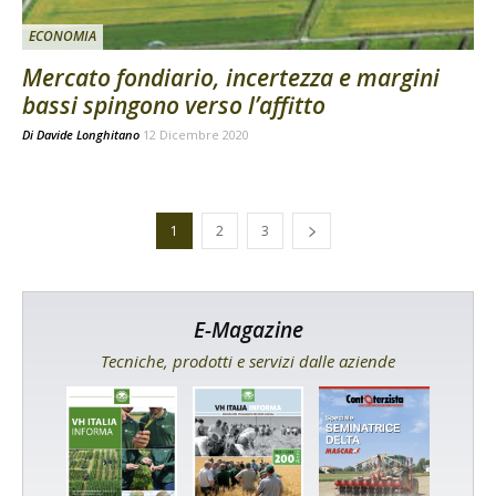
ECONOMIA
Mercato fondiario, incertezza e margini
bassi spingono verso l’affitto
Di
Davide Longhitano
12 Dicembre 2020
1
2
3
E-Magazine
Tecniche, prodotti e servizi dalle aziende