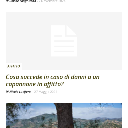
Di
Davide Longhitano
27 Novembre 2024
AFFITTO
Cosa succede in caso di danni a un
capannone in affitto?
Di Nicola Lucifero
-
27 Maggio 2024