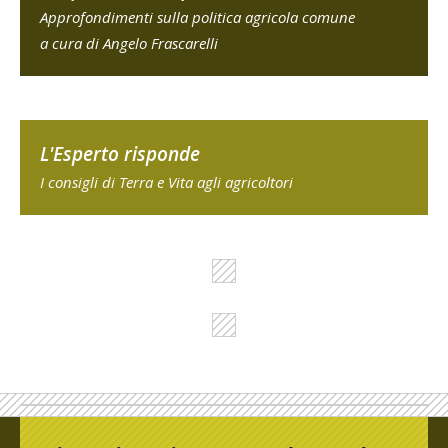
Approfondimenti sulla politica agricola comune
a cura di Angelo Frascarelli
L'Esperto risponde
I consigli di Terra e Vita agli agricoltori