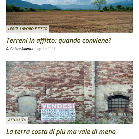
LEGGI, LAVORO E FISCO
Terreni in affitto: quando conviene?
Di
Chiara Salerno
1 Aprile 2025
ATTUALITÀ
La terra costa di più ma vale di meno