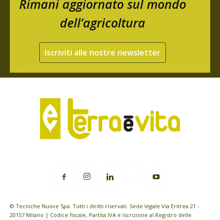
Rimani aggiornato sul mondo
dell’agricoltura
Iscriviti alle nostre newsletter
© Tecniche Nuove Spa. Tutti i diritti riservati. Sede legale Via Eritrea 21 -
20157 Milano | Codice fiscale, Partita IVA e Iscrizione al Registro delle