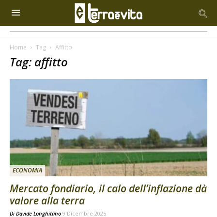
Home
Tag
Affitto
Tag: affitto
ECONOMIA
Mercato fondiario, il calo dell’inflazione dà
valore alla terra
Di
Davide Longhitano
9 Dicembre 2025