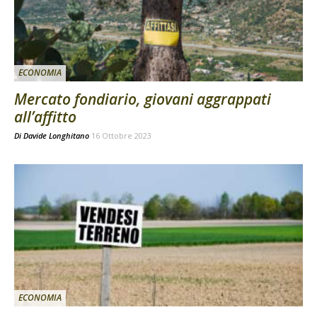
ECONOMIA
Mercato fondiario, giovani aggrappati
all’affitto
Di
Davide Longhitano
16 Ottobre 2023
ECONOMIA