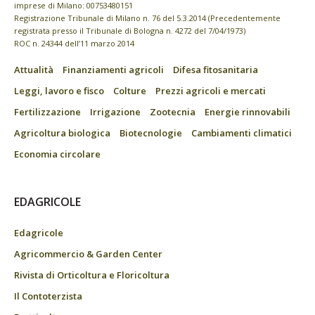
imprese di Milano: 00753480151
Registrazione Tribunale di Milano n. 76 del 5.3.2014 (Precedentemente
registrata presso il Tribunale di Bologna n. 4272 del 7/04/1973)
ROC n. 24344 dell’11 marzo 2014
Attualità
Finanziamenti agricoli
Difesa fitosanitaria
Leggi, lavoro e fisco
Colture
Prezzi agricoli e mercati
Fertilizzazione
Irrigazione
Zootecnia
Energie rinnovabili
Agricoltura biologica
Biotecnologie
Cambiamenti climatici
Economia circolare
EDAGRICOLE
Edagricole
Agricommercio & Garden Center
Rivista di Orticoltura e Floricoltura
Il Contoterzista