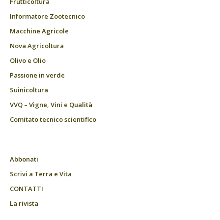
Frutticoltura
Informatore Zootecnico
Macchine Agricole
Nova Agricoltura
Olivo e Olio
Passione in verde
Suinicoltura
VVQ – Vigne, Vini e Qualità
Comitato tecnico scientifico
Abbonati
Scrivi a Terra e Vita
CONTATTI
La rivista