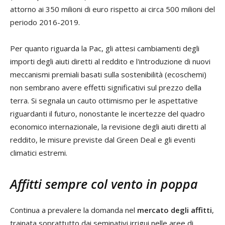
attorno ai 350 milioni di euro rispetto ai circa 500 milioni del
periodo 2016-2019.
Per quanto riguarda la Pac, gli attesi cambiamenti degli
importi degli aiuti diretti al reddito e l'introduzione di nuovi
meccanismi premiali basati sulla sostenibilità (ecoschemi)
non sembrano avere effetti significativi sul prezzo della
terra. Si segnala un cauto ottimismo per le aspettative
riguardanti il futuro, nonostante le incertezze del quadro
economico internazionale, la revisione degli aiuti diretti al
reddito, le misure previste dal Green Deal e gli eventi
climatici estremi.
Affitti sempre col vento in poppa
Continua a prevalere la domanda nel
mercato degli affitti
,
trainata soprattutto dai seminativi irrigui nelle aree di