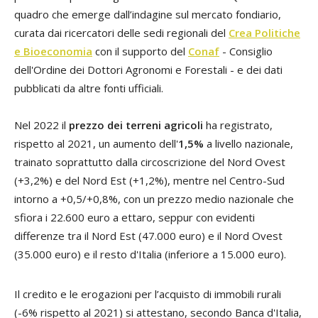
quadro che emerge dall’indagine sul mercato fondiario,
curata dai ricercatori delle sedi regionali del
Crea Politiche
e Bioeconomia
con il supporto del
Conaf
- Consiglio
dell'Ordine dei Dottori Agronomi e Forestali - e dei dati
pubblicati da altre fonti ufficiali.
Nel 2022 il
prezzo dei terreni agricoli
ha registrato,
rispetto al 2021, un aumento dell'
1,5%
a livello nazionale,
trainato soprattutto dalla circoscrizione del Nord Ovest
(+3,2%) e del Nord Est (+1,2%), mentre nel Centro-Sud
intorno a +0,5/+0,8%, con un prezzo medio nazionale che
sfiora i 22.600 euro a ettaro, seppur con evidenti
differenze tra il Nord Est (47.000 euro) e il Nord Ovest
(35.000 euro) e il resto d'Italia (inferiore a 15.000 euro).
Il credito e le erogazioni per l’acquisto di immobili rurali
(-6% rispetto al 2021) si attestano, secondo Banca d'Italia,