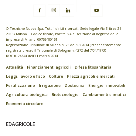
© Tecniche Nuove Spa. Tutti i diritti riservati. Sede legale Via Eritrea 21 -
20157 Milano | Codice fiscale, Partita IVA e Iscrizione al Registro delle
imprese di Milano: 00753480151
Registrazione Tribunale di Milano n. 76 del 5.3.2014 (Precedentemente
registrata presso il Tribunale di Bologna n. 4272 del 7/04/1973)
ROC n. 24344 dell’11 marzo 2014
Attualità
Finanziamenti agricoli
Difesa fitosanitaria
Leggi, lavoro e fisco
Colture
Prezzi agricoli e mercati
Fertilizzazione
Irrigazione
Zootecnia
Energie rinnovabili
Agricoltura biologica
Biotecnologie
Cambiamenti climatici
Economia circolare
EDAGRICOLE