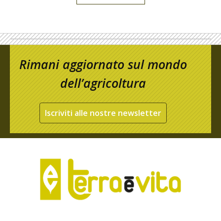
Rimani aggiornato sul mondo
dell’agricoltura
Iscriviti alle nostre newsletter