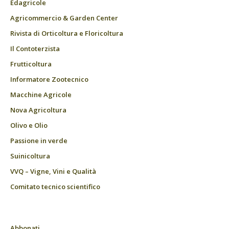
Edagricole
Agricommercio & Garden Center
Rivista di Orticoltura e Floricoltura
Il Contoterzista
Frutticoltura
Informatore Zootecnico
Macchine Agricole
Nova Agricoltura
Olivo e Olio
Passione in verde
Suinicoltura
VVQ – Vigne, Vini e Qualità
Comitato tecnico scientifico
Abbonati