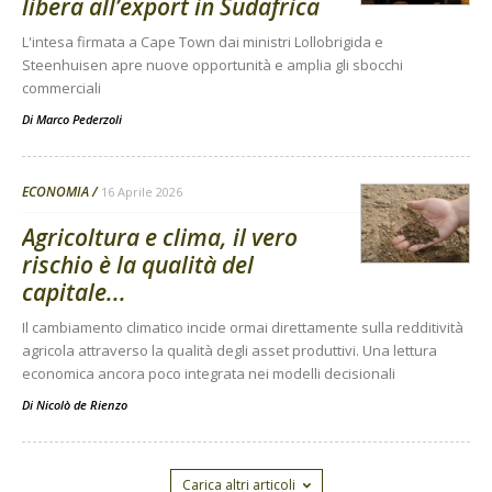
libera all’export in Sudafrica
L'intesa firmata a Cape Town dai ministri Lollobrigida e
Steenhuisen apre nuove opportunità e amplia gli sbocchi
commerciali
Di
Marco Pederzoli
ECONOMIA
16 Aprile 2026
Agricoltura e clima, il vero
rischio è la qualità del
capitale...
Il cambiamento climatico incide ormai direttamente sulla redditività
agricola attraverso la qualità degli asset produttivi. Una lettura
economica ancora poco integrata nei modelli decisionali
Di
Nicolò de Rienzo
Carica altri articoli