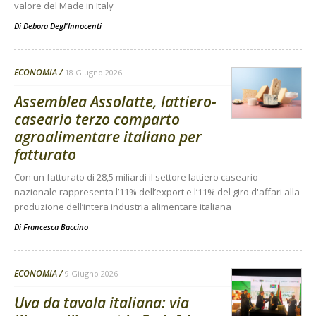
valore del Made in Italy
Di
Debora Degl'Innocenti
ECONOMIA
18 Giugno 2026
Assemblea Assolatte, lattiero-
caseario terzo comparto
agroalimentare italiano per
fatturato
Con un fatturato di 28,5 miliardi il settore lattiero caseario
nazionale rappresenta l’11% dell’export e l’11% del giro d'affari alla
produzione dell’intera industria alimentare italiana
Di
Francesca Baccino
ECONOMIA
9 Giugno 2026
Uva da tavola italiana: via