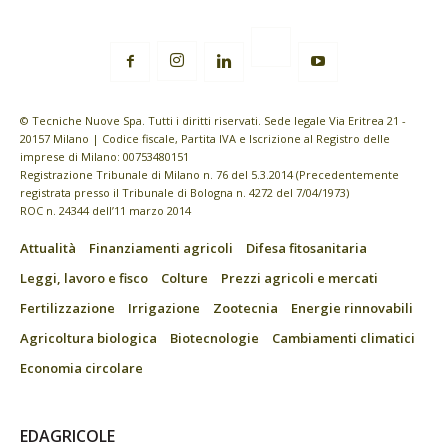
© Tecniche Nuove Spa. Tutti i diritti riservati. Sede legale Via Eritrea 21 -
20157 Milano | Codice fiscale, Partita IVA e Iscrizione al Registro delle
imprese di Milano: 00753480151
Registrazione Tribunale di Milano n. 76 del 5.3.2014 (Precedentemente
registrata presso il Tribunale di Bologna n. 4272 del 7/04/1973)
ROC n. 24344 dell’11 marzo 2014
Attualità
Finanziamenti agricoli
Difesa fitosanitaria
Leggi, lavoro e fisco
Colture
Prezzi agricoli e mercati
Fertilizzazione
Irrigazione
Zootecnia
Energie rinnovabili
Agricoltura biologica
Biotecnologie
Cambiamenti climatici
Economia circolare
EDAGRICOLE