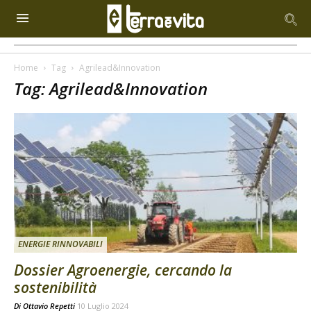
Home
Tag
Agrilead&Innovation
Tag: Agrilead&Innovation
ENERGIE RINNOVABILI
Dossier Agroenergie, cercando la
sostenibilità
Di
Ottavio Repetti
10 Luglio 2024