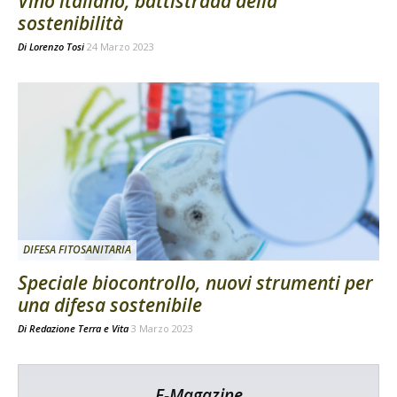
Vino italiano, battistrada della
sostenibilità
Di
Lorenzo Tosi
24 Marzo 2023
DIFESA FITOSANITARIA
Speciale biocontrollo, nuovi strumenti per
una difesa sostenibile
Di
Redazione Terra e Vita
3 Marzo 2023
E-Magazine