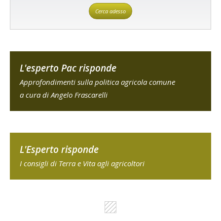
Cerca adesso
L'esperto Pac risponde
Approfondimenti sulla politica agricola comune
a cura di Angelo Frascarelli
L'Esperto risponde
I consigli di Terra e Vita agli agricoltori