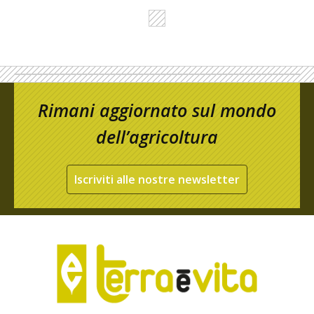
Rimani aggiornato sul mondo
dell’agricoltura
Iscriviti alle nostre newsletter