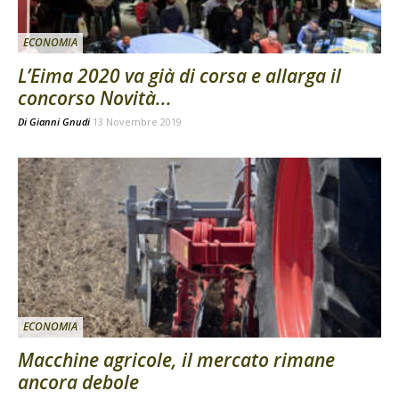
ECONOMIA
L’Eima 2020 va già di corsa e allarga il
concorso Novità...
Di
Gianni Gnudi
13 Novembre 2019
ECONOMIA
Macchine agricole, il mercato rimane
ancora debole