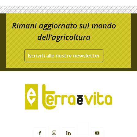
Rimani aggiornato sul mondo
dell’agricoltura
Iscriviti alle nostre newsletter