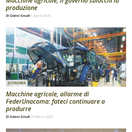
Macchine agricole, il governo sblocchi la
produzione
Di
Gianni Gnudi
1 Aprile 2020
ECONOMIA
Macchine agricole, allarme di
FederUnacoma: fateci continuare a
produrre
Di
Gianni Gnudi
26 Marzo 2020