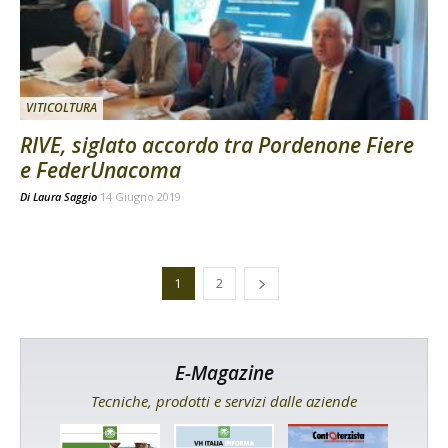
VITICOLTURA
RIVE, siglato accordo tra Pordenone Fiere
e FederUnacoma
Di
Laura Saggio
14 Giugno 2019
1
2
E-Magazine
Tecniche, prodotti e servizi dalle aziende