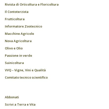
Rivista di Orticoltura e Floricoltura
Il Contoterzista
Frutticoltura
Informatore Zootecnico
Macchine Agricole
Nova Agricoltura
Olivo e Olio
Passione in verde
Suinicoltura
VVQ – Vigne, Vini e Qualità
Comitato tecnico scientifico
Abbonati
Scrivi a Terra e Vita