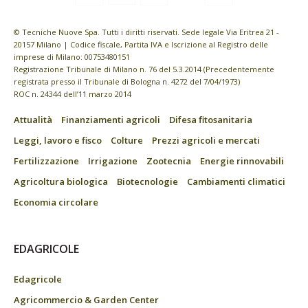
© Tecniche Nuove Spa. Tutti i diritti riservati. Sede legale Via Eritrea 21 -
20157 Milano | Codice fiscale, Partita IVA e Iscrizione al Registro delle
imprese di Milano: 00753480151
Registrazione Tribunale di Milano n. 76 del 5.3.2014 (Precedentemente
registrata presso il Tribunale di Bologna n. 4272 del 7/04/1973)
ROC n. 24344 dell’11 marzo 2014
Attualità
Finanziamenti agricoli
Difesa fitosanitaria
Leggi, lavoro e fisco
Colture
Prezzi agricoli e mercati
Fertilizzazione
Irrigazione
Zootecnia
Energie rinnovabili
Agricoltura biologica
Biotecnologie
Cambiamenti climatici
Economia circolare
EDAGRICOLE
Edagricole
Agricommercio & Garden Center