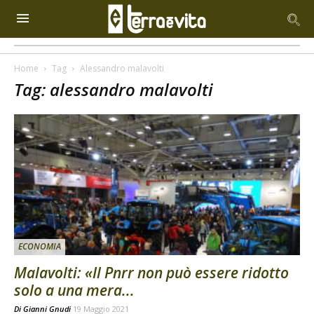
Home
Tag
Alessandro malavolti
Tag: alessandro malavolti
ECONOMIA
Malavolti: «Il Pnrr non può essere ridotto
solo a una mera...
Di
Gianni Gnudi
19 Maggio 2021