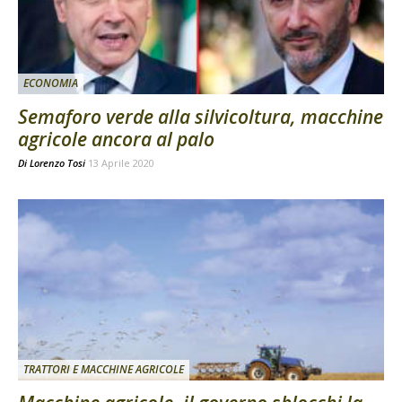
ECONOMIA
Semaforo verde alla silvicoltura, macchine
agricole ancora al palo
Di
Lorenzo Tosi
13 Aprile 2020
TRATTORI E MACCHINE AGRICOLE