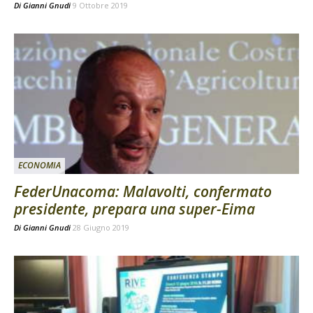
Di
Gianni Gnudi
9 Ottobre 2019
ECONOMIA
FederUnacoma: Malavolti, confermato
presidente, prepara una super-Eima
Di
Gianni Gnudi
28 Giugno 2019